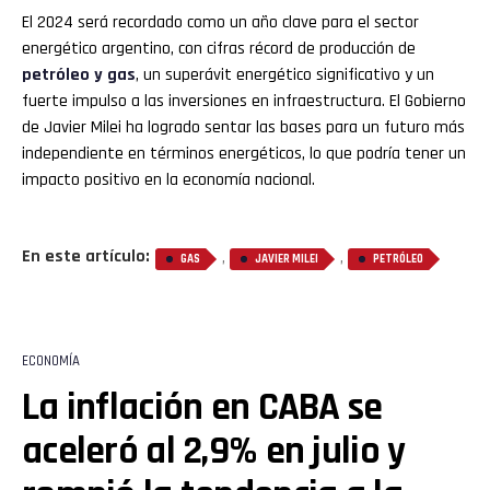
El 2024 será recordado como un año clave para el sector
energético argentino, con cifras récord de producción de
petróleo y gas
, un superávit energético significativo y un
fuerte impulso a las inversiones en infraestructura. El Gobierno
de Javier Milei ha logrado sentar las bases para un futuro más
independiente en términos energéticos, lo que podría tener un
impacto positivo en la economía nacional.
En este artículo:
,
,
GAS
JAVIER MILEI
PETRÓLEO
Flipboard
ECONOMÍA
La inflación en CABA se
Reddit
aceleró al 2,9% en julio y
Pinterest