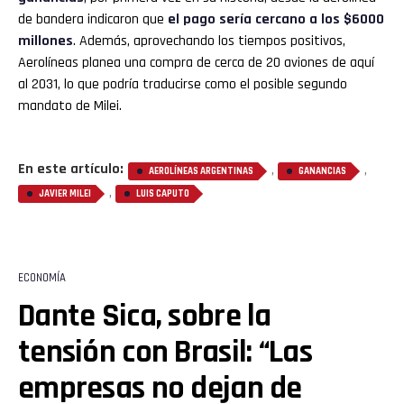
de bandera indicaron que
el pago sería cercano a los $6000
millones
. Además, aprovechando los tiempos positivos,
Aerolíneas planea una compra de cerca de 20 aviones de aquí
al 2031, lo que podría traducirse como el posible segundo
mandato de Milei.
En este artículo:
,
,
AEROLÍNEAS ARGENTINAS
GANANCIAS
,
JAVIER MILEI
LUIS CAPUTO
ECONOMÍA
Dante Sica, sobre la
tensión con Brasil: “Las
empresas no dejan de