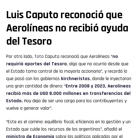
Luis Caputo reconoció que
Aerolíneas no recibió ayuda
del Tesoro
Por otro lado,
Toto
Caputo reconoció que Aerolíneas “
no
requirió aportes del Tesoro
, algo que no ocurría desde que
el Estado tomo control de la mayoría accionaria”, y recordó lo
que pasó con los gobiernos
kirchneristas
, donde le inyectaron
una gran cantidad de dinero: “
Entre 2008 y 2023, Aerolíneas
recibió más de USD 8.000 millones en transferencias del
Estado.
Hoy deja de ser una carga para los contribuyentes y
vuelve a generar valor”.
“Este es el camino: equilibrio fiscal, eficiencia en la gestión y un
Estado que cuide los recursos de los argentinos”, añadió el
ministro de Economía
sobre las políticas aplicadas por el