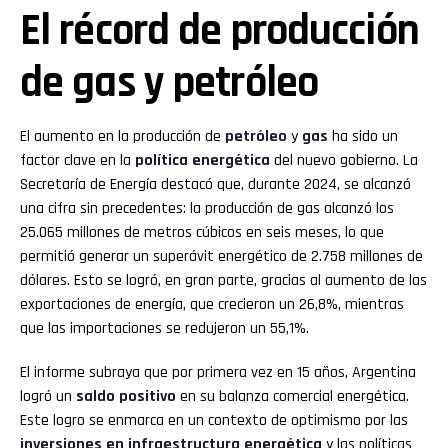
El récord de producción
de gas y petróleo
El aumento en la producción de
petróleo
y
gas
ha sido un
factor clave en la
política energética
del nuevo gobierno. La
Secretaría de Energía destacó que, durante 2024, se alcanzó
una cifra sin precedentes: la producción de gas alcanzó los
25.065 millones de metros cúbicos en seis meses, lo que
permitió generar un superávit energético de 2.758 millones de
dólares. Esto se logró, en gran parte, gracias al aumento de las
exportaciones de energía, que crecieron un 26,8%, mientras
que las importaciones se redujeron un 55,1%.
El informe subraya que por primera vez en 15 años, Argentina
logró un
saldo positivo
en su balanza comercial energética.
Este logro se enmarca en un contexto de optimismo por las
inversiones en infraestructura energética
y las políticas