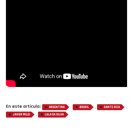
En este artículo:
,
,
,
ARGENTINA
BRASIL
DANTE SICA
,
JAVIER MILEI
LULA DA SILVA