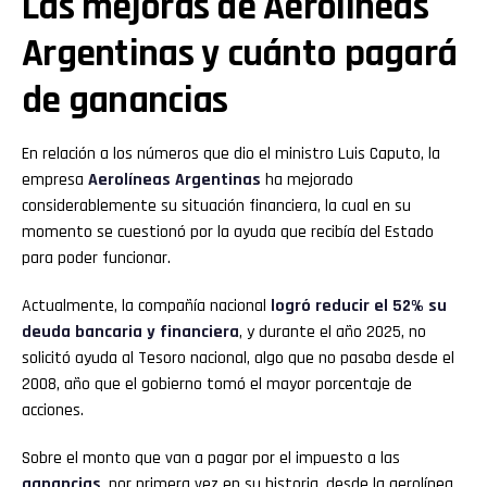
Las mejoras de Aerolíneas
Argentinas y cuánto pagará
de ganancias
En relación a los números que dio el ministro Luis Caputo, la
empresa
Aerolíneas Argentinas
ha mejorado
considerablemente su situación financiera, la cual en su
momento se cuestionó por la ayuda que recibía del Estado
para poder funcionar.
Actualmente, la compañía nacional
logró reducir el 52% su
deuda bancaria y financiera
, y durante el año 2025, no
solicitó ayuda al Tesoro nacional, algo que no pasaba desde el
2008, año que el gobierno tomó el mayor porcentaje de
acciones.
Sobre el monto que van a pagar por el impuesto a las
ganancias
, por primera vez en su historia, desde la aerolínea