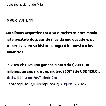
gobierno nacional de Milei.
IMPORTANTE ??
Aerolíneas Argentinas vuelve a registrar patrimonio
neto positivo después de más de una década y, por
primera vez en su historia, pagará Impuesto a las
Ganancias.
En 2025 obtuvo una ganancia neta de $238.000
millones, un superávit operativo (EBIT) de USD 120,6…
pic.twitter.com/nsTq1vdp2m
— totocaputo (@LuisCaputoAR)
August 6, 2026