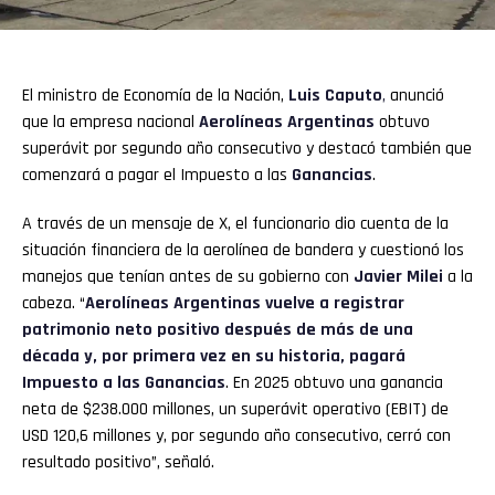
El ministro de Economía de la Nación,
Luis Caputo
,
anunció
que la empresa nacional
Aerolíneas Argentinas
obtuvo
superávit por segundo año consecutivo y destacó también que
comenzará a pagar el Impuesto a las
Ganancias
.
A través de un mensaje de X, el funcionario dio cuenta de la
situación financiera de la aerolínea de bandera y cuestionó los
manejos que tenían antes de su gobierno con
Javier Milei
a la
cabeza. “
Aerolíneas Argentinas vuelve a registrar
patrimonio neto positivo después de más de una
década y, por primera vez en su historia, pagará
Impuesto a las Ganancias
. En 2025 obtuvo una ganancia
neta de $238.000 millones, un superávit operativo (EBIT) de
USD 120,6 millones y, por segundo año consecutivo, cerró con
resultado positivo”, señaló.