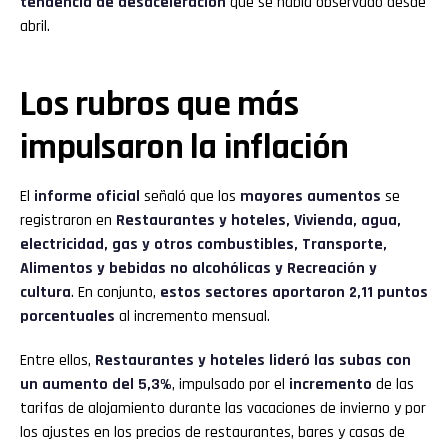
tendencia de desaceleración
que se había observado desde
abril.
Los rubros que más
impulsaron la inflación
El
informe oficial
señaló que los
mayores aumentos
se
registraron en
Restaurantes y hoteles, Vivienda, agua,
electricidad, gas y otros combustibles, Transporte,
Alimentos y bebidas no alcohólicas y Recreación y
cultura
. En conjunto,
estos sectores aportaron 2,11 puntos
porcentuales
al incremento mensual.
Entre ellos,
Restaurantes y hoteles lideró las subas con
un aumento del 5,3%
, impulsado por el
incremento
de las
tarifas de alojamiento durante las vacaciones de invierno y por
los ajustes en los precios de restaurantes, bares y casas de