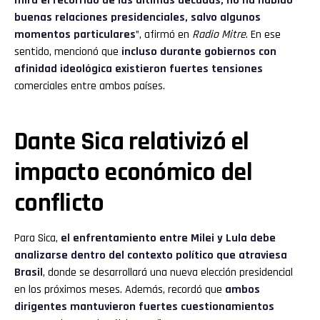
mira el recorrido de las últimas décadas, no ha habido
buenas relaciones presidenciales, salvo algunos
momentos particulares
”, afirmó en
Radio Mitre
. En ese
sentido, mencionó que
incluso durante gobiernos con
afinidad ideológica existieron fuertes tensiones
comerciales entre ambos países.
Dante Sica relativizó el
impacto económico del
conflicto
Para Sica,
el enfrentamiento entre Milei y Lula debe
analizarse dentro del contexto político que atraviesa
Brasil
, donde se desarrollará una nueva elección presidencial
en los próximos meses. Además, recordó que
ambos
dirigentes mantuvieron fuertes cuestionamientos