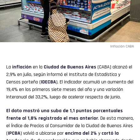
Inflación CABA
La
inflación
en la
Ciudad de Buenos Aires
(CABA) alcanzó el
2,9% en julio, según informó el Instituto de Estadística y
Censos porteño (
IDECBA
). El indicador acumuló un aumento del
19,4% en los primeros siete meses del año y una variación
interanual del 33,2%, luego de acelerar respecto de junio.
El dato mostró una suba de 1,1 puntos porcentuales
frente al 1,8% registrado el mes anterior
. De esta manera,
el Índice de Precios al Consumidor de la Ciudad de Buenos Aires
(
IPCBA
) volvió a ubicarse por
encima del 2%
y
cortó la