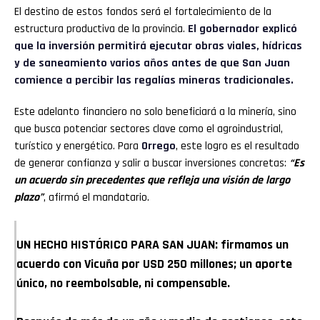
El destino de estos fondos será el fortalecimiento de la
estructura productiva de la provincia.
El gobernador explicó
que la inversión permitirá ejecutar obras viales, hídricas
y de saneamiento varios años antes de que San Juan
comience a percibir las regalías mineras tradicionales.
Este adelanto financiero no solo beneficiará a la minería, sino
que busca potenciar sectores clave como el agroindustrial,
turístico y energético. Para
Orrego
, este logro es el resultado
de generar confianza y salir a buscar inversiones concretas:
“Es
un acuerdo sin precedentes que refleja una visión de largo
plazo”
, afirmó el mandatario.
UN HECHO HISTÓRICO PARA SAN JUAN: firmamos un
acuerdo con Vicuña por USD 250 millones; un aporte
único, no reembolsable, ni compensable.