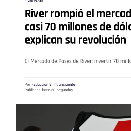
RIVER PLATE
River rompió el mercado
casi 70 millones de dól
explican su revolución
El Mercado de Pases de River: invertir 70 mil
Por
Redacción El intransigente
Publicado
hace 20 segundos