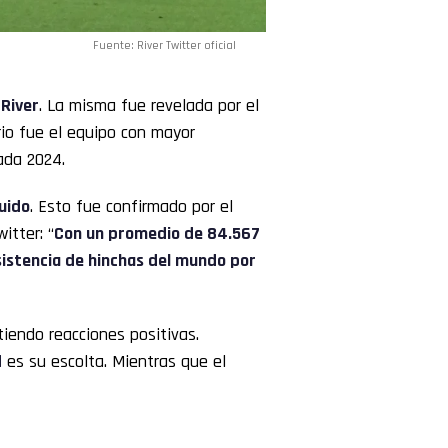
Fuente: River Twitter oficial
River
. La misma fue revelada por el
rio fue el equipo con mayor
ada 2024.
uido
. Esto fue confirmado por el
itter: “
Con un promedio de 84.567
sistencia de hinchas del mundo por
iendo reacciones positivas.
d
es su escolta. Mientras que el