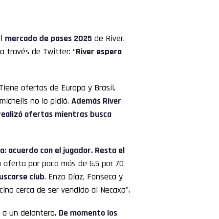
el
mercado de pases 2025
de River.
a través de Twitter: “
River espera
Tiene ofertas de Europa y Brasil.
michelis no lo pidió.
Además River
o realizó ofertas mientras busca
: acuerdo con el jugador. Resta el
a oferta por poco más de 6.5 por 70
uscarse club
. Enzo Díaz, Fonseca y
cino cerca de ser vendido al Necaxa”.
 a un delantero.
De momento los