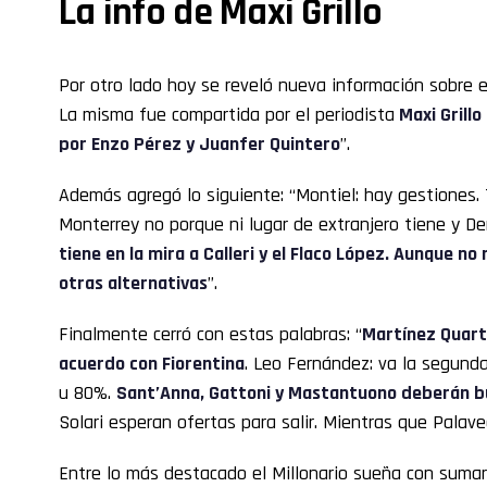
La info de Maxi Grillo
Por otro lado hoy se reveló nueva información sobre 
La misma fue compartida por el periodista
Maxi Grillo
por Enzo Pérez y Juanfer Quintero
”.
Además agregó lo siguiente: “Montiel: hay gestiones. 
Monterrey no porque ni lugar de extranjero tiene y De
tiene en la mira a Calleri y el Flaco López. Aunque n
otras alternativas
”.
Finalmente cerró con estas palabras: “
Martínez Quarta
acuerdo con Fiorentina
. Leo Fernández: va la segund
u 80%.
Sant’Anna, Gattoni y Mastantuono deberán b
Solari esperan ofertas para salir. Mientras que Palave
Entre lo más destacado el Millonario sueña con sumar