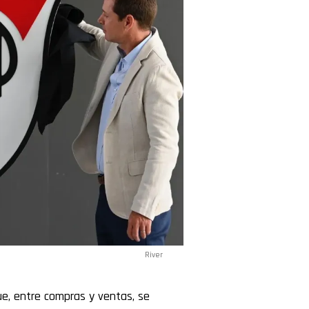
River
e, entre compras y ventas, se