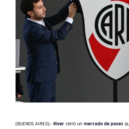
(BUENOS AIRES).-
River
cerró un
mercado
de pases
qu