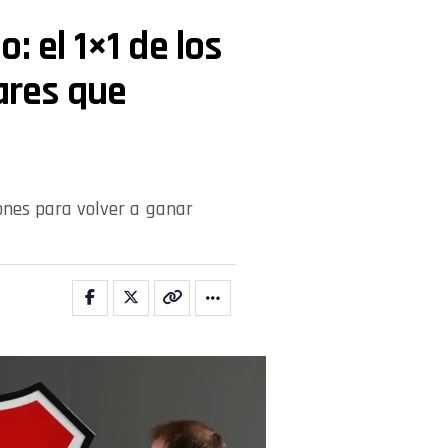
: el 1×1 de los
ares que
lones para volver a ganar