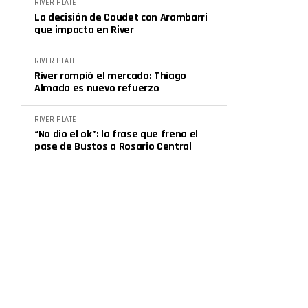
RIVER PLATE
La decisión de Coudet con Arambarri
que impacta en River
RIVER PLATE
River rompió el mercado: Thiago
Almada es nuevo refuerzo
RIVER PLATE
“No dio el ok”: la frase que frena el
pase de Bustos a Rosario Central