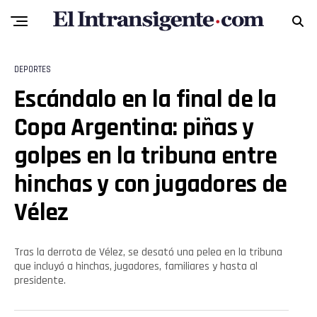
DEPORTES
Escándalo en la final de la
Copa Argentina: piñas y
Flipboard
golpes en la tribuna entre
Reddit
hinchas y con jugadores de
Pinterest
Vélez
Whatsapp
Tras la derrota de Vélez, se desató una pelea en la tribuna
que incluyó a hinchas, jugadores, familiares y hasta al
Email
presidente.