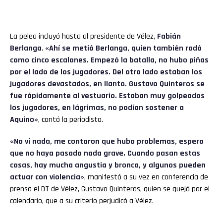
La pelea incluyó hasta al presidente de Vélez,
Fabián
Berlanga
.
«Ahí se metió Berlanga, quien también rodó
como cinco escalones. Empezó la batalla, no hubo piñas
por el lado de los jugadores. Del otro lado estaban los
jugadores devastados, en llanto. Gustavo Quinteros se
fue rápidamente al vestuario. Estaban muy golpeados
los jugadores, en lágrimas, no podían sostener a
Aquino»
, contó la periodista.
«No vi nada, me contaron que hubo problemas, espero
que no haya pasado nada grave. Cuando pasan estas
cosas, hay mucha angustia y bronca, y algunos pueden
actuar con violencia»
, manifestó a su vez en conferencia de
prensa el DT de Vélez, Gustavo Quinteros, quien se quejó por el
calendario, que a su criterio perjudicó a Vélez.