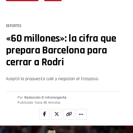
Pinterest
Whatsapp
DEPORTES
«60 millones»: la cifra que
Email
prepara Barcelona para
cerrar a Rodri
Aceptó la propuesta culé y negocian el traspaso.
Por
Redacción El intransigente
Publicado
hace 46 minutos