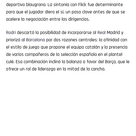
deportivo blaugrana. La sintonía con Flick fue determinante
para que el jugador diera el sí, un paso clave antes de que se
acelere la negociación entre las dirigencias.
Rodri
descartó la posibilidad de incorporarse al
Real
Madrid y
priorizó al
Barcelona
por dos razones centrales: la afinidad con
el estilo de juego que propone el equipo catalán y la presencia
de varios compañeros de la selección española en el plantel
culé. Esa combinación inclinó la balanza a favor del Barça, que le
ofrece un rol de liderazgo en la mitad de la cancha.