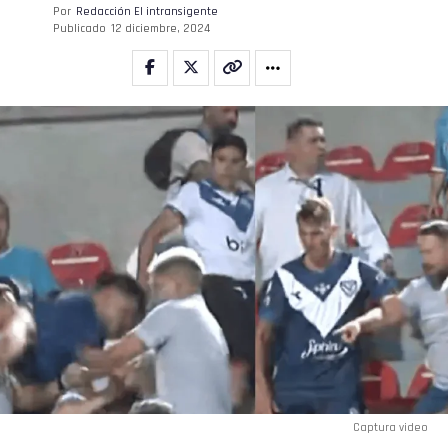
Por
Redacción El intransigente
Publicado
12 diciembre, 2024
Captura video