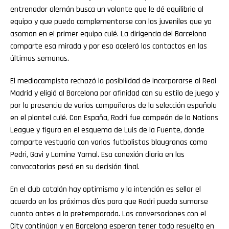
entrenador alemán busca un volante que le dé equilibrio al
equipo y que pueda complementarse con los juveniles que ya
asoman en el primer equipo culé. La dirigencia del Barcelona
comparte esa mirada y por eso aceleró los contactos en las
últimas semanas.
El mediocampista rechazó la posibilidad de incorporarse al Real
Madrid y eligió al Barcelona por afinidad con su estilo de juego y
por la presencia de varios compañeros de la selección española
en el plantel culé. Con España, Rodri fue campeón de la Nations
League y figura en el esquema de Luis de la Fuente, donde
comparte vestuario con varios futbolistas blaugranas como
Pedri, Gavi y Lamine Yamal. Esa conexión diaria en las
convocatorias pesó en su decisión final.
En el club catalán hay optimismo y la intención es sellar el
acuerdo en los próximos días para que Rodri pueda sumarse
cuanto antes a la pretemporada. Las conversaciones con el
City continúan y en Barcelona esperan tener todo resuelto en