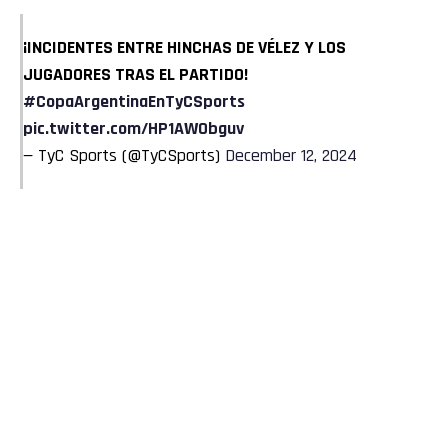
¡INCIDENTES ENTRE HINCHAS DE VÉLEZ Y LOS
JUGADORES TRAS EL PARTIDO!
#CopaArgentinaEnTyCSports
pic.twitter.com/HP1AW0bguv
— TyC Sports (@TyCSports)
December 12, 2024