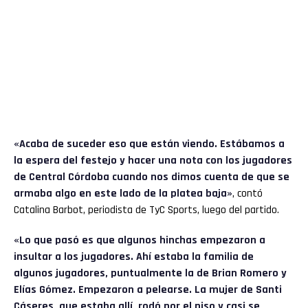
«Acaba de suceder eso que están viendo. Estábamos a
la espera del festejo y hacer una nota con los jugadores
de Central Córdoba cuando nos dimos cuenta de que se
armaba algo en este lado de la platea baja»
, contó
Catalina Barbot, periodista de TyC Sports, luego del partido.
«Lo que pasó es que algunos hinchas empezaron a
insultar a los jugadores. Ahí estaba la familia de
algunos jugadores, puntualmente la de Brian Romero y
Elías Gómez. Empezaron a pelearse. La mujer de Santi
Cáseres, que estaba allí, rodó por el piso y casi se