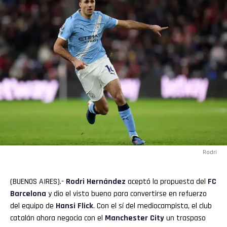
Rodri
(BUENOS AIRES).-
Rodri
Hernández
aceptó la propuesta del
FC
Barcelona
y dio el visto bueno para convertirse en refuerzo
del equipo de
Hansi Flick
. Con el sí del mediocampista, el club
catalán ahora negocia con el
Manchester City
un traspaso