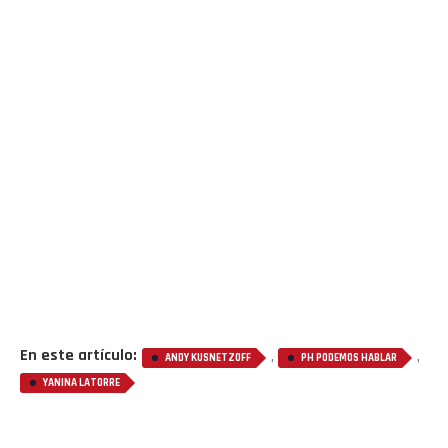
En este artículo:
,
,
ANDY KUSNETZOFF
PH PODEMOS HABLAR
YANINA LATORRE