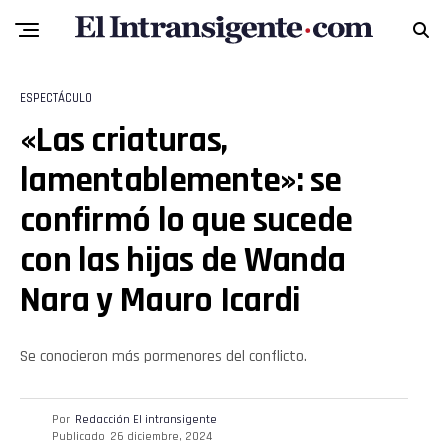
ESPECTÁCULO
«Las criaturas,
lamentablemente»: se
confirmó lo que sucede
Flipboard
con las hijas de Wanda
Reddit
Nara y Mauro Icardi
Pinterest
Se conocieron más pormenores del conflicto.
Whatsapp
Email
Por
Redacción El intransigente
Publicado
26 diciembre, 2024