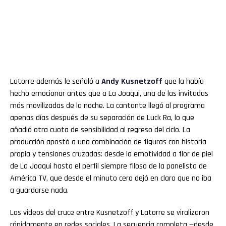
Latorre además le señaló a
Andy
Kusnetzoff
que la había
hecho emocionar antes que a La Joaqui, una de las invitadas
más movilizadas de la noche. La cantante llegó al programa
apenas días después de su separación de Luck Ra, lo que
añadió otra cuota de sensibilidad al regreso del ciclo. La
producción apostó a una combinación de figuras con historia
propia y tensiones cruzadas: desde la emotividad a flor de piel
de La Joaqui hasta el perfil siempre filoso de la panelista de
América TV, que desde el minuto cero dejó en claro que no iba
a guardarse nada.
Los videos del cruce entre Kusnetzoff y Latorre se viralizaron
rápidamente en redes sociales. La secuencia completa —desde