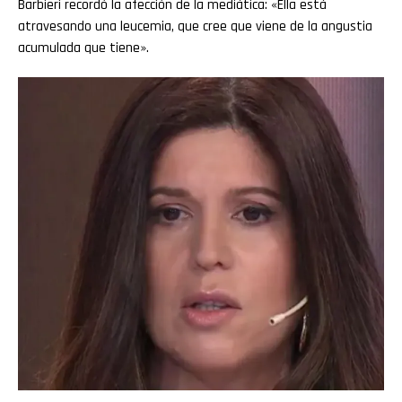
Barbieri recordó la afección de la mediática: «Ella está
atravesando una leucemia, que cree que viene de la angustia
acumulada que tiene».