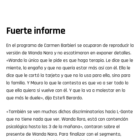
Fuerte informe
En el programa de Carmen Barbieri se ocuparon de reproducir la
versión de Wanda Nara y no escatimaron en exponer detalles.
«Wanda lo único que le pide es que haga terapia. Le dice que le
miente, la engaña y que no quería estar más así con él. Ella le
dice que le cortó la tarjeta y que no la usa para ella, sino para
la familia. Y Mauro lo que le contesta es que va a ser todo lo
que ella quiera si vuelve con él. Y que la va a molestar en lo
que más le duele», dijo Estefi Berardo.
«También se ven muchos dichos discriminatorios hacia L-Gante
que no tiene nada que ver. Wanda llora, está con contención
psicológica hasta las 3 de la mañana», contaron sobre el
presente de Wanda Nara. Para finalizar con el segmento,