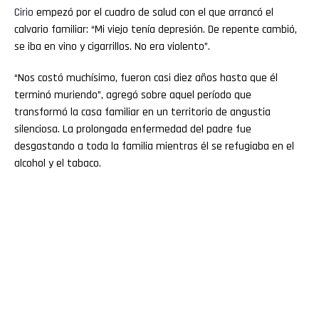
Cirio
empezó por el cuadro de salud con el que arrancó el
calvario familiar: “Mi viejo tenía depresión. De repente cambió,
se iba en vino y cigarrillos. No era violento”.
“Nos costó muchísimo, fueron casi diez años hasta que él
terminó muriendo”, agregó sobre aquel período que
transformó la casa familiar en un territorio de angustia
silenciosa. La prolongada enfermedad del padre fue
desgastando a toda la familia mientras él se refugiaba en el
alcohol y el tabaco.