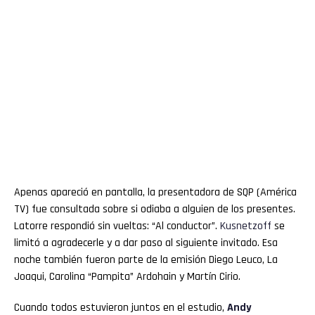
Apenas apareció en pantalla, la presentadora de SQP (América
TV) fue consultada sobre si odiaba a alguien de los presentes.
Latorre respondió sin vueltas: “Al conductor”.
Kusnetzoff
se
limitó a agradecerle y a dar paso al siguiente invitado. Esa
noche también fueron parte de la emisión Diego Leuco, La
Joaqui, Carolina “Pampita” Ardohain y Martín Cirio.
Cuando todos estuvieron juntos en el estudio,
Andy