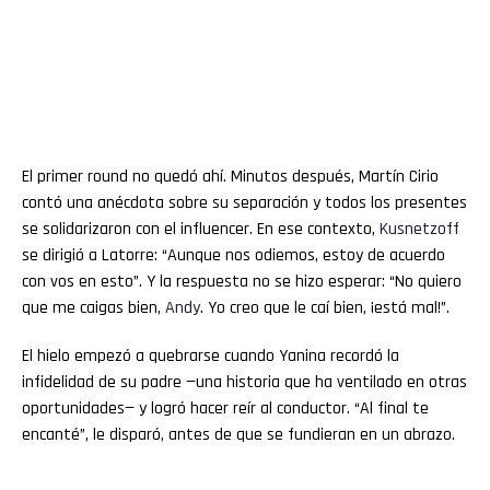
El primer round no quedó ahí. Minutos después, Martín Cirio
contó una anécdota sobre su separación y todos los presentes
se solidarizaron con el influencer. En ese contexto,
Kusnetzoff
se dirigió a Latorre: “Aunque nos odiemos, estoy de acuerdo
con vos en esto”. Y la respuesta no se hizo esperar: “No quiero
que me caigas bien,
Andy
. Yo creo que le caí bien, ¡está mal!”.
El hielo empezó a quebrarse cuando Yanina recordó la
infidelidad de su padre —una historia que ha ventilado en otras
oportunidades— y logró hacer reír al conductor. “Al final te
encanté”, le disparó, antes de que se fundieran en un abrazo.