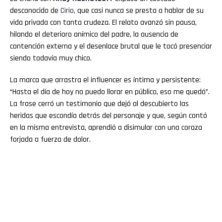
desconocido de
Cirio
, que casi nunca se presta a hablar de su
vida privada con tanta crudeza. El relato avanzó sin pausa,
hilando el deterioro anímico del padre, la ausencia de
contención externa y el desenlace brutal que le tocó presenciar
siendo todavía muy chico.
La marca que arrastra el influencer es íntima y persistente:
“Hasta el día de hoy no puedo llorar en público, eso me quedó”.
La frase cerró un testimonio que dejó al descubierto las
heridas que escondía detrás del personaje y que, según contó
en la misma entrevista, aprendió a disimular con una coraza
forjada a fuerza de dolor.