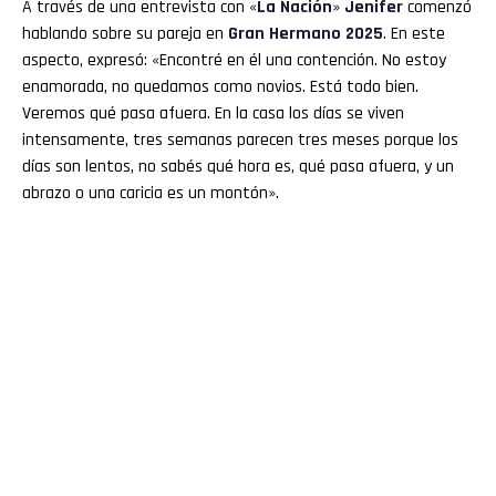
A través de una entrevista con «
La Nación
»
Jenifer
comenzó
hablando sobre su pareja en
Gran Hermano 2025
. En este
aspecto, expresó: «Encontré en él una contención. No estoy
enamorada, no quedamos como novios. Está todo bien.
Veremos qué pasa afuera. En la casa los días se viven
intensamente, tres semanas parecen tres meses porque los
días son lentos, no sabés qué hora es, qué pasa afuera, y un
abrazo o una caricia es un montón».