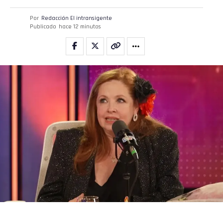
Por
Redacción El intransigente
Publicado
hace 12 minutos