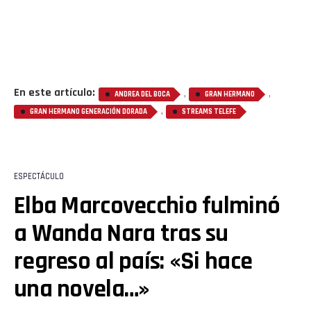
En este artículo:
,
,
ANDREA DEL BOCA
GRAN HERMANO
,
GRAN HERMANO GENERACIÓN DORADA
STREAMS TELEFE
ESPECTÁCULO
Elba Marcovecchio fulminó
a Wanda Nara tras su
regreso al país: «Si hace
una novela…»