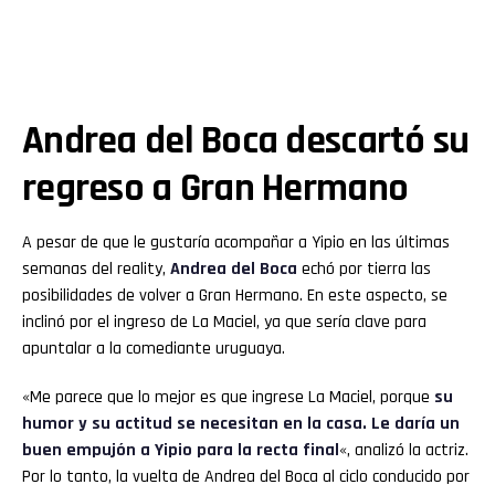
Andrea del Boca descartó su
regreso a Gran Hermano
A pesar de que le gustaría acompañar a Yipio en las últimas
semanas del reality,
Andrea del Boca
echó por tierra las
posibilidades de volver a Gran Hermano. En este aspecto, se
inclinó por el ingreso de La Maciel, ya que sería clave para
apuntalar a la comediante uruguaya.
«Me parece que lo mejor es que ingrese La Maciel, porque
su
humor y su actitud se necesitan en la casa. Le daría un
buen empujón a Yipio para la recta final
«, analizó la actriz.
Por lo tanto, la vuelta de Andrea del Boca al ciclo conducido por