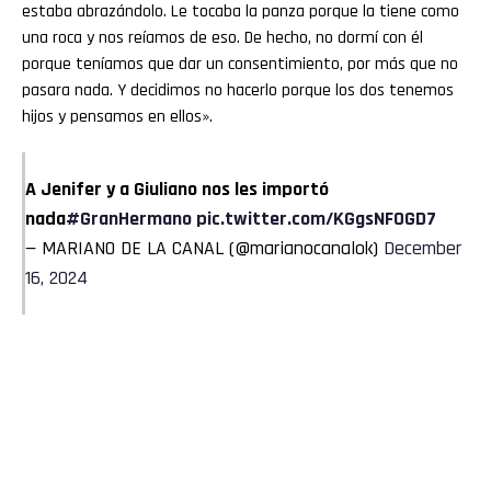
estaba abrazándolo. Le tocaba la panza porque la tiene como
una roca y nos reíamos de eso. De hecho, no dormí con él
porque teníamos que dar un consentimiento, por más que no
pasara nada. Y decidimos no hacerlo porque los dos tenemos
hijos y pensamos en ellos».
A Jenifer y a Giuliano nos les importó
nada
#GranHermano
pic.twitter.com/KGgsNFOGD7
— MARIANO DE LA CANAL (@marianocanalok)
December
16, 2024