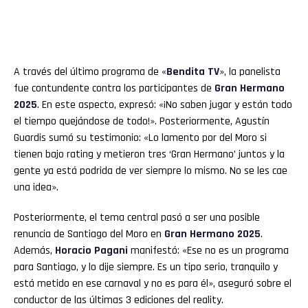
A través del último programa de «
Bendita TV
», la panelista
fue contundente contra los participantes de
Gran Hermano
2025
. En este aspecto, expresó: «¡No saben jugar y están todo
el tiempo quejándose de todo!». Posteriormente, Agustín
Guardis sumó su testimonio: «Lo lamento por del Moro si
tienen bajo rating y metieron tres ‘Gran Hermano’ juntos y la
gente ya está podrida de ver siempre lo mismo. No se les cae
una idea».
Posteriormente, el tema central pasó a ser una posible
renuncia de Santiago del Moro en
Gran Hermano 2025
.
Además,
Horacio Pagani
manifestó: «Ese no es un programa
para Santiago, y lo dije siempre. Es un tipo serio, tranquilo y
está metido en ese carnaval y no es para él», aseguró sobre el
conductor de las últimas 3 ediciones del reality.