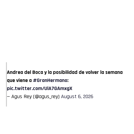
Andrea del Boca y la posibilidad de volver la semana
que viene a
#GranHermano
:
pic.twitter.com/UlA7GAmxgX
— Agus Rey (@agus_rey)
August 6, 2026