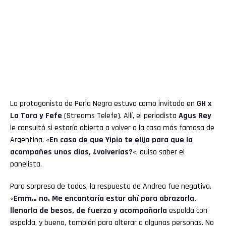
La protagonista de Perla Negra estuvo como invitada en
GH x
La Tora y Fefe
(Streams Telefe). Allí, el periodista
Agus Rey
le consultó si estaría abierta a volver a la casa más famosa de
Argentina. «
En caso de que Yipio te elija para que la
acompañes unos días, ¿volverías?
«, quiso saber el
panelista.
Para sorpresa de todos, la respuesta de Andrea fue negativa.
«
Emm… no. Me encantaría estar ahí para abrazarla,
llenarla de besos, de fuerza y acompañarla
espalda con
espalda, y bueno, también para alterar a algunas personas. No