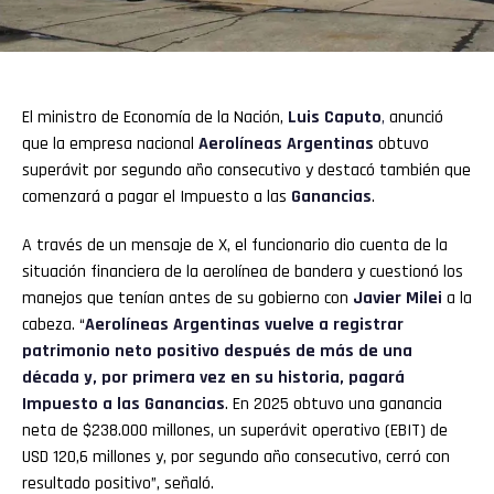
El ministro de Economía de la Nación,
Luis Caputo
,
anunció
que la empresa nacional
Aerolíneas Argentinas
obtuvo
superávit por segundo año consecutivo y destacó también que
comenzará a pagar el Impuesto a las
Ganancias
.
A través de un mensaje de X, el funcionario dio cuenta de la
situación financiera de la aerolínea de bandera y cuestionó los
manejos que tenían antes de su gobierno con
Javier Milei
a la
cabeza. “
Aerolíneas Argentinas vuelve a registrar
patrimonio neto positivo después de más de una
década y, por primera vez en su historia, pagará
Impuesto a las Ganancias
. En 2025 obtuvo una ganancia
neta de $238.000 millones, un superávit operativo (EBIT) de
USD 120,6 millones y, por segundo año consecutivo, cerró con
resultado positivo”, señaló.