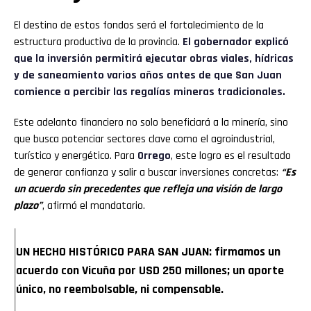
El destino de estos fondos será el fortalecimiento de la
estructura productiva de la provincia.
El gobernador explicó
que la inversión permitirá ejecutar obras viales, hídricas
y de saneamiento varios años antes de que San Juan
comience a percibir las regalías mineras tradicionales.
Este adelanto financiero no solo beneficiará a la minería, sino
que busca potenciar sectores clave como el agroindustrial,
turístico y energético. Para
Orrego
, este logro es el resultado
de generar confianza y salir a buscar inversiones concretas:
“Es
un acuerdo sin precedentes que refleja una visión de largo
plazo”
, afirmó el mandatario.
UN HECHO HISTÓRICO PARA SAN JUAN: firmamos un
acuerdo con Vicuña por USD 250 millones; un aporte
único, no reembolsable, ni compensable.