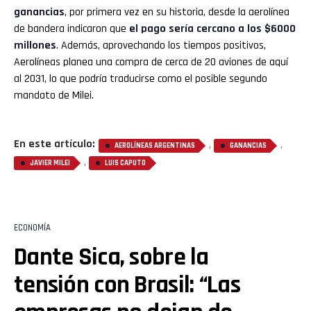
ganancias
, por primera vez en su historia, desde la aerolínea
de bandera indicaron que
el pago sería cercano a los $6000
millones
. Además, aprovechando los tiempos positivos,
Aerolíneas planea una compra de cerca de 20 aviones de aquí
al 2031, lo que podría traducirse como el posible segundo
mandato de Milei.
En este artículo:
,
,
AEROLÍNEAS ARGENTINAS
GANANCIAS
,
JAVIER MILEI
LUIS CAPUTO
ECONOMÍA
Dante Sica, sobre la
tensión con Brasil: “Las