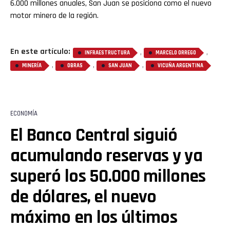
6.000 millones anuales, San Juan se posiciona como el nuevo
motor minero de la región.
En este artículo:
,
,
INFRAESTRUCTURA
MARCELO ORREGO
,
,
,
MINERÍA
OBRAS
SAN JUAN
VICUÑA ARGENTINA
ECONOMÍA
El Banco Central siguió
acumulando reservas y ya
superó los 50.000 millones
de dólares, el nuevo
máximo en los últimos