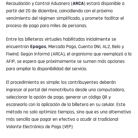
Recaudación y Control Aduanero (
ARCA
)
estará disponible a
partir del 20 de diciembre, coincidiendo con el próximo
vencimiento del régimen simplificado, y promete facilitar el
proceso de pago para miles de personas.
Entre las billeteras virtuales habilitadas inicialmente se
encuentran
Epagos
, Mercado Pago, Cuenta DNI, AL2, Belo y
Fiwind. Según informó (ARCA), el organismo que reemplazó a la
AFIP, se espera que próximamente se sumen más opciones
para ampliar la disponibilidad del servicio.
El procedimiento es simple: los contribuyentes deberán
ingresar al portal del monotributo desde una computadora,
seleccionar la opción de pago, generar un código QR y
escanearlo con la aplicación de la billetera en su celular. Este
método no solo optimiza tiempos, sino que es una alternativa
más sencilla que pagar en efectivo o acudir al tradicional
Volante Electrónico de Pago (VEP)