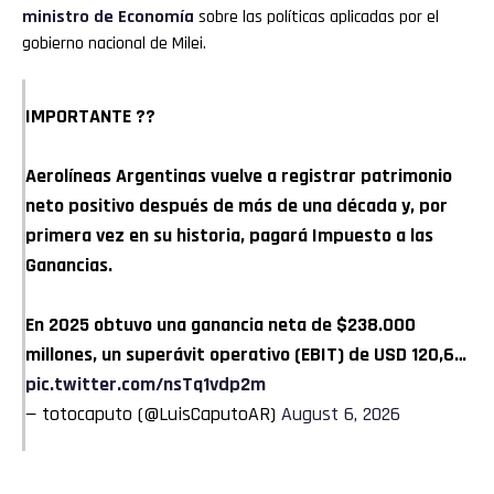
ministro de Economía
sobre las políticas aplicadas por el
gobierno nacional de Milei.
IMPORTANTE ??
Aerolíneas Argentinas vuelve a registrar patrimonio
neto positivo después de más de una década y, por
primera vez en su historia, pagará Impuesto a las
Ganancias.
En 2025 obtuvo una ganancia neta de $238.000
millones, un superávit operativo (EBIT) de USD 120,6…
pic.twitter.com/nsTq1vdp2m
— totocaputo (@LuisCaputoAR)
August 6, 2026