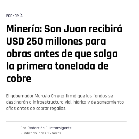
ECONOMÍA
Minería: San Juan recibirá
USD 250 millones para
obras antes de que salga
la primera tonelada de
cobre
El gobernador Marcelo Orrego firmó que los fondos se
destinarán a infraestructura vial, hídrica y de saneamiento
años antes de cobrar regalías.
Por
Redacción El intransigente
Publicado
hace 16 horas