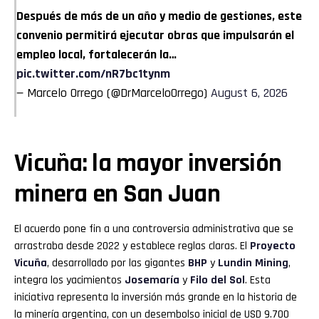
Después de más de un año y medio de gestiones, este
convenio permitirá ejecutar obras que impulsarán el
empleo local, fortalecerán la…
pic.twitter.com/nR7bc1tynm
— Marcelo Orrego (@DrMarceloOrrego)
August 6, 2026
Vicuña: la mayor inversión
minera en San Juan
El acuerdo pone fin a una controversia administrativa que se
arrastraba desde 2022 y establece reglas claras. El
Proyecto
Vicuña
, desarrollado por las gigantes
BHP
y
Lundin Mining
,
integra los yacimientos
Josemaría
y
Filo del Sol
. Esta
iniciativa representa la inversión más grande en la historia de
la minería argentina, con un desembolso inicial de USD 9.700