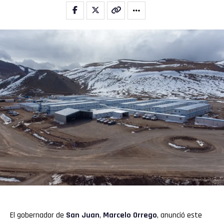
El gobernador de
San Juan
,
Marcelo Orrego
, anunció este