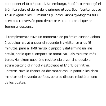
para poner el 10 a 3 parcial. Sin embargo, Sudáfrica emparejó el
trámite sobre el cierre de la primera etapa: Boan Venter apoyó
en el in?goal a los 39 minutos y Sacha Feinberg?Mngomezulu
acertó la conversión para decretar el 10 a 10 con el que se
fueron al descanso.
El complemento tuvo un momento de polémica cuando Johan
Grobbelaar creyó anotar el segundo try visitante a los 16
minutos, pero el TMO revisó la jugada y determinó un line
previo, por lo que el empate se mantuvo. Seis minutos más
tarde, Hanekom quebró la resistencia argentina desde un
scrum cercano al ingoal y estableció el 17 a 10 definitivo.
Carreras tuvo la chance de descontar con un penal a los cinco
minutos del segundo período, pero su disparo rebotó en uno
de los postes.