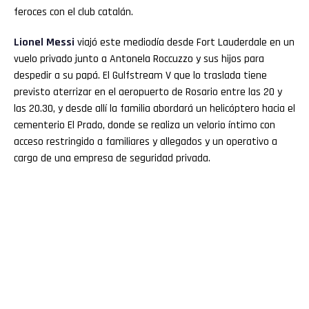
feroces con el club catalán.
Lionel Messi
viajó este mediodía desde Fort Lauderdale en un
vuelo privado junto a Antonela Roccuzzo y sus hijos para
despedir a su papá. El Gulfstream V que lo traslada tiene
previsto aterrizar en el aeropuerto de Rosario entre las 20 y
las 20.30, y desde allí la familia abordará un helicóptero hacia el
cementerio El Prado, donde se realiza un velorio íntimo con
acceso restringido a familiares y allegados y un operativo a
cargo de una empresa de seguridad privada.