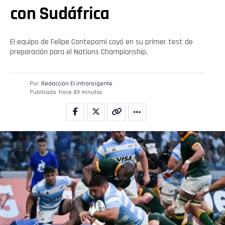
con Sudáfrica
Pinterest
El equipo de Felipe Contepomi cayó en su primer test de
preparación para el Nations Championship.
Whatsapp
Email
Por
Redacción El intransigente
Publicado
hace 49 minutos