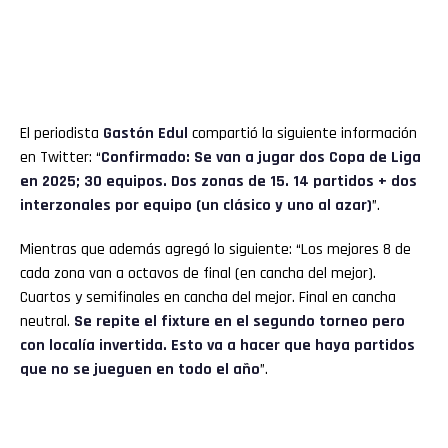
El periodista
Gastón Edul
compartió la siguiente información
en Twitter: “
Confirmado: Se van a jugar dos Copa de Liga
en 2025; 30 equipos. Dos zonas de 15. 14 partidos + dos
interzonales por equipo (un clásico y uno al azar)
”.
Mientras que además agregó lo siguiente: “Los mejores 8 de
cada zona van a octavos de final (en cancha del mejor).
Cuartos y semifinales en cancha del mejor. Final en cancha
neutral.
Se repite el fixture en el segundo torneo pero
con localía invertida. Esto va a hacer que haya partidos
que no se jueguen en todo el año
”.