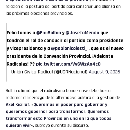
relación a la postura del partido para construir una alianza en
las próximas elecciones provinciales.
Felicitamos a
@EmiBalbin
y
@JosefaMendo
que
tendrán el rol de conducir al partido como presidente
y vicepresidenta y a
@pablonicoletti_
, que es el nuevo
presidente de la Convención Provincial. ¡Adelante
Radicales! ??
pic.twitter.com/VvSWzAn4c0
— Unión Cívica Radical (@UCRNacional)
August 9, 2026
Balbín afirmó que el radicalismo bonaerense debe buscar
reclamar el liderazgo de la alternativa política a la gestión de
Axel Kicillof
. «
Queremos el poder para gobernar y
queremos gobernar para transformar. Queremos
transformar esta Provincia en una en la que todos
quieran vivir
«, subrayó durante su discurso.