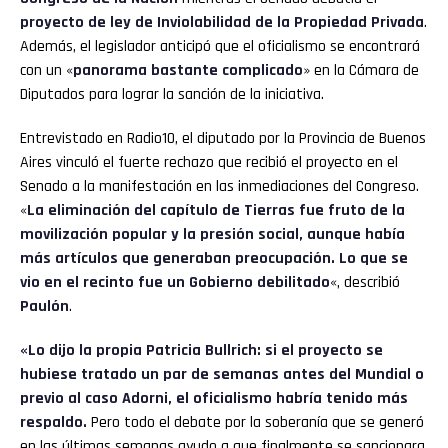
proyecto de ley de Inviolabilidad de la Propiedad Privada
.
Además, el legislador anticipó que el oficialismo se encontrará
con un «
panorama bastante complicado
» en la Cámara de
Diputados para lograr la sanción de la iniciativa.
Entrevistado en Radio10, el diputado por la Provincia de Buenos
Aires vinculó el fuerte rechazo que recibió el proyecto en el
Senado a la manifestación en las inmediaciones del Congreso.
«
La eliminación del capítulo de Tierras fue fruto de la
movilización popular y la presión social, aunque había
más artículos que generaban preocupación. Lo que se
vio en el recinto fue un Gobierno debilitado
«, describió
Paulón
.
«Lo dijo la propia Patricia Bullrich: si el proyecto se
hubiese tratado un par de semanas antes del Mundial o
previo al caso Adorni, el oficialismo habría tenido más
respaldo.
Pero todo el debate por la soberanía que se generó
en las últimas semanas ayudo a que finalmente se sancionara