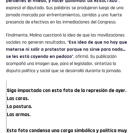
perderles el miedo, y hacer quilombo: DA RESULTADO
”,
expresó el diputado. Sus palabras se produjeron luego de una
jornada marcada por enfrentamientos, corridas y una fuerte
presencia de efectivos en las inmediaciones del Congreso.
Finalmente, Molina cuestionó la idea de que las movilizaciones
sociales no generan resultados. “
Esa idea de que no hay que
meterse ni salir a protestar porque no sirve para nada…
se les está cayendo en pedazo
”, afirmó. Su publicación
acompañó una imagen que, para el legislador, sintetiza la
disputa política y social que se desarrolló durante la jornada.
Sigo impactado con esta foto de la represión de ayer.
Las caras.
La postura.
Las armas.
Esta foto condensa una carga simbólica y política muy