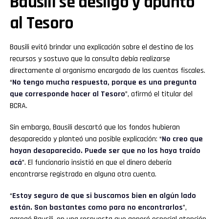
Bausili se desligó y apuntó
al Tesoro
Bausili evitó brindar una explicación sobre el destino de los
recursos y sostuvo que la consulta debía realizarse
directamente al organismo encargado de las cuentas fiscales.
“
No tengo mucha respuesta, porque es una pregunta
que corresponde hacer al Tesoro
”, afirmó el titular del
BCRA.
Sin embargo, Bausili descartó que los fondos hubieran
desaparecido y planteó una posible explicación: “
No creo que
hayan desaparecido. Puede ser que no los haya traído
acá
”. El funcionario insistió en que el dinero debería
encontrarse registrado en alguna otra cuenta.
“
Estoy seguro de que si buscamos bien en algún lado
están. Son bastantes como para no encontrarlos
”,