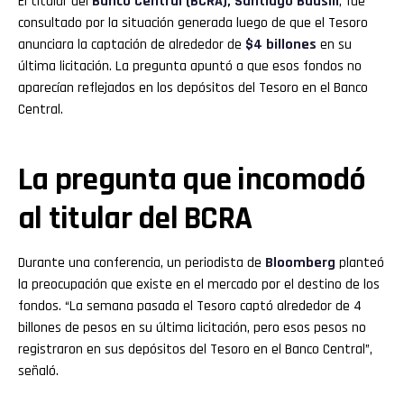
El titular del
Banco Central (BCRA)
,
Santiago Bausili
, fue
consultado por la situación generada luego de que el Tesoro
anunciara la captación de alrededor de
$4 billones
en su
última licitación. La pregunta apuntó a que esos fondos no
aparecían reflejados en los depósitos del Tesoro en el Banco
Central.
La pregunta que incomodó
al titular del BCRA
Durante una conferencia, un periodista de
Bloomberg
planteó
la preocupación que existe en el mercado por el destino de los
fondos. “La semana pasada el Tesoro captó alrededor de 4
billones de pesos en su última licitación, pero esos pesos no
registraron en sus depósitos del Tesoro en el Banco Central”,
señaló.