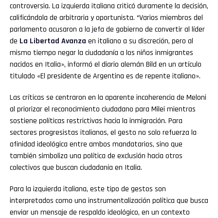
controversia. La izquierda italiana criticó duramente la decisión,
calificándola de arbitraria y oportunista. “Varios miembros del
parlamento acusaron a la jefa de gobierno de convertir al líder
de
La Libertad Avanza
en italiano a su discreción, pero al
mismo tiempo negar la ciudadanía a los niños inmigrantes
nacidos en Italia», informó el diario alemán Bild en un artículo
titulado «El presidente de Argentina es de repente italiano».
Las críticas se centraron en la aparente incoherencia de Meloni
Flipboard
al priorizar el reconocimiento ciudadano para Milei mientras
Reddit
sostiene políticas restrictivas hacia la inmigración. Para
sectores progresistas italianos, el gesto no solo refuerza la
Pinterest
afinidad ideológica entre ambos mandatarios, sino que
también simboliza una política de exclusión hacia otros
colectivos que buscan ciudadanía en Italia.
Whatsapp
Para la izquierda italiana, este tipo de gestos son
Email
interpretados como una instrumentalización política que busca
enviar un mensaje de respaldo ideológico, en un contexto