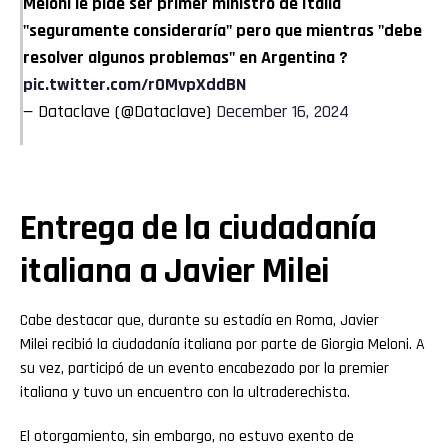
Meloni le pide ser primer ministro de Italia
"seguramente consideraría" pero que mientras "debe
resolver algunos problemas" en Argentina ?
pic.twitter.com/rOMvpXddBN
— Dataclave (@Dataclave)
December 16, 2024
Entrega de la ciudadanía
italiana a Javier Milei
Cabe destacar que, durante su estadía en Roma, Javier
Milei recibió la ciudadanía italiana por parte de Giorgia Meloni. A
su vez, participó de un evento encabezado por la premier
italiana y tuvo un encuentro con la ultraderechista.
El otorgamiento, sin embargo, no estuvo exento de