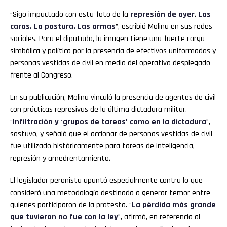
“Sigo impactado con esta foto de la
represión de ayer
.
Las
caras. La postura. Las armas
”, escribió Molina en sus redes
sociales. Para el diputado, la imagen tiene una fuerte carga
simbólica y política por la presencia de efectivos uniformados y
personas vestidas de civil en medio del operativo desplegado
frente al Congreso.
En su publicación, Molina vinculó la presencia de agentes de civil
con prácticas represivas de la última dictadura militar.
“
Infiltración y ‘grupos de tareas’ como en la dictadura
”,
sostuvo, y señaló que el accionar de personas vestidas de civil
fue utilizado históricamente para tareas de inteligencia,
represión y amedrentamiento.
El legislador peronista apuntó especialmente contra lo que
consideró una metodología destinada a generar temor entre
quienes participaron de la protesta. “
La pérdida más grande
que tuvieron no fue con la ley
”, afirmó, en referencia al