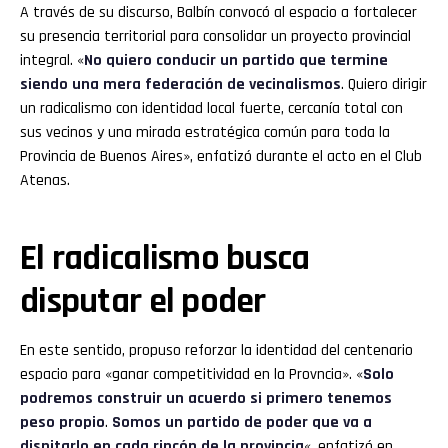
A través de su discurso, Balbín convocó al espacio a fortalecer
su presencia territorial para consolidar un proyecto provincial
integral. «
No quiero conducir un partido que termine
siendo una mera federación de vecinalismos
. Quiero dirigir
un radicalismo con identidad local fuerte, cercanía total con
sus vecinos y una mirada estratégica común para toda la
Provincia de Buenos Aires», enfatizó durante el acto en el Club
Atenas.
El radicalismo busca
disputar el poder
En este sentido, propuso reforzar la identidad del centenario
espacio para «ganar competitividad en la Provncia». «
Solo
podremos construir un acuerdo si primero tenemos
peso propio
.
Somos un partido de poder que va a
dispitarlo en cada rincón de la provincia
«, enfatizó en