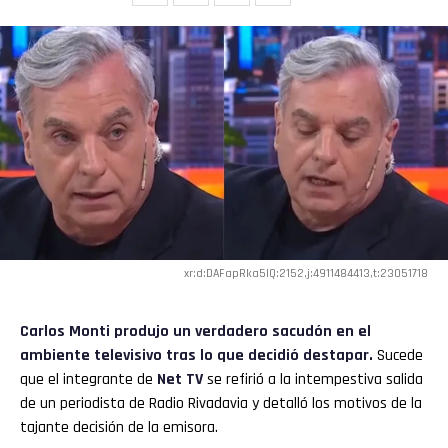
xr:d:DAFapRka5IQ:2152,j:4911484413,t:23051718
Carlos Monti
produjo un verdadero sacudón en el
ambiente televisivo tras lo que decidió destapar.
Sucede
que el integrante de
Net TV
se refirió a la intempestiva salida
de un periodista de Radio Rivadavia y detalló los motivos de la
tajante decisión de la emisora.