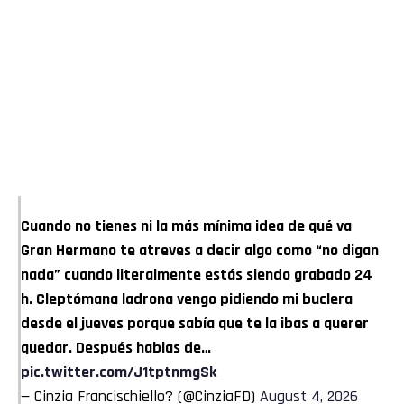
Cuando no tienes ni la más mínima idea de qué va
Gran Hermano te atreves a decir algo como “no digan
nada” cuando literalmente estás siendo grabado 24
h. Cleptómana ladrona vengo pidiendo mi buclera
desde el jueves porque sabía que te la ibas a querer
quedar. Después hablas de…
pic.twitter.com/J1tptnmgSk
— Cinzia Francischiello? (@CinziaFD)
August 4, 2026