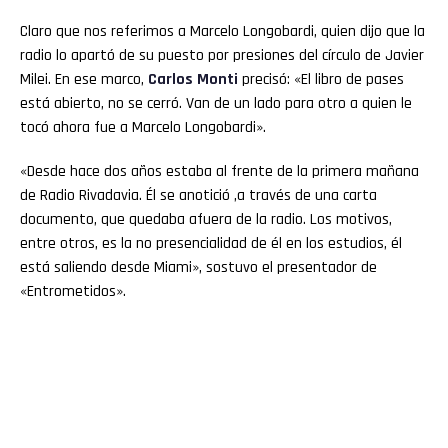
Claro que nos referimos a Marcelo Longobardi, quien dijo que la
radio lo apartó de su puesto por presiones del círculo de Javier
Milei. En ese marco,
Carlos Monti
precisó: «El libro de pases
está abierto, no se cerró. Van de un lado para otro a quien le
tocó ahora fue a Marcelo Longobardi».
«Desde hace dos años estaba al frente de la primera mañana
de Radio Rivadavia. Él se anotició ,a través de una carta
documento, que quedaba afuera de la radio. Los motivos,
entre otros, es la no presencialidad de él en los estudios, él
está saliendo desde Miami», sostuvo el presentador de
«Entrometidos».