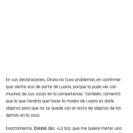
En sus declaraciones, Cinzia no tuvo problemas en confirmar
que siente eso de parte de Luana, porque la pudo ver con
muchas de sus cosas en la competencia. También, comentó
que lo que tendría que hacer la madre de Luana es darle
objetos para que no se quede con el resto de objetos de los
demás en la casa.
Exactamente,
Cinzia
dijo: «La Sra. que me quiere meter una