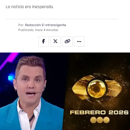
La noticia era inesperada.
Por
Redacción El intransigente
Publicado
hace 4 minutos