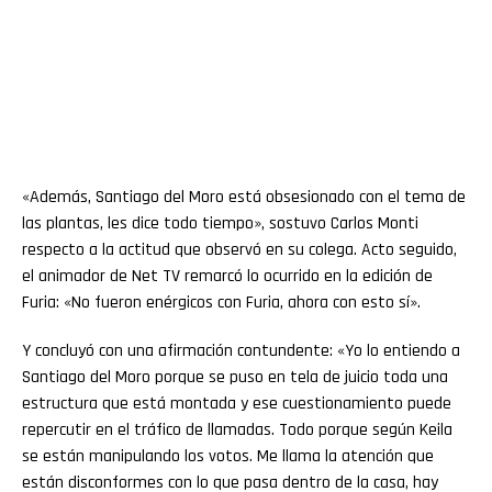
«Además, Santiago del Moro está obsesionado con el tema de
las plantas, les dice todo tiempo», sostuvo Carlos Monti
respecto a la actitud que observó en su colega. Acto seguido,
el animador de Net TV remarcó lo ocurrido en la edición de
Furia: «No fueron enérgicos con Furia, ahora con esto sí».
Y concluyó con una afirmación contundente: «Yo lo entiendo a
Santiago del Moro porque se puso en tela de juicio toda una
estructura que está montada y ese cuestionamiento puede
repercutir en el tráfico de llamadas. Todo porque según Keila
se están manipulando los votos. Me llama la atención que
están disconformes con lo que pasa dentro de la casa, hay