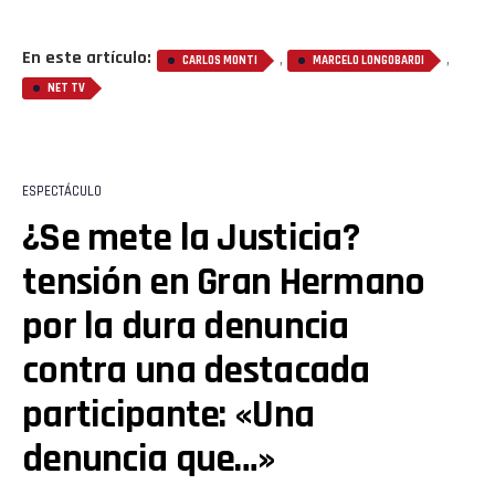
En este artículo:
,
,
CARLOS MONTI
MARCELO LONGOBARDI
NET TV
ESPECTÁCULO
¿Se mete la Justicia?
tensión en Gran Hermano
por la dura denuncia
contra una destacada
participante: «Una
denuncia que…»