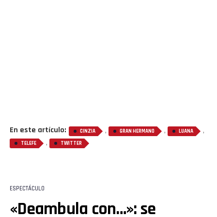
En este artículo:
,
,
,
CINZIA
GRAN HERMANO
LUANA
,
TELEFE
TWITTER
ESPECTÁCULO
«Deambula con…»: se