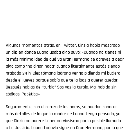
Algunos momentos atrás, en Twitter, Cinzia había mostrado
un clip en donde Luana usaba algo suyo: «Cuando no tienes ni
la más mínima idea de qué va Gran Hermano te atreves a decir
algo como “no digan nada” cuando literalmente estás siendo
grabado 24 h. Cleptómana ladrona vengo pidiendo mi buclera
desde el jueves porque sabía que te la ibas a querer quedar.
Después hablas de “turbio” Sos vos la turbia. Mal habida sin
códigos. Patética».
Seguramente, con el correr de las horas, se puedan conocer
más detalles de lo que la madre de Luana tenga pensado, ya
que Cinzia no parece tener nerviosismo por la posible llamada
a La Justicia. Luana todavía sigue en Gran Hermano, por lo que