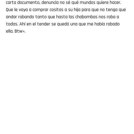
carta documento, denuncia no sé qué mundos quiere hacer.
Que le vaya a comprar cositas a su hija para que no tenga que
andar robando tanto que hasta las chabombas nos roba a
todas. Ahí en el tender se quedó una que me había robado
ella. Btw».