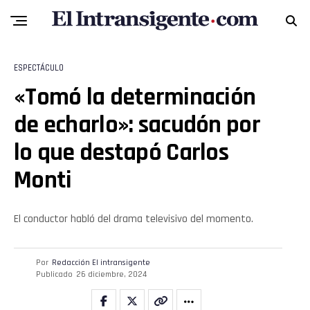
ESPECTÁCULO
«Tomó la determinación
Flipboard
de echarlo»: sacudón por
Reddit
lo que destapó Carlos
Pinterest
Monti
Whatsapp
El conductor habló del drama televisivo del momento.
Email
Por
Redacción El intransigente
Publicado
26 diciembre, 2024