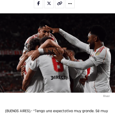
River
(BUENOS AIRES).- “Tengo una expectativa muy grande. Sé muy