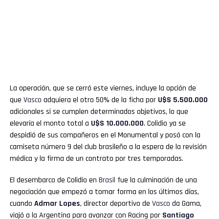
La operación, que se cerró este viernes, incluye la opción de
que
Vasco
adquiera el otro 50% de la ficha por
U$S 5.500.000
adicionales si se cumplen determinados objetivos, lo que
elevaría el monto total a
U$S 10.000.000
. Colidio ya se
despidió de sus compañeros en el Monumental y posó con la
camiseta número 9 del club brasileño a la espera de la revisión
médica y la firma de un contrato por tres temporadas.
El desembarco de Colidio en
Brasil
fue la culminación de una
negociación que empezó a tomar forma en los últimos días,
cuando
Admar Lopes
, director deportivo de
Vasco
da Gama,
viajó a la Argentina para avanzar con Racing por
Santiago