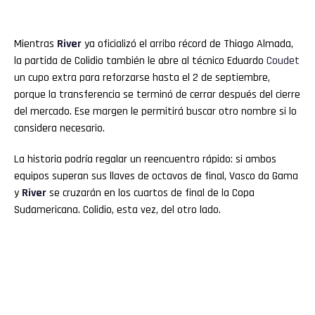
Mientras
River
ya oficializó el arribo récord de Thiago Almada,
la partida de Colidio también le abre al técnico Eduardo
Coudet
un cupo extra para reforzarse hasta el 2 de septiembre,
porque la transferencia se terminó de cerrar después del cierre
del mercado. Ese margen le permitirá buscar otro nombre si lo
considera necesario.
La historia podría regalar un reencuentro rápido: si ambos
equipos superan sus llaves de octavos de final, Vasco da Gama
y
River
se cruzarán en los cuartos de final de la Copa
Sudamericana. Colidio, esta vez, del otro lado.