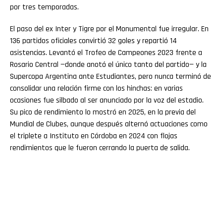
por tres temporadas.
El paso del ex Inter y Tigre por el Monumental fue irregular. En
136 partidos oficiales convirtió 32 goles y repartió 14
asistencias. Levantó el Trofeo de Campeones 2023 frente a
Rosario Central —donde anotó el único tanto del partido— y la
Supercopa Argentina ante Estudiantes, pero nunca terminó de
consolidar una relación firme con los hinchas: en varias
ocasiones fue silbado al ser anunciado por la voz del estadio.
Su pico de rendimiento lo mostró en 2025, en la previa del
Mundial de Clubes, aunque después alternó actuaciones como
el triplete a Instituto en Córdoba en 2024 con flojas
rendimientos que le fueron cerrando la puerta de salida.