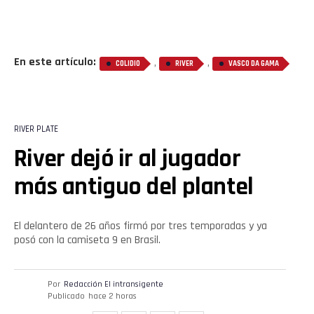
En este artículo:
,
,
COLIDIO
RIVER
VASCO DA GAMA
RIVER PLATE
River dejó ir al jugador
más antiguo del plantel
El delantero de 26 años firmó por tres temporadas y ya
posó con la camiseta 9 en Brasil.
Por
Redacción El intransigente
Publicado
hace 2 horas