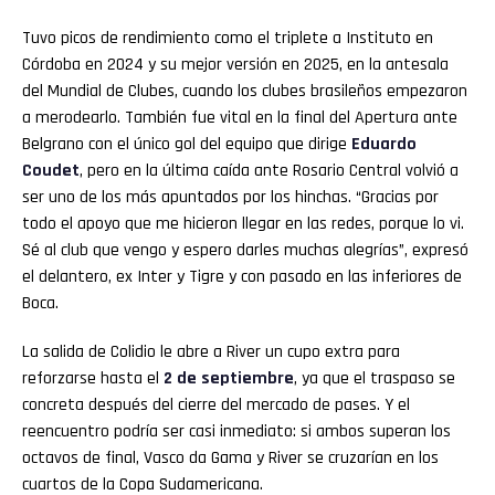
Tuvo picos de rendimiento como el triplete a Instituto en
Córdoba en 2024 y su mejor versión en 2025, en la antesala
del Mundial de Clubes, cuando los clubes brasileños empezaron
a merodearlo. También fue vital en la final del Apertura ante
Belgrano con el único gol del equipo que dirige
Eduardo
Coudet
, pero en la última caída ante Rosario Central volvió a
ser uno de los más apuntados por los hinchas. “Gracias por
todo el apoyo que me hicieron llegar en las redes, porque lo vi.
Sé al club que vengo y espero darles muchas alegrías”, expresó
el delantero, ex Inter y Tigre y con pasado en las inferiores de
Boca.
La salida de Colidio le abre a River un cupo extra para
reforzarse hasta el
2 de septiembre
, ya que el traspaso se
concreta después del cierre del mercado de pases. Y el
reencuentro podría ser casi inmediato: si ambos superan los
octavos de final, Vasco da Gama y River se cruzarían en los
cuartos de la Copa Sudamericana.