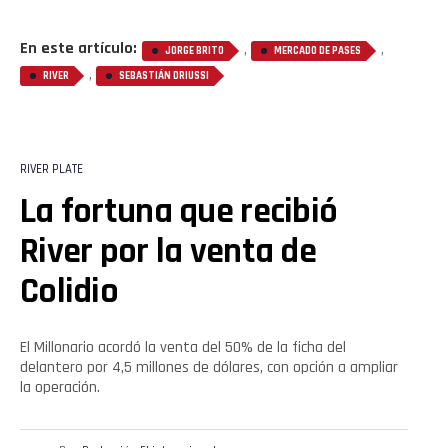
En este artículo:
,
,
JORGE BRITO
MERCADO DE PASES
,
RIVER
SEBASTIÁN DRIUSSI
RIVER PLATE
La fortuna que recibió
River por la venta de
Colidio
El Millonario acordó la venta del 50% de la ficha del
delantero por 4,5 millones de dólares, con opción a ampliar
la operación.