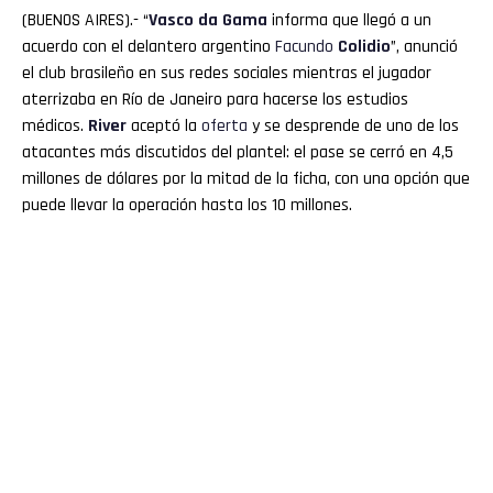
(BUENOS AIRES).- “
Vasco da Gama
informa que llegó a un
acuerdo con el delantero argentino
Facundo
Colidio
”, anunció
el club brasileño en sus redes sociales mientras el jugador
aterrizaba en Río de Janeiro para hacerse los estudios
médicos.
River
aceptó la
oferta
y se desprende de uno de los
atacantes más discutidos del plantel: el pase se cerró en 4,5
millones de dólares por la mitad de la ficha, con una opción que
puede llevar la operación hasta los 10 millones.