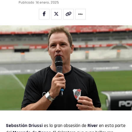
Publicado
14 enero, 2025
Whatsapp
Email
Sebastián Driussi
es la gran obsesión de
River
en esta parte