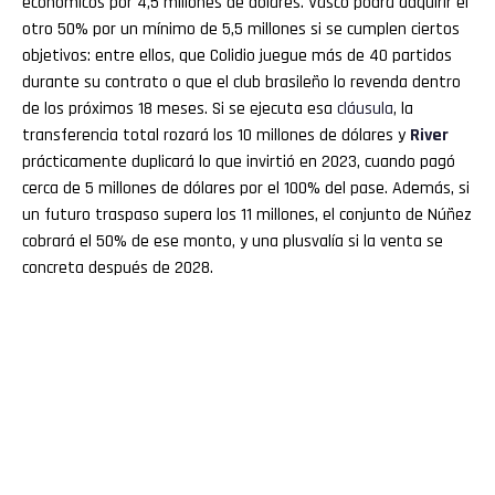
económicos por 4,5 millones de dólares. Vasco podrá adquirir el
otro 50% por un mínimo de 5,5 millones si se cumplen ciertos
objetivos: entre ellos, que Colidio juegue más de 40 partidos
durante su contrato o que el club brasileño lo revenda dentro
de los próximos 18 meses. Si se ejecuta esa
cláusula
, la
transferencia total rozará los 10 millones de dólares y
River
prácticamente duplicará lo que invirtió en 2023, cuando pagó
cerca de 5 millones de dólares por el 100% del pase. Además, si
un futuro traspaso supera los 11 millones, el conjunto de Núñez
cobrará el 50% de ese monto, y una plusvalía si la venta se
concreta después de 2028.