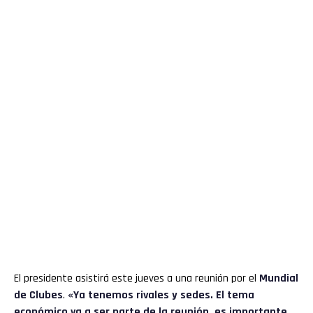
El presidente asistirá este jueves a una reunión por el
Mundial
de Clubes
.
«Ya tenemos rivales y sedes. El tema
económico va a ser parte de la reunión, es importante