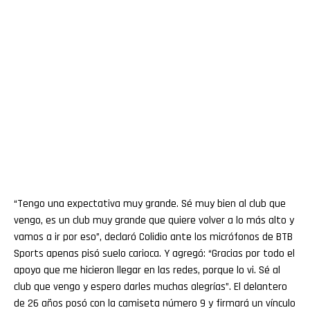
“Tengo una expectativa muy grande. Sé muy bien al club que
vengo, es un club muy grande que quiere volver a lo más alto y
vamos a ir por eso”, declaró Colidio ante los micrófonos de BTB
Sports apenas pisó suelo carioca. Y agregó: “Gracias por todo el
apoyo que me hicieron llegar en las redes, porque lo vi. Sé al
club que vengo y espero darles muchas alegrías”. El delantero
de 26 años posó con la camiseta número 9 y firmará un vínculo