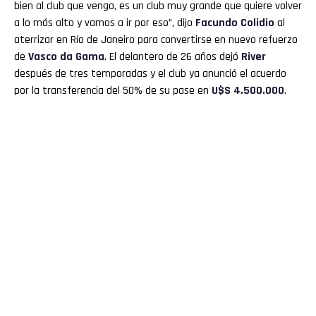
bien al club que vengo, es un club muy grande que quiere volver
a lo más alto y vamos a ir por eso”, dijo
Facundo
Colidio
al
aterrizar en Río de Janeiro para convertirse en nuevo refuerzo
de
Vasco
da Gama
. El delantero de 26 años dejó
River
después de tres temporadas y el club ya anunció el acuerdo
por la transferencia del 50% de su pase en
U$S 4.500.000
.