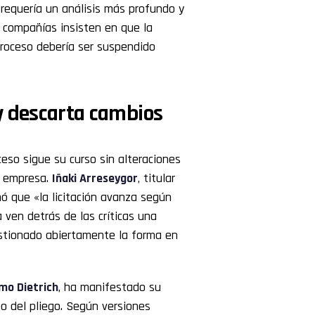
 requería un análisis más profundo y
s compañías insisten en que la
 proceso debería ser suspendido
y descarta cambios
eso sigue su curso sin alteraciones
a empresa.
Iñaki Arreseygor
, titular
ó que «la licitación avanza según
 ven detrás de las críticas una
estionado abiertamente la forma en
rmo Dietrich
, ha manifestado su
o del pliego. Según versiones