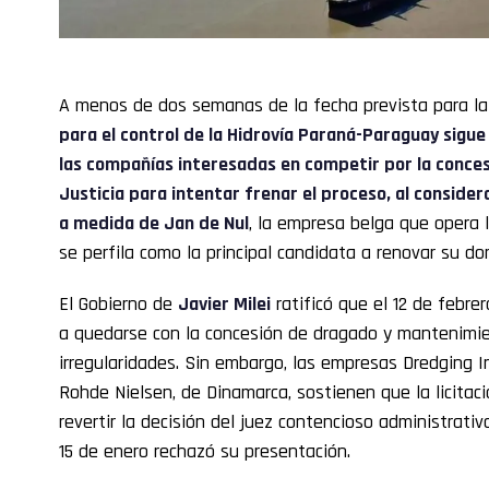
A menos de dos semanas de la fecha prevista para la
para el control de la
Hidrovía
Paraná-Paraguay sigue 
las compañías interesadas en competir por la conce
Justicia
para intentar frenar el proceso, al consider
a medida de Jan de Nul
, la empresa belga que opera 
se perfila como la principal candidata a renovar su do
El Gobierno de
Javier Milei
ratificó que el 12 de febre
a quedarse con la concesión de dragado y mantenimi
irregularidades. Sin embargo, las empresas Dredging In
Rohde Nielsen, de Dinamarca, sostienen que la licitac
revertir la decisión del juez contencioso administrati
15 de enero rechazó su presentación.