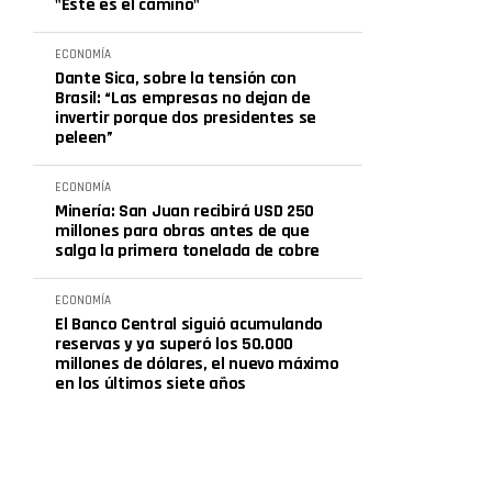
"Este es el camino"
ECONOMÍA
Dante Sica, sobre la tensión con
Brasil: “Las empresas no dejan de
invertir porque dos presidentes se
peleen”
ECONOMÍA
Minería: San Juan recibirá USD 250
millones para obras antes de que
salga la primera tonelada de cobre
ECONOMÍA
El Banco Central siguió acumulando
reservas y ya superó los 50.000
millones de dólares, el nuevo máximo
en los últimos siete años