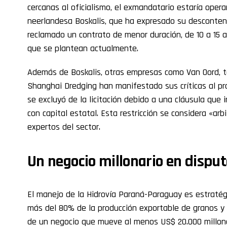
cercanas al oficialismo, el exmandatario estaría oper
neerlandesa Boskalis, que ha expresado su descontento
reclamado un contrato de menor duración, de 10 a 15 a
que se plantean actualmente.
Además de Boskalis, otras empresas como Van Oord, ta
Shanghai Dredging han manifestado sus críticas al proc
se excluyó de la licitación debido a una cláusula que 
con capital estatal. Esta restricción se considera «arb
expertos del sector.
Un negocio millonario en dispu
El manejo de la Hidrovía Paraná-Paraguay es estratégi
más del 80% de la producción exportable de granos y
de un negocio que mueve al menos US$ 20.000 millones