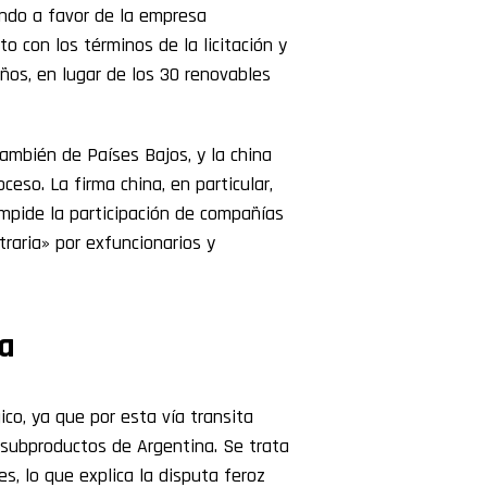
ando a favor de la empresa
 con los términos de la licitación y
ños, en lugar de los 30 renovables
mbién de Países Bajos, y la china
eso. La firma china, en particular,
impide la participación de compañías
itraria» por exfuncionarios y
ta
co, ya que por esta vía transita
 subproductos de Argentina. Se trata
, lo que explica la disputa feroz