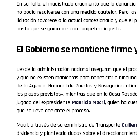
En su fallo, el magistrado argumentó que la denuncia
no podía resolverse con una medida cautelar. Pero la
licitación favorece a la actual concesionaria y que el
hasta que se garantice una competencia justa.
El Gobierno se mantiene firme 
Desde la administración nacional aseguran que el proc
y que no existen maniobras para beneficiar a ningun
de la Agencia Nacional de Puertos y Navegación, afirm
los plazos previstos», mientras que en la Casa Rosada
jugada del expresidente
Mauricio Macri
, quien ha cu
que se lleva adelante el proceso.
Macri, a través de su exministro de Transporte
Guille
disidencia y planteado dudas sobre el direccionamient