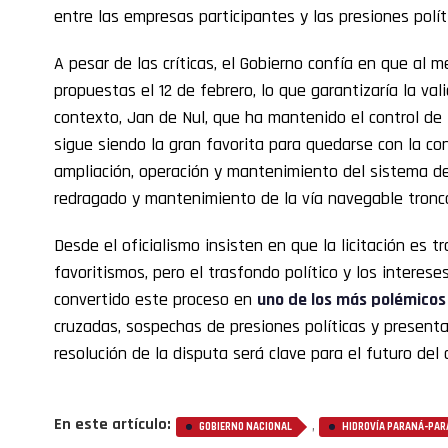
entre las empresas participantes y las presiones políti
A pesar de las críticas, el Gobierno confía en que al
propuestas el 12 de febrero, lo que garantizaría la vali
contexto, Jan de Nul, que ha mantenido el control de l
sigue siendo la gran favorita para quedarse con la co
ampliación, operación y mantenimiento del sistema de
redragado y mantenimiento de la vía navegable tronca
Desde el oficialismo insisten en que la licitación es 
favoritismos, pero el trasfondo político y los intere
convertido este proceso en
uno de los más polémicos 
cruzadas, sospechas de presiones políticas y presentac
resolución de la disputa será clave para el futuro del 
En este artículo:
,
GOBIERNO NACIONAL
HIDROVÍA PARANÁ-PAR