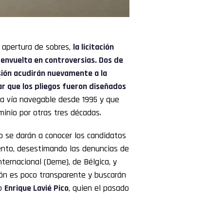
 apertura de sobres,
la licitación
envuelta en controversias. Dos de
sión acudirán nuevamente a la
ar que los pliegos fueron diseñados
la vía navegable desde 1995 y que
minio por otras tres décadas.
ro se darán a conocer los candidatos
ento, desestimando las denuncias de
ternacional (Deme), de Bélgica, y
ión es poco transparente y buscarán
vo
Enrique Lavié Pico
, quien el pasado