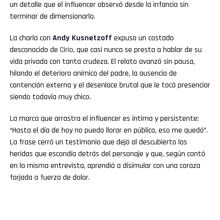
un detalle que el influencer observó desde la infancia sin
terminar de dimensionarlo.
La charla con
Andy Kusnetzoff
expuso un costado
desconocido de
Cirio
, que casi nunca se presta a hablar de su
vida privada con tanta crudeza. El relato avanzó sin pausa,
hilando el deterioro anímico del padre, la ausencia de
contención externa y el desenlace brutal que le tocó presenciar
siendo todavía muy chico.
La marca que arrastra el influencer es íntima y persistente:
“Hasta el día de hoy no puedo llorar en público, eso me quedó”.
La frase cerró un testimonio que dejó al descubierto las
heridas que escondía detrás del personaje y que, según contó
en la misma entrevista, aprendió a disimular con una coraza
forjada a fuerza de dolor.