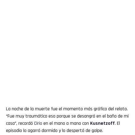
La noche de la muerte fue el momento más gráfico del relato.
“Fue muy traumático eso porque se desangró en el baño de mi
casa”, recordó
Cirio
en el mano a mano con
Kusnetzoff
. El
episodio lo agarró dormido y lo despertó de golpe.