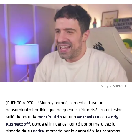
Andy Kusnetzoff
(BUENOS AIRES).- ”Murió y paradójicamente, tuve un
pensamiento horrible, que no quería sufrir más.” La confesión
salió de boca de
Martín
Cirio
en una
entrevista
con
Andy
Kusnetzoff
, donde el influencer contó por primera vez la
historia de su
padre
, marcada por la depresión, las carencias