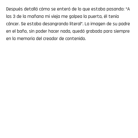
Después detalló cómo se enteró de lo que estaba pasando: “A
las 3 de la mañana mi vieja me golpea la puerta, él tenía
cáncer. Se estaba desangrando literal”. La imagen de su padre
en el baño, sin poder hacer nada, quedó grabada para siempre
en la memoria del creador de contenido.