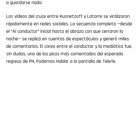
a guardarse nada.
Los videos del cruce entre Kusnetzoff y Latorre se viralizaron
rápidamente en redes sociales. La secuencia completa —desde
el “Al conductor” inicial hasta el abrazo con que cerraron la
noche— se replicó en cuentas de espectáculos y generó miles
de comentarios. El careo entre el conductor y la mediática fue,
sin dudas, uno de los picos más comentados del esperado
regreso de PH, Podemos Hablar a la pantalla de Telefe.