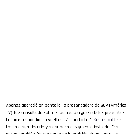
Apenas apareció en pantalla, la presentadora de SQP (América
TV) fue consultada sobre si odiaba a alguien de los presentes.
Latorre respondió sin vueltas: “Al conductor”.
Kusnetzoff
se
limitó a agradecerle y a dar paso al siguiente invitado. Esa