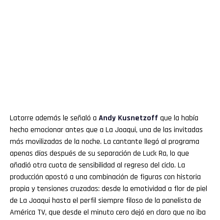
Latorre además le señaló a
Andy
Kusnetzoff
que la había
hecho emocionar antes que a La Joaqui, una de las invitadas
más movilizadas de la noche. La cantante llegó al programa
apenas días después de su separación de Luck Ra, lo que
añadió otra cuota de sensibilidad al regreso del ciclo. La
producción apostó a una combinación de figuras con historia
propia y tensiones cruzadas: desde la emotividad a flor de piel
de La Joaqui hasta el perfil siempre filoso de la panelista de
América TV, que desde el minuto cero dejó en claro que no iba