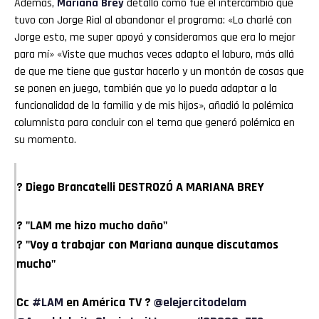
Además,
Mariana Brey
detalló cómo fue el intercambio que
tuvo con Jorge Rial al abandonar el programa: «Lo charlé con
Jorge esto, me super apoyó y consideramos que era lo mejor
para mí» «Viste que muchas veces adapto el laburo, más allá
de que me tiene que gustar hacerlo y un montón de cosas que
se ponen en juego, también que yo lo pueda adaptar a la
funcionalidad de la familia y de mis hijos», añadió la polémica
columnista para concluir con el tema que generó polémica en
su momento.
? Diego Brancatelli DESTROZÓ A MARIANA BREY
? "LAM me hizo mucho daño"
? "Voy a trabajar con Mariana aunque discutamos
mucho"
Cc
#LAM
en América TV ?
@elejercitodelam