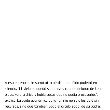
A esa escena se le sumó otra pérdida que
Cirio
padeció en
silencio. “Mi viejo se quedó sin amigos cuando dejaron de tener
plata, yo era chico y había cosas que no podía procesarlas”,
explicó. La caída económica de la familia no solo los dejó sin
recursos, sino que también vació el círculo social de su padre,