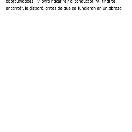
oportunidades— y logró hacer reír al conductor. “Al final te
encanté”, le disparó, antes de que se fundieran en un abrazo.