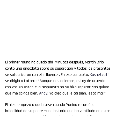
El primer round no quedó ahí. Minutos después, Martín Cirio
contó una anécdota sobre su separación y todos los presentes
se solidarizaron con el influencer. En ese contexto,
Kusnetzoff
se dirigió a Latorre: “Aunque nos odiemos, estoy de acuerdo
con vos en esto”. Y la respuesta no se hizo esperar: “No quiero
que me caigas bien,
Andy
. Yo creo que le caí bien, ¡está mal!”.
El hielo empezó a quebrarse cuando Yanina recordó la
infidelidad de su padre —una historia que ha ventilado en otras