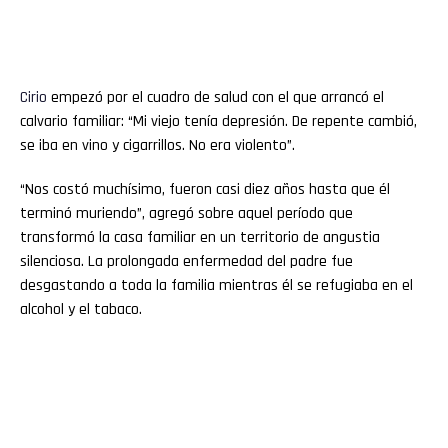
Cirio
empezó por el cuadro de salud con el que arrancó el
calvario familiar: “Mi viejo tenía depresión. De repente cambió,
se iba en vino y cigarrillos. No era violento”.
“Nos costó muchísimo, fueron casi diez años hasta que él
terminó muriendo”, agregó sobre aquel período que
transformó la casa familiar en un territorio de angustia
silenciosa. La prolongada enfermedad del padre fue
desgastando a toda la familia mientras él se refugiaba en el
alcohol y el tabaco.