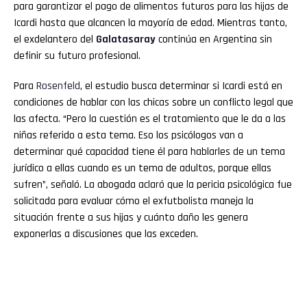
para garantizar el pago de alimentos futuros para las hijas de
Icardi hasta que alcancen la mayoría de edad. Mientras tanto,
el exdelantero del
Galatasaray
continúa en Argentina sin
definir su futuro profesional.
Para
Rosenfeld
, el estudio busca determinar si Icardi está en
condiciones de hablar con las chicas sobre un conflicto legal que
las afecta. “Pero la cuestión es el tratamiento que le da a las
niñas referido a esta tema. Eso los psicólogos van a
determinar qué capacidad tiene él para hablarles de un tema
jurídico a ellas cuando es un tema de adultos, porque ellas
sufren”, señaló. La abogada aclaró que la pericia psicológica fue
solicitada para evaluar cómo el exfutbolista maneja la
situación frente a sus hijas y cuánto daño les genera
exponerlas a discusiones que las exceden.