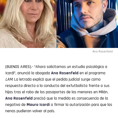
Ana Rosenfeld
(BUENOS AIRES).- “Ahora solicitamos un estudio psicológico a
Icardi”, anunció la abogada
Ana Rosenfeld
en el programa
LAM
. La letrada explicó que el pedido judicial surge como
respuesta directa a la conducta del exfutbolista frente a sus
hijas tras el robo de los pasaportes de las menores en Milán.
Ana
Rosenfeld
precisó que la medida es consecuencia de la
negativa de
Mauro Icardi
a firmar la autorización para que las
nenas pudieran volver al país.