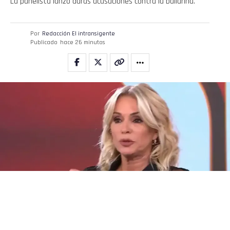
La panelista lanzó duras acusaciones contra la bailarina.
Por
Redacción El intransigente
Publicado
hace 26 minutos