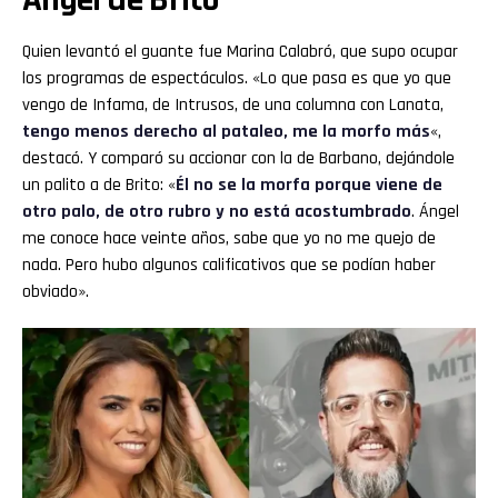
Quien levantó el guante fue Marina Calabró, que supo ocupar
los programas de espectáculos. «Lo que pasa es que yo que
vengo de Infama, de Intrusos, de una columna con Lanata,
tengo menos derecho al pataleo, me la morfo más
«,
destacó. Y comparó su accionar con la de Barbano, dejándole
un palito a de Brito: «
Él no se la morfa porque viene de
otro palo, de otro rubro y no está acostumbrado
. Ángel
me conoce hace veinte años, sabe que yo no me quejo de
nada. Pero hubo algunos calificativos que se podían haber
obviado».