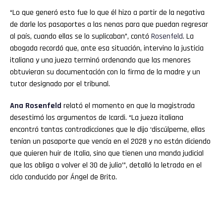
“Lo que generó esto fue lo que él hizo a partir de la negativa
de darle los pasaportes a las nenas para que puedan regresar
al país, cuando ellas se lo suplicaban”, contó
Rosenfeld
. La
abogada recordó que, ante esa situación, intervino la justicia
italiana y una jueza terminó ordenando que las menores
obtuvieran su documentación con la firma de la madre y un
tutor designado por el tribunal.
Ana
Rosenfeld
relató el momento en que la magistrada
desestimó los argumentos de Icardi. “La jueza italiana
encontró tantas contradicciones que le dijo ‘discúlpeme, ellas
tenían un pasaporte que vencía en el 2028 y no están diciendo
que quieren huir de Italia, sino que tienen una manda judicial
que las obliga a volver el 30 de julio’”, detalló la letrada en el
ciclo conducido por Ángel de Brito.