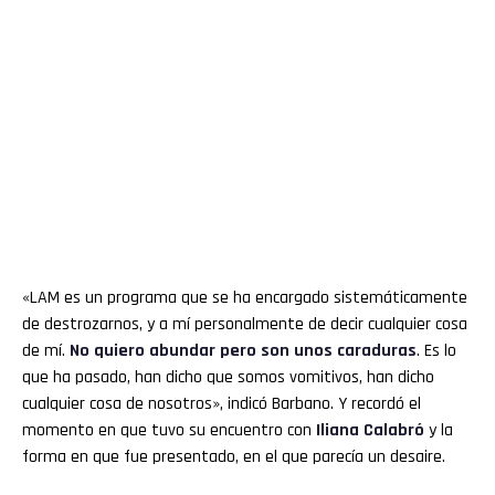
«LAM es un programa que se ha encargado sistemáticamente
de destrozarnos, y a mí personalmente de decir cualquier cosa
de mí.
No quiero abundar pero son unos caraduras
. Es lo
que ha pasado, han dicho que somos vomitivos, han dicho
cualquier cosa de nosotros», indicó Barbano. Y recordó el
momento en que tuvo su encuentro con
Iliana Calabró
y la
forma en que fue presentado, en el que parecía un desaire.