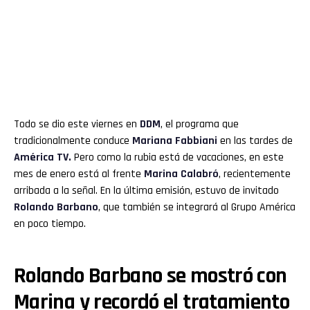
Todo se dio este viernes en
DDM
, el programa que
tradicionalmente conduce
Mariana Fabbiani
en las tardes de
América TV.
Pero como la rubia está de vacaciones, en este
mes de enero está al frente
Marina Calabró
, recientemente
arribada a la señal. En la última emisión, estuvo de invitado
Rolando Barbano
, que también se integrará al Grupo América
en poco tiempo.
Rolando Barbano se mostró con
Marina y recordó el tratamiento