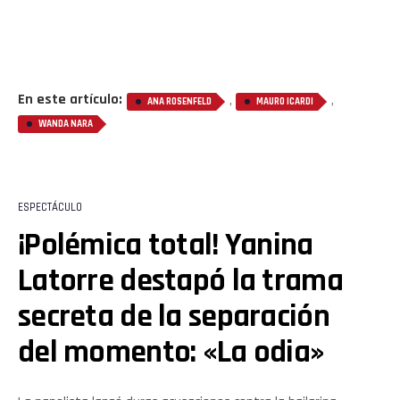
En este artículo:
,
,
ANA ROSENFELD
MAURO ICARDI
WANDA NARA
ESPECTÁCULO
¡Polémica total! Yanina
Latorre destapó la trama
secreta de la separación
del momento: «La odia»