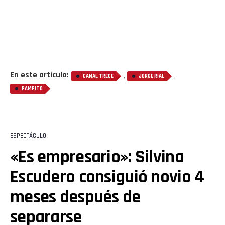
En este artículo:
,
,
CANAL TRECE
JORGE RIAL
PAMPITO
ESPECTÁCULO
«Es empresario»: Silvina
Escudero consiguió novio 4
meses después de
separarse