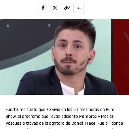
Fuertísimo fue lo que se vivió en las últimas horas en Puro
Show, el programa que llevan adelante
Pampito
y Matías
Vázquez a través de la pantalla de
Canal Trece
. Fue allí donde