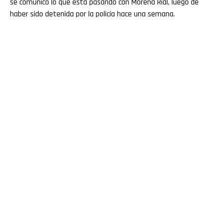
se comunicó lo que está pasando con Morena Rial, luego de
haber sido detenida por la policía hace una semana.