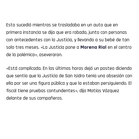
Esto sucedió mientras se trasladaba en un auto que en
primera instancia se dijo que era robado, junto con personas
con antecedentes con la Justicia, y llevando a su bebé de tan
solo tres meses. «La Justicia pone a
Morena Rial
en el centro
de la polémica», aseveraron.
«Está complicada. En las últimas horas dejó un posteo diciendo
que sentía que la Justicia de San Isidro tenía una obsesión con
ella por ser una figura pública y que la estaban persiguiendo. El
fiscal tiene pruebas contundentes», dijo Matías Vázquez
delante de sus compañeros.