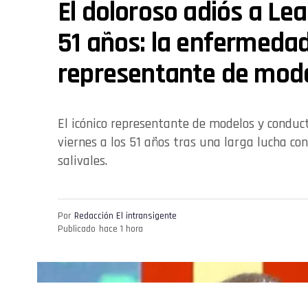
El doloroso adiós a Le
51 años: la enfermedad
representante de mod
El icónico representante de modelos y conducto
viernes a los 51 años tras una larga lucha co
salivales.
Por
Redacción El intransigente
Publicado
hace 1 hora