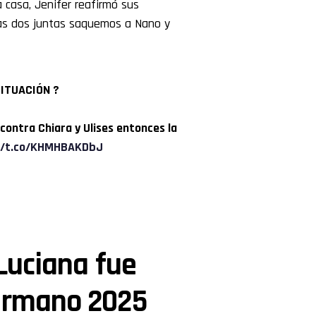
 casa, Jenifer reafirmó sus
 las dos juntas saquemos a Nano y
SITUACIÓN ?
contra Chiara y Ulises entonces la
//t.co/KHMHBAKDbJ
 Luciana fue
ermano 2025