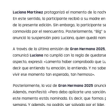
Luciana Martínez
protagonizó el momento de la noch
En este sentido, la participante recibió a su madre en 
de la presente edición. Sin embargo, la participante
conmovida por el reencuentro. Posteriormente, “Big” s
anunció la suspensión para Luciana, quien quedó nom
A través de la última emisión de
Gran Hermano 2025
comunicó
Luciana
no cumplió con la regla de quedarse
aspecto, expresó: «Lamento haber comprobado que Luc
decir que entiendo tu emoción, la entiendo. Y no sa
vivir ese momento tan esperado, tan hermoso».
Posteriormente, la voz de
Gran Hermano 2025
anunció
Además, manifestó: «Pero debo aplicarte una sanción.
este momento estás nominada. Es decir, que formas p
semana. Y además, no podrás ser salvada por el líder,