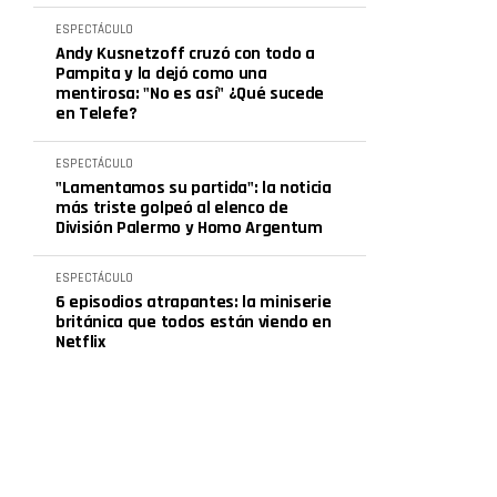
ESPECTÁCULO
Andy Kusnetzoff cruzó con todo a
Pampita y la dejó como una
mentirosa: "No es así" ¿Qué sucede
en Telefe?
ESPECTÁCULO
"Lamentamos su partida": la noticia
más triste golpeó al elenco de
División Palermo y Homo Argentum
ESPECTÁCULO
6 episodios atrapantes: la miniserie
británica que todos están viendo en
Netflix