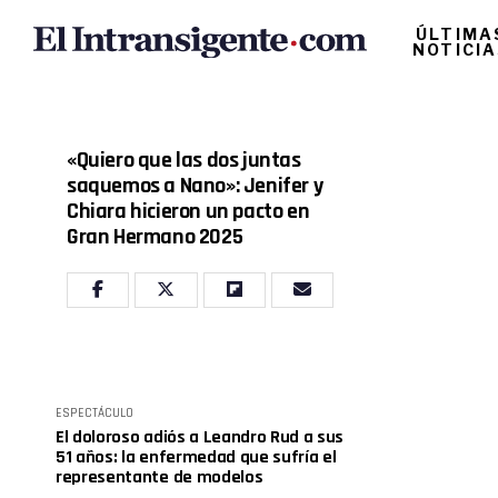
ÚLTIMA
NOTICI
«Quiero que las dos juntas
saquemos a Nano»: Jenifer y
Chiara hicieron un pacto en
Gran Hermano 2025
ESPECTÁCULO
El doloroso adiós a Leandro Rud a sus
51 años: la enfermedad que sufría el
representante de modelos