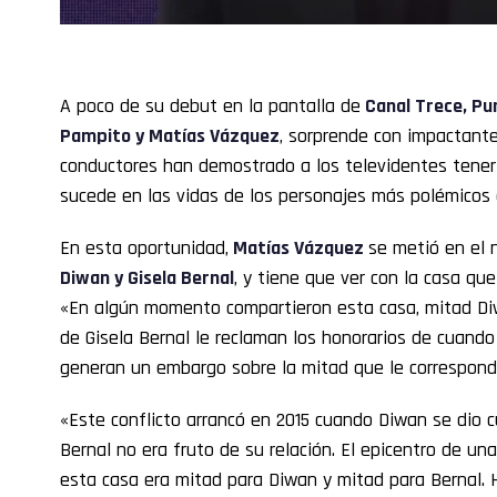
A poco de su debut en la pantalla de
Canal Trece,
Pu
Pampito
y Matías Vázquez
, sorprende con impactante
conductores han demostrado a los televidentes tener 
sucede en las vidas de los personajes más polémicos 
En esta oportunidad,
Matías Vázquez
se metió en el 
Diwan y
Gisela Bernal
, y tiene que ver con la casa q
«En algún momento compartieron esta casa, mitad Di
de Gisela Bernal le reclaman los honorarios de cuando
generan un embargo sobre la mitad que le corresponde
«Este conflicto arrancó en 2015 cuando Diwan se dio c
Bernal no era fruto de su relación. El epicentro de una
esta casa era mitad para Diwan y mitad para Bernal. 