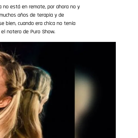
a no está en remate, por ahora no y
muchos años de terapia y de
e bien, cuando era chica no tenía
r el notero de Puro Show.