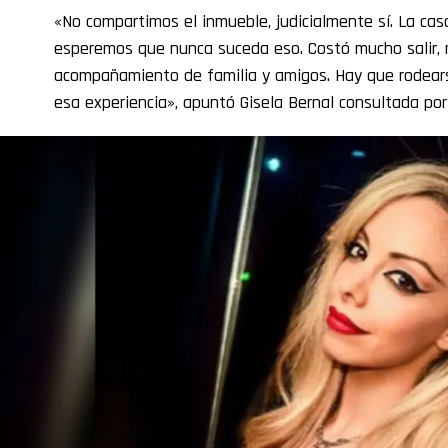
«No compartimos el inmueble, judicialmente sí. La cas
esperemos que nunca suceda eso. Costó mucho salir, 
acompañamiento de familia y amigos. Hay que rodears
esa experiencia», apuntó Gisela Bernal consultada po