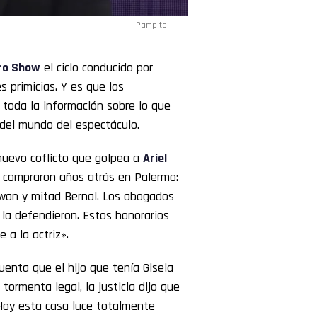
Pampito
ro Show
el ciclo conducido por
s primicias. Y es que los
toda la información sobre lo que
del mundo del espectáculo.
nuevo coflicto que golpea a
Ariel
ue compraron años atrás en Palermo:
wan y mitad Bernal. Los abogados
 la defendieron. Estos honorarios
 a la actriz».
uenta que el hijo que tenía Gisela
 tormenta legal, la justicia dijo que
Hoy esta casa luce totalmente