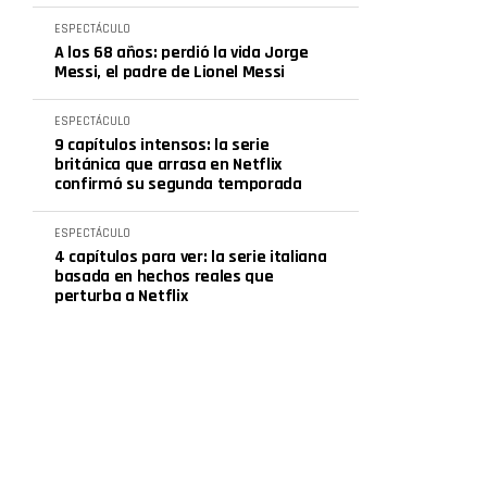
ESPECTÁCULO
A los 68 años: perdió la vida Jorge
Messi, el padre de Lionel Messi
ESPECTÁCULO
9 capítulos intensos: la serie
británica que arrasa en Netflix
confirmó su segunda temporada
ESPECTÁCULO
4 capítulos para ver: la serie italiana
basada en hechos reales que
perturba a Netflix