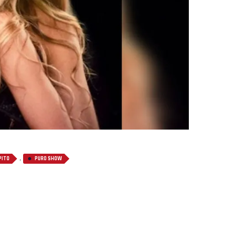
,
PITO
PURO SHOW