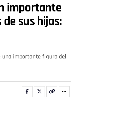
un importante
de sus hijas:
de una importante figura del
uevo capítulo. Esta vez, el