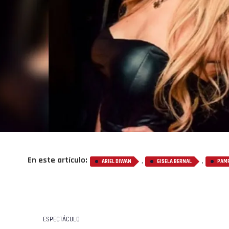
En este artículo:
,
,
ARIEL DIWAN
GISELA BERNAL
PAM
ESPECTÁCULO