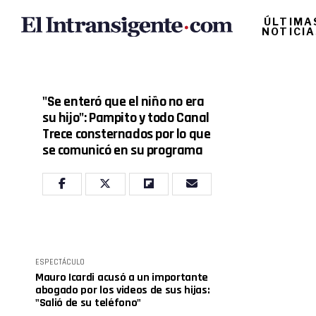
ÚLTIMA
NOTICI
"Se enteró que el niño no era
su hijo": Pampito y todo Canal
Trece consternados por lo que
se comunicó en su programa
ESPECTÁCULO
Mauro Icardi acusó a un importante
abogado por los videos de sus hijas:
"Salió de su teléfono"