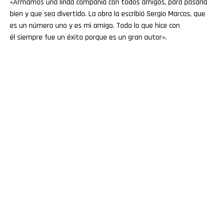
«Armamos una linda compañía con todos amigos, para pasarla
bien y que sea divertido. La obra la escribió Sergio Marcos, que
es un número uno y es mi amigo. Todo lo que hice con
él siempre fue un éxito porque es un gran autor».