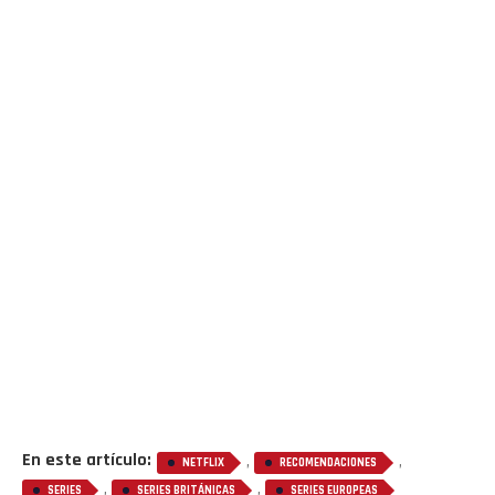
En este artículo:
,
,
NETFLIX
RECOMENDACIONES
,
,
SERIES
SERIES BRITÁNICAS
SERIES EUROPEAS