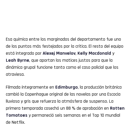
Esa química entre los marginados del departamento fue uno
de los puntos más festejados por la crítica. El resto del equipo
está integrado por
Alexej Manvelov
,
Kelly Macdonald
y
Leah Byrne
, que aportan los matices justos para que la
dinámica grupal funcione tanto como el caso policial que los
atraviesa.
Filmada íntegramente en
Edimburgo
, la producción británica
cambió la Copenhague original de las novelas por una Escocia
lluviosa y gris que refuerza la atmósfera de suspenso. La
primera temporada cosechó un 88 % de aprobación en
Rotten
Tomatoes
y permaneció seis semanas en el Top 10 mundial
de Netflix.