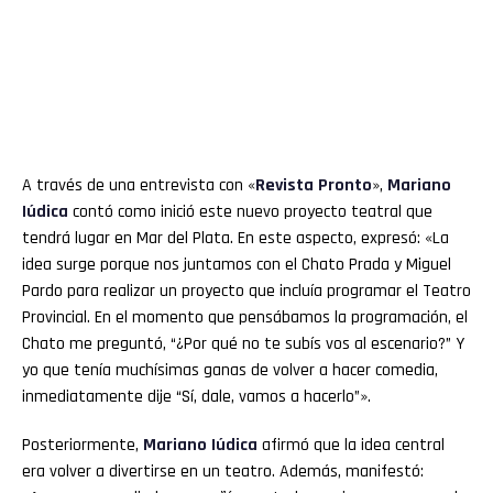
Whatsapp
Email
A través de una entrevista con «
Revista Pronto
»,
Mariano
Iúdica
contó como inició este nuevo proyecto teatral que
tendrá lugar en Mar del Plata. En este aspecto, expresó: «La
idea surge porque nos juntamos con el Chato Prada y Miguel
Pardo para realizar un proyecto que incluía programar el Teatro
Provincial. En el momento que pensábamos la programación, el
Chato me preguntó, “¿Por qué no te subís vos al escenario?” Y
yo que tenía muchísimas ganas de volver a hacer comedia,
inmediatamente dije “Sí, dale, vamos a hacerlo”».
Posteriormente,
Mariano Iúdica
afirmó que la idea central
era volver a divertirse en un teatro. Además, manifestó: