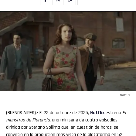
Netflix
(BUENOS AIRES).- El 22 de octubre de 2025,
Netflix
estrenó
El
monstruo de Florencia
, una miniserie de cuatro episodios
dirigida por Stefano Sollima que, en cuestión de horas, se
convirtió en la producción más vista de la plataforma en 52