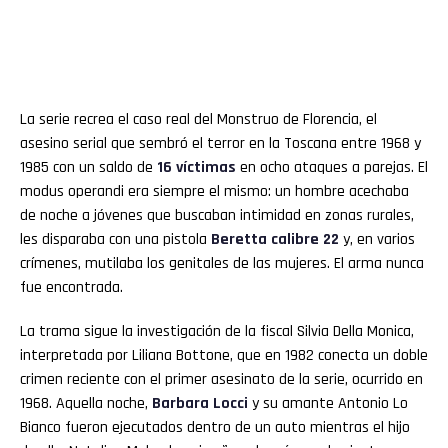
La serie recrea el caso real del Monstruo de Florencia, el
asesino serial que sembró el terror en la Toscana entre 1968 y
1985 con un saldo de
16 víctimas
en ocho ataques a parejas. El
modus operandi era siempre el mismo: un hombre acechaba
de noche a jóvenes que buscaban intimidad en zonas rurales,
les disparaba con una pistola
Beretta calibre 22
y, en varios
crímenes, mutilaba los genitales de las mujeres. El arma nunca
fue encontrada.
La trama sigue la investigación de la fiscal Silvia Della Monica,
interpretada por Liliana Bottone, que en 1982 conecta un doble
crimen reciente con el primer asesinato de la serie, ocurrido en
1968. Aquella noche,
Barbara Locci
y su amante Antonio Lo
Bianco fueron ejecutados dentro de un auto mientras el hijo