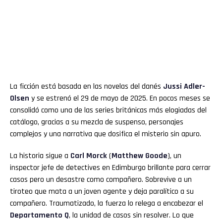
La ficción está basada en las novelas del danés
Jussi Adler-
Olsen
y se estrenó el 29 de mayo de 2025. En pocos meses se
consolidó como una de las series británicas más elogiadas del
catálogo, gracias a su mezcla de suspenso, personajes
complejos y una narrativa que dosifica el misterio sin apuro.
La historia sigue a
Carl Morck
(
Matthew Goode
), un
inspector jefe de detectives en Edimburgo brillante para cerrar
casos pero un desastre como compañero. Sobrevive a un
tiroteo que mata a un joven agente y deja paralítico a su
compañero. Traumatizado, la fuerza lo relega a encabezar el
Departamento Q
, la unidad de casos sin resolver. Lo que