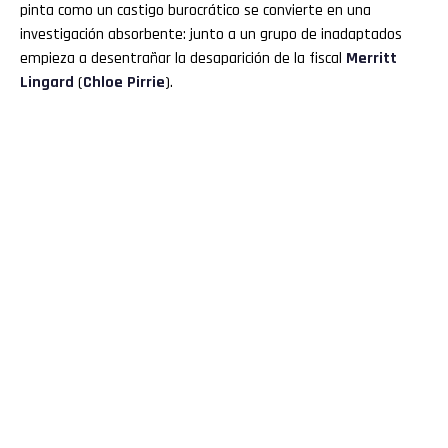
pinta como un castigo burocrático se convierte en una
investigación absorbente: junto a un grupo de inadaptados
empieza a desentrañar la desaparición de la fiscal
Merritt
Lingard
(
Chloe Pirrie
).