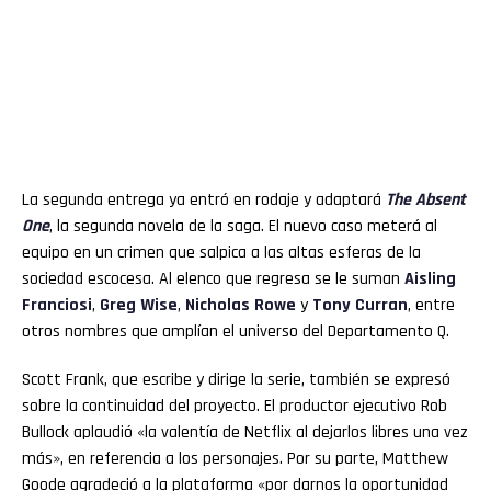
La segunda entrega ya entró en rodaje y adaptará
The Absent
One
, la segunda novela de la saga. El nuevo caso meterá al
equipo en un crimen que salpica a las altas esferas de la
sociedad escocesa. Al elenco que regresa se le suman
Aisling
Franciosi
,
Greg Wise
,
Nicholas Rowe
y
Tony Curran
, entre
otros nombres que amplían el universo del Departamento Q.
Scott Frank, que escribe y dirige la serie, también se expresó
sobre la continuidad del proyecto. El productor ejecutivo Rob
Bullock aplaudió «la valentía de Netflix al dejarlos libres una vez
más», en referencia a los personajes. Por su parte, Matthew
Goode agradeció a la plataforma «por darnos la oportunidad