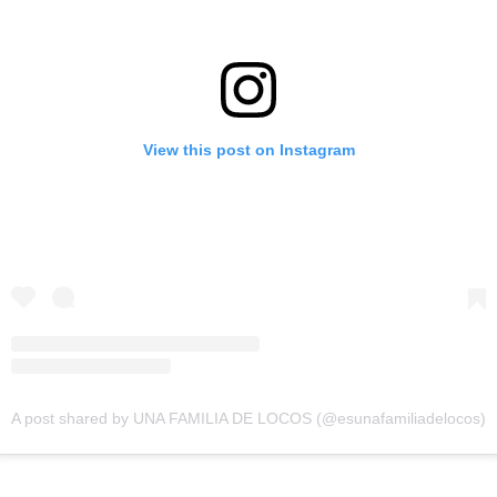
View this post on Instagram
A post shared by UNA FAMILIA DE LOCOS (@esunafamiliadelocos)