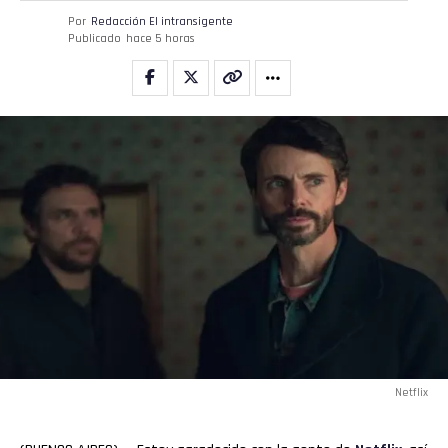
Por
Redacción El intransigente
Publicado
hace 5 horas
Netflix