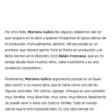
Por otro lado,
Mariano Iúdica
dio algunos adelantos del rol
que ocupara en la obra y quienes integraran el lujoso elenco de
la producción. Puntualmente, declaró: «Mi personaje es un
profesor que clonará gente. Está el Chato en producción y el
Bicho Gómez en la dirección. Está
Belén Francese
, que es mi
amiga desde hace muchos años, sabe muchísimo y es una
excelente compañera».
Finalmente,
Mariano Iúdica
argumentó porque es un buen
plan asistir a su nueva obra, que lo tiene como una de las
figuras centrales. Por último, agregó: «Porque es una comedia
muy familiar, muy divertida, muy sana, muy blanca. Realmente
se puede venir a verla con toda la familia. Todo el mundo
siente que la está pasando bien. Es una obra donde no