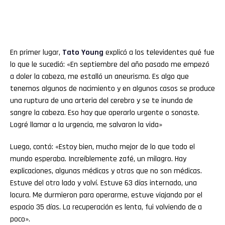
En primer lugar,
Tato Young
explicó a los televidentes qué fue
lo que le sucedió: «En septiembre del año pasado me empezó
a doler la cabeza, me estalló un aneurisma. Es algo que
tenemos algunos de nacimiento y en algunos casos se produce
una ruptura de una arteria del cerebro y se te inunda de
sangre la cabeza. Eso hay que operarlo urgente o sonaste.
Logré llamar a la urgencia, me salvaron la vida»
Luego, contó: «Estoy bien, mucho mejor de lo que todo el
mundo esperaba. Increíblemente zafé, un milagro. Hay
explicaciones, algunas médicas y otras que no son médicas.
Estuve del otro lado y volví. Estuve 63 días internado, una
locura. Me durmieron para operarme, estuve viajando por el
espacio 35 días. La recuperación es lenta, fui volviendo de a
poco».