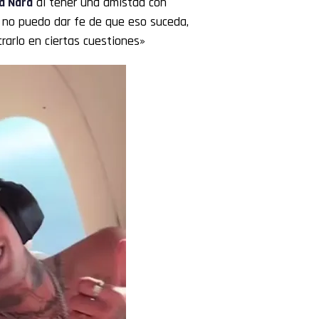
a Nara
al tener una amistad con
 no puedo dar fe de que eso suceda,
rarlo en ciertas cuestiones»