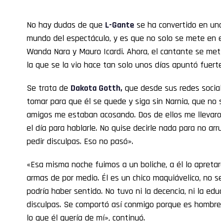
No hay dudas de que
L-Gante
se ha convertido en una
mundo del espectáculo, y es que no solo se mete en 
Wanda Nara y Mauro Icardi. Ahora, el cantante se metió
la que se la vio hace tan solo unos días apuntó fuer
Se trata de
Dakota Gotth
,
que desde sus redes socia
tomar para que él se quede y siga sin Narnia, que no 
amigos me estaban acosando. Dos de ellos me llevaro
el día para hablarle. No quise decirle nada para no arr
pedir disculpas. Eso no pasó».
«Esa misma noche fuimos a un boliche, a él lo apretaro
armas de por medio. Él es un chico maquiávelico, no 
podría haber sentido. No tuvo ni la decencia, ni la ed
disculpas. Se comportó así conmigo porque es hombre y
lo que él quería de mí», continuó.