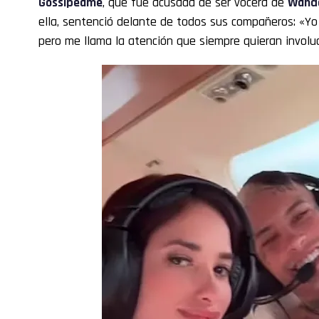
Gossipeame
, que fue acusada de ser vocera de
Wand
ella, sentenció delante de todos sus compañeros: «Yo
pero me llama la atención que siempre quieran involuc