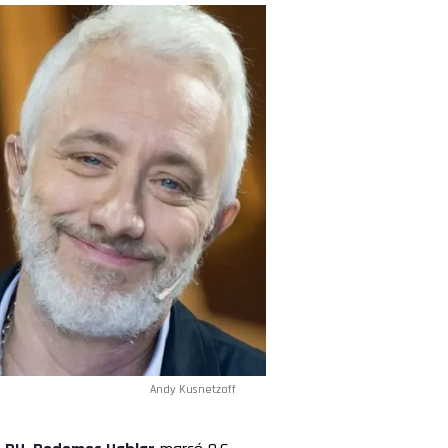
Andy Kusnetzoff