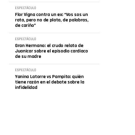
ESPECTÁCULO
Flor Vigna contra un ex: “Vos sos un
rata, pero no de plata, de palabras,
de cariño”
ESPECTÁCULO
Gran Hermano: el crudo relato de
Juanicar sobre el episodio cardíaco
de su madre
ESPECTÁCULO
Yanina Latorre vs Pampita: quién
tiene razón en el debate sobre la
infidelidad