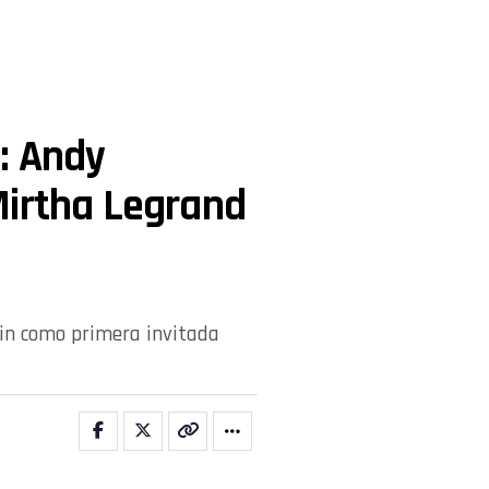
: Andy
Mirtha Legrand
ain como primera invitada