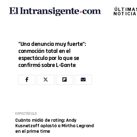
ÚLTIMA
NOTICI
"Una denuncia muy fuerte":
conmoción total en el
espectáculo por lo que se
confirmó sobre L-Gante
ESPECTÁCULO
Cuánto midió de rating: Andy
Kusnetzoff aplastó a Mirtha Legrand
en el prime time