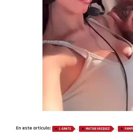
En este artículo:
,
,
L-GANTE
MATÍAS VÁZQUEZ
PAMP