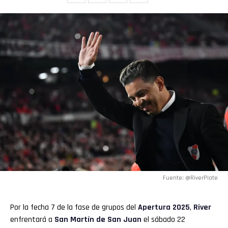
Fuente: @RiverPlate
Por la fecha 7 de la fase de grupos del
Apertura
2025
,
River
enfrentará a
San Martín de San Juan
el sábado 22