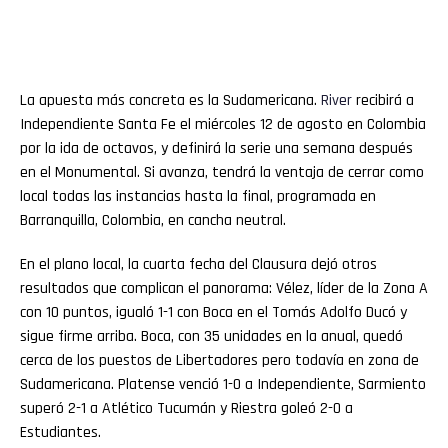
La apuesta más concreta es la Sudamericana.
River
recibirá a
Independiente Santa Fe el miércoles 12 de agosto en Colombia
por la ida de octavos, y definirá la serie una semana después
en el Monumental. Si avanza, tendrá la ventaja de cerrar como
local todas las instancias hasta la final, programada en
Barranquilla, Colombia, en cancha neutral.
En el plano local, la cuarta fecha del Clausura dejó otros
resultados que complican el panorama: Vélez, líder de la Zona A
con 10 puntos, igualó 1-1 con Boca en el Tomás Adolfo Ducó y
sigue firme arriba. Boca, con 35 unidades en la anual, quedó
cerca de los puestos de Libertadores pero todavía en zona de
Sudamericana. Platense venció 1-0 a Independiente, Sarmiento
superó 2-1 a Atlético Tucumán y Riestra goleó 2-0 a
Estudiantes.