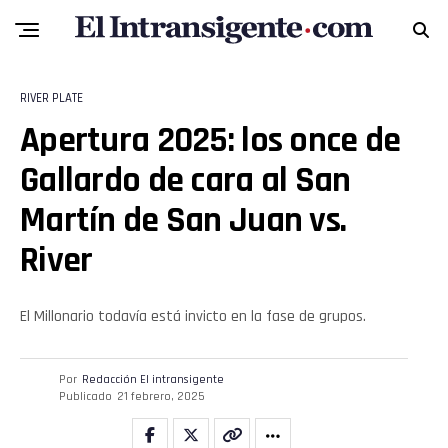
RIVER PLATE
Apertura 2025: los once de
Flipboard
Gallardo de cara al San
Martín de San Juan vs.
Reddit
River
Pinterest
El Millonario todavía está invicto en la fase de grupos.
Whatsapp
Email
Por
Redacción El intransigente
Publicado
21 febrero, 2025