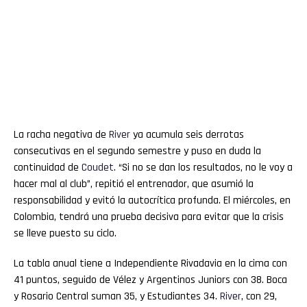
La racha negativa de
River
ya acumula seis derrotas
consecutivas en el segundo semestre y puso en duda la
continuidad de
Coudet
. “Si no se dan los resultados, no le voy a
hacer mal al club”, repitió el entrenador, que asumió la
responsabilidad y evitó la autocrítica profunda. El miércoles, en
Colombia, tendrá una prueba decisiva para evitar que la crisis
se lleve puesto su ciclo.
La tabla anual tiene a Independiente Rivadavia en la cima con
41 puntos, seguido de Vélez y Argentinos Juniors con 38. Boca
y Rosario Central suman 35, y Estudiantes 34.
River
, con 29,