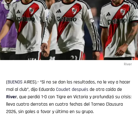
River
(
BUENOS
AIRES).- “Si no se dan los resultados, no le voy a hacer
mal al club”, dijo Eduardo
Coudet
después
de otra caída de
River
, que perdió 1-0 con Tigre en Victoria y profundizó su crisis:
lleva cuatro derrotas en cuatro fechas del Torneo Clausura
2026, sin goles a favor y último en su grupo.