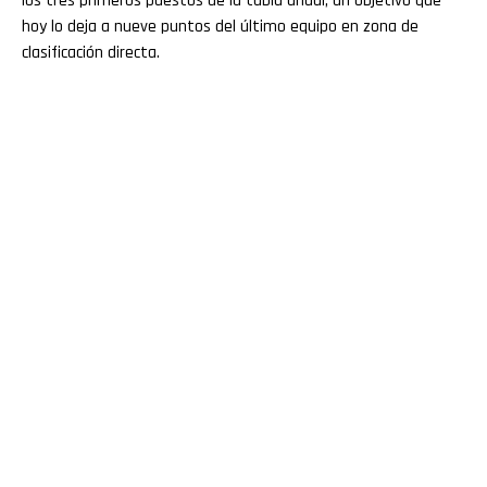
los tres primeros puestos de la tabla anual, un objetivo que
hoy lo deja a nueve puntos del último equipo en zona de
clasificación directa.