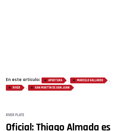
En este artículo:
,
,
APERTURA
MARCELO GALLARDO
,
RIVER
SAN MARTÍN DE SAN JUAN
RIVER PLATE
Oficial: Thiago Almada es