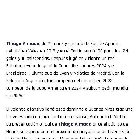
Thiago
Almada
, de 25 años y oriundo de Fuerte Apache,
debutó en Vélez en 2018 y en el Fortín sumó 100 partidos, 24
goles y 10 asistencias. Después jugó en Atlanta United,
Botafogo —donde ganó la Copa Libertadores 2024 y el
Brasileirao—, Olympique de Lyon y Atlético de Madrid. Con la
Selección Argentina fue campeón del mundo en 2022,
campeón de la Copa América en 2024 y subcampeón mundial
en 2026.
El volante ofensivo llegó este domingo a Buenos Aires tras una
breve estadía en Ibiza junto a su esposa, Antonella D’Alotta.
La presentación oficial de
Thiago Almada
ante el público de
Núñez se espera para el próximo domingo, cuando River reciba