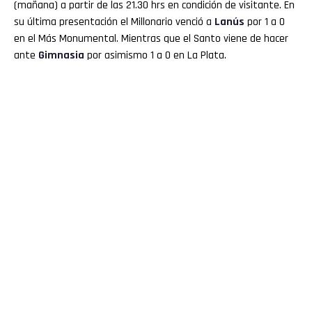
(mañana) a partir de las 21.30 hrs en condición de visitante. En
su última presentación el Millonario venció a
Lanús
por 1 a 0
en el Más Monumental. Mientras que el Santo viene de hacer
ante
Gimnasia
por asimismo 1 a 0 en La Plata.