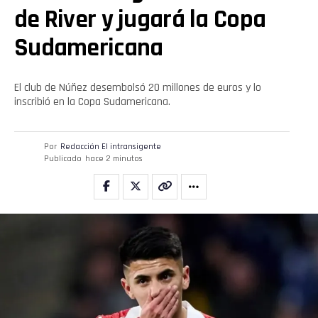
de River y jugará la Copa
Sudamericana
El club de Núñez desembolsó 20 millones de euros y lo
inscribió en la Copa Sudamericana.
Flipboard
Por
Redacción El intransigente
Publicado
hace 2 minutos
Reddit
Pinterest
Whatsapp
Email