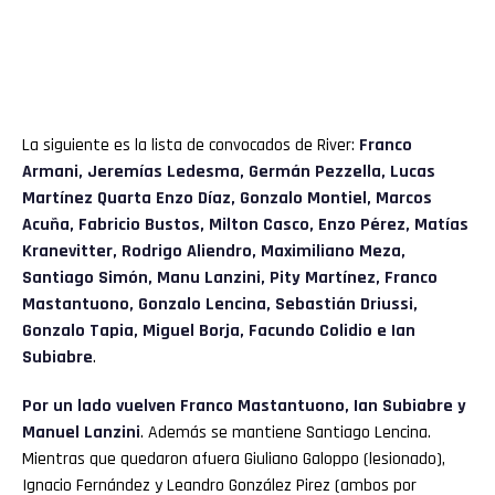
La siguiente es la lista de convocados de River:
Franco
Armani, Jeremías Ledesma, Germán Pezzella, Lucas
Martínez Quarta Enzo Díaz, Gonzalo Montiel, Marcos
Acuña, Fabricio Bustos, Milton Casco, Enzo Pérez, Matías
Kranevitter, Rodrigo Aliendro, Maximiliano Meza,
Santiago Simón, Manu Lanzini, Pity Martínez, Franco
Mastantuono, Gonzalo Lencina, Sebastián Driussi,
Gonzalo Tapia, Miguel Borja, Facundo Colidio e Ian
Subiabre
.
Por un lado vuelven Franco Mastantuono, Ian Subiabre y
Manuel Lanzini
. Además se mantiene Santiago Lencina.
Mientras que quedaron afuera Giuliano Galoppo (lesionado),
Ignacio Fernández y Leandro González Pirez (ambos por