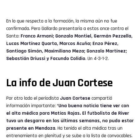
En lo que respecta a la formación, la misma aún no fue
confirmada. Pero Gallardo presentaría a estos once contra el
Santo:
Franco Armani; Gonzalo Montiel, Germán Pezzella,
Lucas Martínez Quarta, Marcos Acuña; Enzo Pérez,
Santiago Simón, Maximiliano Meza; Gonzalo Martínez;
Sebastián Driussi y Facundo Colidio
. Un 4-3-1-2.
La info de Juan Cortese
Por otro lado el periodista
Juan Cortese
compartió
información importante: “
Una buena noticia tiene ver con
el alta médica para Matías Rojas. El futbolista de River
tuvo un desgarro en las últimas semanas, no pudo estar
presente en Mendoza
. Ha tenido el alta médica tras un
entrenamiento en plenitud y se sube a la lista de convocables.