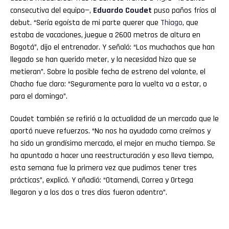
consecutiva del equipo—,
Eduardo Coudet
puso paños fríos al
debut. “Sería egoísta de mi parte querer que
Thiago
, que
estaba de vacaciones, juegue a 2600 metros de altura en
Bogotá”, dijo el entrenador. Y señaló: “Los muchachos que han
llegado se han querido meter, y la necesidad hizo que se
metieran”. Sobre la posible fecha de estreno del volante, el
Chacho fue claro: “Seguramente para la vuelta va a estar, o
para el domingo”.
Coudet también se refirió a la actualidad de un mercado que le
aportó nueve refuerzos. “No nos ha ayudado como creímos y
ha sido un grandísimo mercado, el mejor en mucho tiempo. Se
ha apuntado a hacer una reestructuración y eso lleva tiempo,
esta semana fue la primera vez que pudimos tener tres
prácticas”, explicó. Y añadió: “Otamendi, Correa y Ortega
llegaron y a los dos o tres días fueron adentro”.