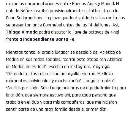
cruzar las documentaciones entre Buenos Aires y Madrid. El
club de Núñez inscribió provisionalmente al futbolista en la
Copa Sudamericana; la plaza quedará validada si los contratos
se presentan ante Conmebol antes de las 14 del lunes. Así,
Thiago
Almada
podrá disputar la llave de octavos de final
frente a
Independiente Santa Fe
.
Mientras tanto, el propio jugador se despidió del Atlético de
Madrid en sus redes sociales. “Cerrar esta etapa con Atlético
de Madrid no es fácil”, escribió en Instagram. Y agregó:
“Defender estos colores fue un orgullo enorme. Me llevo
momentos inolvidables y mucho cariño”. Luego completó:
“Gracias por todo. Solo tengo palabras de agradecimiento para
la afición, que siempre estuvo ahí, para cada persona que
trabaja en el club y para mis compañeros, que me hicieron
sentir parte de una gran familia desde el primer día”.