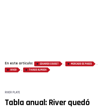
En este artículo:
,
,
EDUARDO COUDET
MERCADO DE PASES
,
RIVER
THIAGO ALMADA
RIVER PLATE
Tabla anual: River quedó