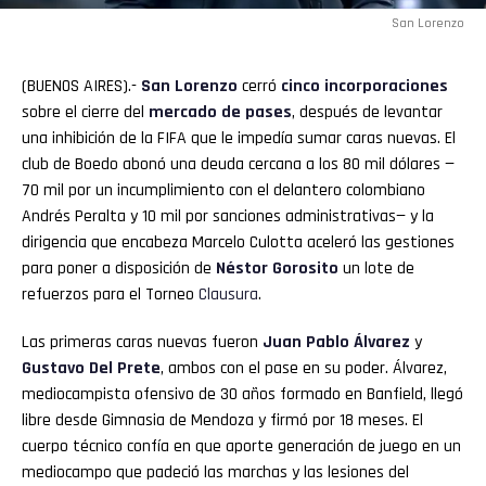
San Lorenzo
(BUENOS AIRES).-
San Lorenzo
cerró
cinco incorporaciones
sobre el cierre del
mercado de pases
, después de levantar
una inhibición de la FIFA que le impedía sumar caras nuevas. El
club de Boedo abonó una deuda cercana a los 80 mil dólares —
70 mil por un incumplimiento con el delantero colombiano
Andrés Peralta y 10 mil por sanciones administrativas— y la
dirigencia que encabeza Marcelo Culotta aceleró las gestiones
para poner a disposición de
Néstor Gorosito
un lote de
refuerzos para el Torneo
Clausura
.
Las primeras caras nuevas fueron
Juan Pablo Álvarez
y
Gustavo Del Prete
, ambos con el pase en su poder. Álvarez,
mediocampista ofensivo de 30 años formado en Banfield, llegó
libre desde Gimnasia de Mendoza y firmó por 18 meses. El
cuerpo técnico confía en que aporte generación de juego en un
mediocampo que padeció las marchas y las lesiones del