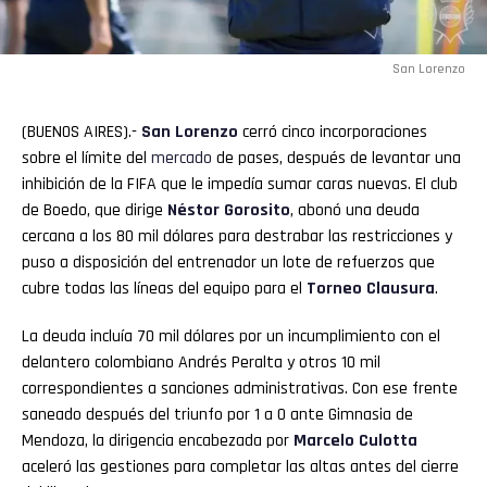
San Lorenzo
(BUENOS AIRES).-
San Lorenzo
cerró cinco incorporaciones
sobre el límite del
mercado
de pases, después de levantar una
inhibición de la FIFA que le impedía sumar caras nuevas. El club
de Boedo, que dirige
Néstor Gorosito
, abonó una deuda
cercana a los 80 mil dólares para destrabar las restricciones y
puso a disposición del entrenador un lote de refuerzos que
cubre todas las líneas del equipo para el
Torneo Clausura
.
La deuda incluía 70 mil dólares por un incumplimiento con el
delantero colombiano Andrés Peralta y otros 10 mil
correspondientes a sanciones administrativas. Con ese frente
saneado después del triunfo por 1 a 0 ante Gimnasia de
Mendoza, la dirigencia encabezada por
Marcelo Culotta
aceleró las gestiones para completar las altas antes del cierre