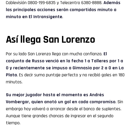
Cablevisión 0800-199-6835 y Telecentro 6380-8888.
Además
las principales acciones serán compartidas minuto a
minuto en El Intransigente
.
Así llega San Lorenzo
Por su lado San Lorenzo llega con mucha confianza.
El
conjunto de Russo venció en la fecha 1 a Talleres por 1 a
0 y recientemente se impuso a Gimnasia por 2 a 0 en La
Plata
. Es decir suma puntaje perfecto y no recibió goles en 180
minutos.
Su mejor jugador hasta el momento es Andrés
Vombergar, quien anotó un gol en cada compromiso
. Sin
embargo hoy volverá a arrancar desde el banco de suplentes.
Aunque tiene grandes chances de ingresar en el segundo
tiempo.