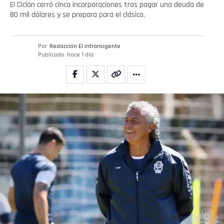
El Ciclón cerró cinco incorporaciones tras pagar una deuda de
80 mil dólares y se prepara para el clásico.
Por
Redacción El intransigente
Publicado
hace 1 día