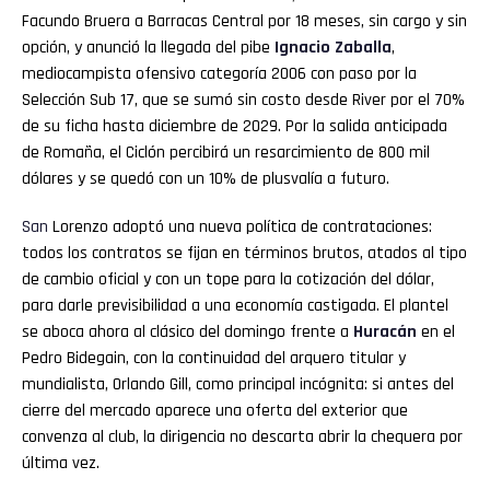
Facundo Bruera a Barracas Central por 18 meses, sin cargo y sin
opción, y anunció la llegada del pibe
Ignacio Zaballa
,
mediocampista ofensivo categoría 2006 con paso por la
Selección Sub 17, que se sumó sin costo desde River por el 70%
de su ficha hasta diciembre de 2029. Por la salida anticipada
de Romaña, el Ciclón percibirá un resarcimiento de 800 mil
dólares y se quedó con un 10% de plusvalía a futuro.
San
Lorenzo adoptó una nueva política de contrataciones:
todos los contratos se fijan en términos brutos, atados al tipo
de cambio oficial y con un tope para la cotización del dólar,
para darle previsibilidad a una economía castigada. El plantel
se aboca ahora al clásico del domingo frente a
Huracán
en el
Pedro Bidegain, con la continuidad del arquero titular y
mundialista, Orlando Gill, como principal incógnita: si antes del
cierre del mercado aparece una oferta del exterior que
convenza al club, la dirigencia no descarta abrir la chequera por
última vez.