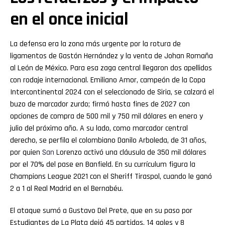
en el once inicial
La defensa era la zona más urgente por la rotura de
ligamentos de Gastón Hernández y la venta de Johan Romaña
al León de México. Para esa zaga central llegaron dos apellidos
con rodaje internacional. Emiliano Amor, campeón de la Copa
Intercontinental 2024 con el seleccionado de Siria, se calzará el
buzo de marcador zurdo; firmó hasta fines de 2027 con
opciones de compra de 500 mil y 750 mil dólares en enero y
julio del próximo año. A su lado, como marcador central
derecho, se perfila el colombiano Danilo Arboleda, de 31 años,
por quien
San
Lorenzo activó una cláusula de 350 mil dólares
por el 70% del pase en Banfield. En su currículum figura la
Champions League 2021 con el Sheriff Tiraspol, cuando le ganó
2 a 1 al Real Madrid en el Bernabéu.
El ataque sumó a Gustavo Del Prete, que en su paso por
Estudiantes de La Plata dejó 45 partidos, 14 goles y 8