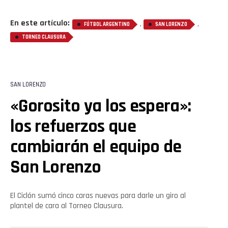
En este artículo:
,
,
FÚTBOL ARGENTINO
SAN LORENZO
TORNEO CLAUSURA
SAN LORENZO
«Gorosito ya los espera»:
los refuerzos que
cambiarán el equipo de
San Lorenzo
El Ciclón sumó cinco caras nuevas para darle un giro al
plantel de cara al Torneo Clausura.