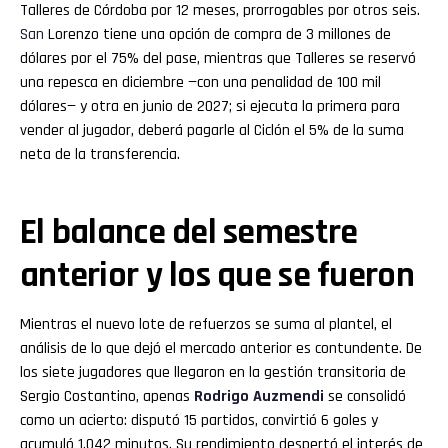
Talleres de Córdoba por 12 meses, prorrogables por otros seis.
San
Lorenzo tiene una opción de compra de 3 millones de
dólares por el 75% del pase, mientras que Talleres se reservó
una repesca en diciembre —con una penalidad de 100 mil
dólares— y otra en junio de 2027; si ejecuta la primera para
vender al jugador, deberá pagarle al Ciclón el 5% de la suma
neta de la transferencia.
El balance del semestre
anterior y los que se fueron
Mientras el nuevo lote de refuerzos se suma al plantel, el
análisis de lo que dejó el mercado anterior es contundente. De
los siete jugadores que llegaron en la gestión transitoria de
Sergio Costantino, apenas
Rodrigo Auzmendi
se consolidó
como un acierto: disputó 15 partidos, convirtió 6 goles y
acumuló 1.042 minutos. Su rendimiento despertó el interés de