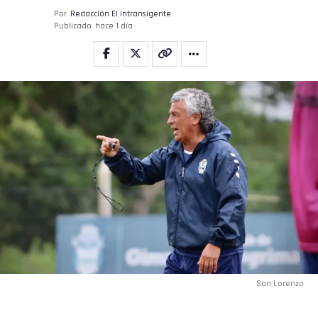
Por
Redacción El intransigente
Publicado
hace 1 día
San Lorenzo