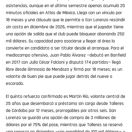
asistencias, aunque en el último semestre apenas acumuló 20
minutos oficiales en Atlas de México. Llega con un vínculo por
18 meses y una cláusula que le permite a
San
Lorenzo rescindir
sin costo en diciembre de 2026, mientras que el jugador tiene
una opción de salida que el club puede bloquear abonando 250
mil dólares. Su capacidad para asociarse y llegar al área lo
convierte en candidato a ser titular desde el arranque. Para el
mediocampo ofensivo, Juan Pablo Álvarez —debutó en Banfield
en 2017 con Julio César Falcioni y disputó 174 partidos— llegó
libre desde Gimnasia de Mendoza y firmó por 18 meses; es un
volante de buen pie que puede jugar detrás del nueve o
escorado.
El quinto refuerzo confirmado es Martín Río, volante central de
25 años que desembarcó a préstamo sin cargo desde Talleres
de Córdoba por 12 meses, prorrogables por otros seis. San
Lorenzo se guardó una opción de compra de 3 millones de
dólares por el 75% del pase, mientras que Talleres se reservó
una repesca en diciembre —con penalidad de 100 mil dólares— y