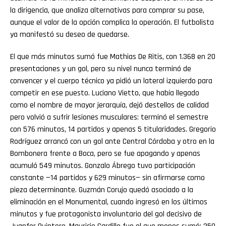
la dirigencia, que analiza alternativas para comprar su pase,
aunque el valor de la opción complica la operación. El futbolista
ya manifestó su deseo de quedarse.
El que más minutos sumó fue Mathias De Ritis, con 1.368 en 20
presentaciones y un gol, pero su nivel nunca terminó de
convencer y el cuerpo técnico ya pidió un lateral izquierdo para
competir en ese puesto. Luciano Vietto, que había llegado
como el nombre de mayor jerarquía, dejó destellos de calidad
pero volvió a sufrir lesiones musculares: terminó el semestre
con 576 minutos, 14 partidos y apenas 5 titularidades. Gregorio
Rodríguez arrancó con un gol ante Central Córdoba y otro en la
Bombonera frente a Boca, pero se fue apagando y apenas
acumuló 549 minutos. Gonzalo Ábrego tuvo participación
constante —14 partidos y 629 minutos— sin afirmarse como
pieza determinante. Guzmán Corujo quedó asociado a la
eliminación en el Monumental, cuando ingresó en los últimos
minutos y fue protagonista involuntario del gol decisivo de