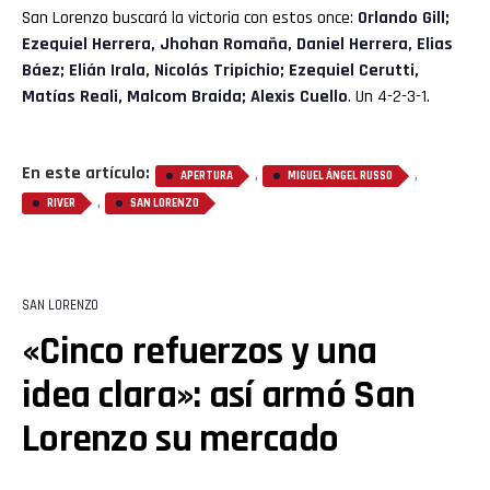
San Lorenzo buscará la victoria con estos once:
Orlando Gill;
Ezequiel Herrera, Jhohan Romaña, Daniel Herrera, Elias
Báez; Elián Irala, Nicolás Tripichio; Ezequiel Cerutti,
Matías Reali, Malcom Braida; Alexis Cuello
. Un 4-2-3-1.
En este artículo:
,
,
APERTURA
MIGUEL ÁNGEL RUSSO
,
RIVER
SAN LORENZO
SAN LORENZO
«Cinco refuerzos y una
idea clara»: así armó San
Lorenzo su mercado