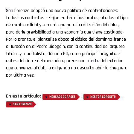
San
Lorenzo adoptó una nueva política de contrataciones:
todos los contratos se fijan en términos brutos, atados al tipo
de cambio oficial y con un tope para la cotización del dólar,
para darle previsibilidad a una economía que viene castigada.
Por lo pronto, el plantel se aboca al clásico del domingo frente
a Huracán en el Pedro Bidegain, con la continuidad del arquero
titular y mundialista, Orlando Gill, como principal incógnita: si
antes del cierre del mercado aparece una
oferta
del exterior
que convenza al club, la dirigencia no descarta abrir la chequera
por última vez.
En este artículo:
,
,
MERCADO DE PASES
NÉSTOR GOROSITO
SAN LORENZO