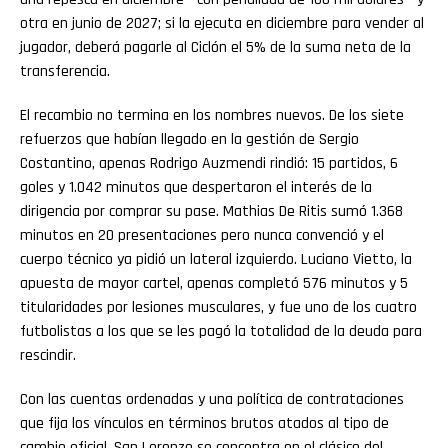
otra en junio de 2027; si la ejecuta en diciembre para vender al
jugador, deberá pagarle al Ciclón el 5% de la suma neta de la
transferencia.
El recambio no termina en los nombres nuevos. De los siete
refuerzos que habían llegado en la gestión de Sergio
Costantino, apenas Rodrigo Auzmendi rindió: 15 partidos, 6
goles y 1.042 minutos que despertaron el interés de la
dirigencia por comprar su pase. Mathias De Ritis sumó 1.368
minutos en 20 presentaciones pero nunca convenció y el
cuerpo técnico ya pidió un lateral izquierdo. Luciano Vietto, la
apuesta de mayor cartel, apenas completó 576 minutos y 5
titularidades por lesiones musculares, y fue uno de los cuatro
futbolistas a los que se les pagó la totalidad de la deuda para
rescindir.
Con las cuentas ordenadas y una política de contrataciones
que fija los vínculos en términos brutos atados al tipo de
cambio oficial, San Lorenzo se concentra en el clásico del