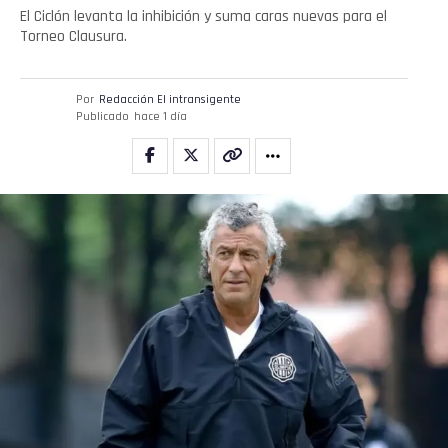
El Ciclón levanta la inhibición y suma caras nuevas para el
Torneo Clausura.
Por
Redacción El intransigente
Publicado
hace 1 día