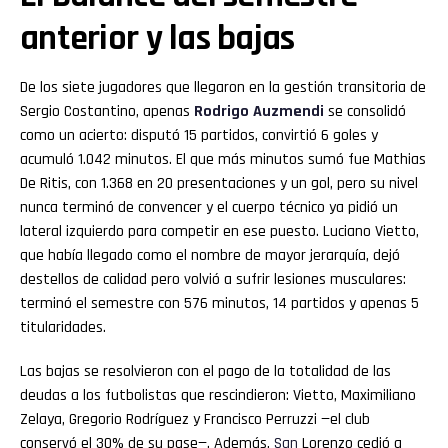
anterior y las bajas
De los siete jugadores que llegaron en la gestión transitoria de
Sergio Costantino, apenas
Rodrigo Auzmendi
se consolidó
como un acierto: disputó 15 partidos, convirtió 6 goles y
acumuló 1.042 minutos. El que más minutos sumó fue Mathias
De Ritis, con 1.368 en 20 presentaciones y un gol, pero su nivel
nunca terminó de convencer y el cuerpo técnico ya pidió un
lateral izquierdo para competir en ese puesto. Luciano Vietto,
que había llegado como el nombre de mayor jerarquía, dejó
destellos de calidad pero volvió a sufrir lesiones musculares:
terminó el semestre con 576 minutos, 14 partidos y apenas 5
titularidades.
Las bajas se resolvieron con el pago de la totalidad de las
deudas a los futbolistas que rescindieron: Vietto, Maximiliano
Zelaya, Gregorio Rodríguez y Francisco Perruzzi —el club
conservó el 30% de su pase—. Además,
San
Lorenzo cedió a