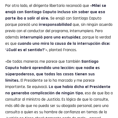
Por otro lado, el dirigente libertario reconoció que «
Milei se
enojó con Santiago Caputo incluso sin saber que esa
parte iba a salir al aire.
Se enojó con Santiago Caputo
porque pareció una
irresponsabilidad
que, sin ningún acuerdo
previo con el conductor del programa, interrumpiera. Pero
además
interrumpió para una estupidez
, porque la verdad
es que
cuando uno mira la causa de la interrupción dice:
‘¿Cuál es el sentido?’
«, planteó Francos.
«De todas maneras me parece que también
Santiago
Caputo habrá aprendido una lección: que nadie es
súperpoderoso, que todas las cosas tienen sus
límites.
El Presidente se lo ha marcado y me parece
importante. Se equivocó.
Lo que había dicho el Presidente
no generaba complicación de ningún tipo
, eso de que iba a
consultar al ministro de Justicia. Es lógico de que lo consulte,
más allá de que no pueda ser su abogado personal, pero una
consulta a quien es su hombre de confianza en temas de la