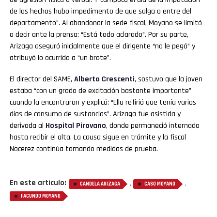
de los hechos hubo impedimento de que salga o entre del
departamento”. Al abandonar la sede fiscal, Moyano se limitó
a decir ante la prensa: “Está todo aclarado”. Por su parte,
Arizaga aseguró inicialmente que el dirigente “no le pegó” y
atribuyó lo ocurrido a “un brote”.
El director del SAME,
Alberto Crescenti
, sostuvo que la joven
estaba “con un grado de excitación bastante importante”
cuando la encontraron y explicó: “Ella refirió que tenía varios
días de consumo de sustancias”. Arizaga fue asistida y
derivada al
Hospital Pirovano
, donde permaneció internada
hasta recibir el alta. La causa sigue en trámite y la fiscal
Nocerez continúa tomando medidas de prueba.
En este artículo:
,
,
CANDELA ARIZAGA
CASO MOYANO
FACUNDO MOYANO