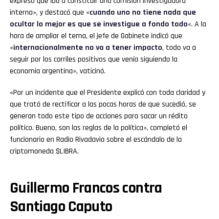
expresó que iba a constituir una comisión investigadora
interna», y destacó que «
cuando uno no tiene nada que
ocultar lo mejor es que se investigue a fondo todo
«. A la
hora de ampliar el tema, el jefe de Gabinete indicó que
«
internacionalmente no va a tener impacto
, todo va a
seguir por los carriles positivos que venía siguiendo la
economía argentina», vaticinó.
«Por un incidente que el Presidente explicó con toda claridad y
que trató de rectificar a las pocas horas de que sucedió, se
generan todo este tipo de acciones para sacar un rédito
político. Bueno, son las reglas de la política», completó el
funcionario en Radio Rivadavia sobre el escándalo de la
criptomoneda $LIBRA.
Guillermo Francos contra
Santiago Caputo