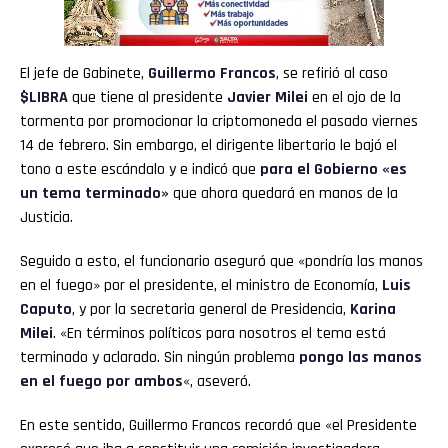
El jefe de Gabinete,
Guillermo Francos
, se refirió al caso
$LIBRA
que tiene al presidente
Javier Milei
en el ojo de la
tormenta por promocionar la criptomoneda el pasado viernes
14 de febrero. Sin embargo, el dirigente libertario le bajó el
tono a este escándalo y e indicó que
para el
Gobierno
«es
un tema terminado»
que ahora quedará en manos de la
Justicia.
Seguido a esto, el funcionario aseguró que «pondría las manos
en el fuego» por el presidente, el ministro de Economía,
Luis
Caputo
, y por la secretaria general de Presidencia,
Karina
Milei
. «En términos políticos para nosotros el tema está
terminado y aclarado. Sin ningún problema
pongo las manos
en el fuego por ambos
«, aseveró.
En este sentido, Guillermo Francos recordó que «el Presidente