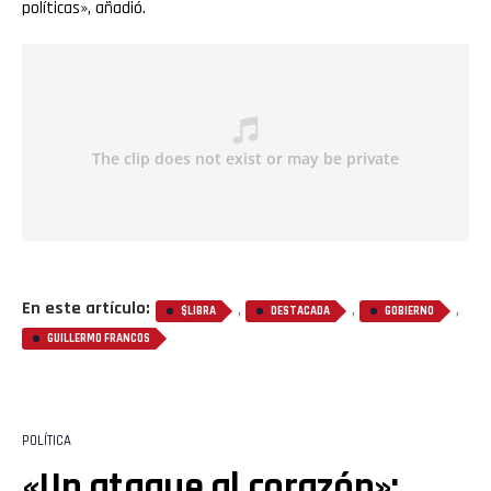
políticas», añadió.
En este artículo:
,
,
,
$LIBRA
DESTACADA
GOBIERNO
GUILLERMO FRANCOS
POLÍTICA
«Un ataque al corazón»: