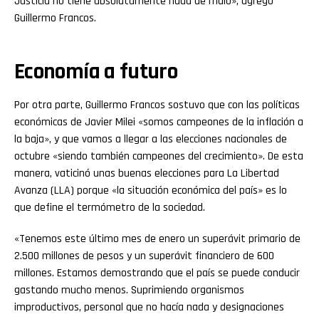
Justicia no tiene absolutamente nada de malo», agregó
Guillermo Francos.
Economía a futuro
Por otra parte, Guillermo Francos sostuvo que con las políticas
económicas de Javier Milei «somos campeones de la inflación a
la baja», y que vamos a llegar a las elecciones nacionales de
octubre «siendo también campeones del crecimiento». De esta
manera, vaticinó unas buenas elecciones para La Libertad
Avanza (LLA) porque «la situación económica del país» es lo
que define el termómetro de la sociedad.
«Tenemos este último mes de enero un superávit primario de
2.500 millones de pesos y un superávit financiero de 600
millones. Estamos demostrando que el país se puede conducir
gastando mucho menos. Suprimiendo organismos
improductivos, personal que no hacía nada y designaciones