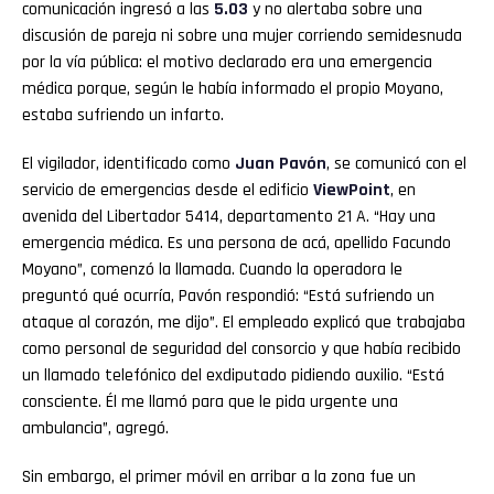
comunicación ingresó a las
5.03
y no alertaba sobre una
discusión de pareja ni sobre una mujer corriendo semidesnuda
por la vía pública: el motivo declarado era una emergencia
médica porque, según le había informado el propio Moyano,
estaba sufriendo un infarto.
El vigilador, identificado como
Juan Pavón
, se comunicó con el
servicio de emergencias desde el edificio
ViewPoint
, en
avenida del Libertador 5414, departamento 21 A. “Hay una
emergencia médica. Es una persona de acá, apellido Facundo
Moyano”, comenzó la llamada. Cuando la operadora le
preguntó qué ocurría, Pavón respondió: “Está sufriendo un
ataque al corazón, me dijo”. El empleado explicó que trabajaba
como personal de seguridad del consorcio y que había recibido
un llamado telefónico del exdiputado pidiendo auxilio. “Está
consciente. Él me llamó para que le pida urgente una
ambulancia”, agregó.
Sin embargo, el primer móvil en arribar a la zona fue un