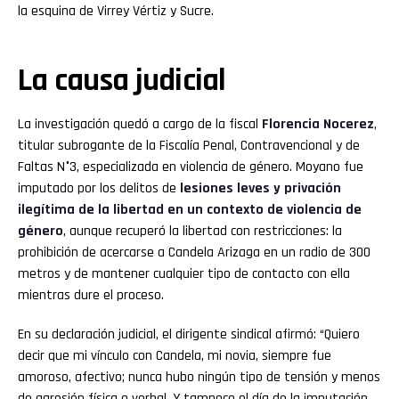
la esquina de Virrey Vértiz y Sucre.
La causa judicial
La investigación quedó a cargo de la fiscal
Florencia Nocerez
,
titular subrogante de la Fiscalía Penal, Contravencional y de
Faltas N°3, especializada en violencia de género. Moyano fue
imputado por los delitos de
lesiones leves y privación
ilegítima de la libertad en un contexto de violencia de
género
, aunque recuperó la libertad con restricciones: la
prohibición de acercarse a Candela Arizaga en un radio de 300
metros y de mantener cualquier tipo de contacto con ella
mientras dure el proceso.
En su declaración judicial, el dirigente sindical afirmó: “Quiero
decir que mi vínculo con Candela, mi novia, siempre fue
amoroso, afectivo; nunca hubo ningún tipo de tensión y menos
de agresión física o verbal. Y tampoco el día de la imputación