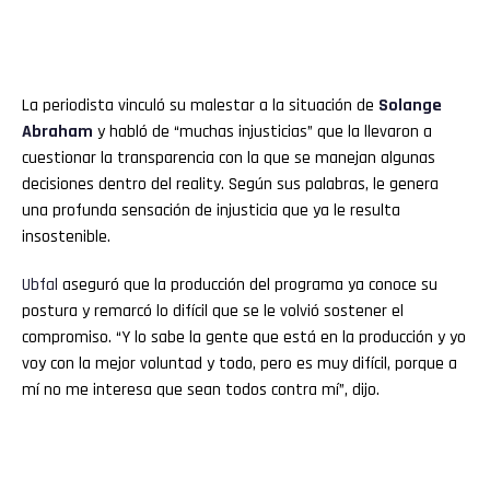
La periodista vinculó su malestar a la situación de
Solange
Abraham
y habló de “muchas injusticias” que la llevaron a
cuestionar la transparencia con la que se manejan algunas
decisiones dentro del reality. Según sus palabras, le genera
una profunda sensación de injusticia que ya le resulta
insostenible.
Ubfal
aseguró que la producción del programa ya conoce su
postura y remarcó lo difícil que se le volvió sostener el
compromiso. “Y lo sabe la gente que está en la producción y yo
voy con la mejor voluntad y todo, pero es muy difícil, porque a
mí no me interesa que sean todos contra mí”, dijo.