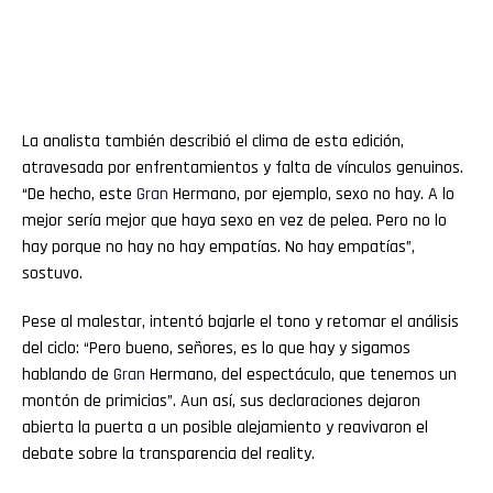
La analista también describió el clima de esta edición,
atravesada por enfrentamientos y falta de vínculos genuinos.
“De hecho, este
Gran
Hermano, por ejemplo, sexo no hay. A lo
mejor sería mejor que haya sexo en vez de pelea. Pero no lo
hay porque no hay no hay empatías. No hay empatías”,
sostuvo.
Pese al malestar, intentó bajarle el tono y retomar el análisis
del ciclo: “Pero bueno, señores, es lo que hay y sigamos
hablando de
Gran
Hermano, del espectáculo, que tenemos un
montón de primicias”. Aun así, sus declaraciones dejaron
abierta la puerta a un posible alejamiento y reavivaron el
debate sobre la transparencia del reality.