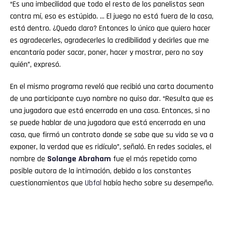
“Es una imbecilidad que todo el resto de los panelistas sean
contra mí, eso es estúpido. … El juego no está fuera de la casa,
está dentro. ¿Queda claro? Entonces lo único que quiero hacer
es agradecerles, agradecerles la credibilidad y decirles que me
encantaría poder sacar, poner, hacer y mostrar, pero no soy
quién”, expresó.
En el mismo programa reveló que recibió una carta documento
de una participante cuyo nombre no quiso dar. “Resulta que es
una jugadora que está encerrada en una casa. Entonces, si no
se puede hablar de una jugadora que está encerrada en una
casa, que firmó un contrato donde se sabe que su vida se va a
exponer, la verdad que es ridículo”, señaló. En redes sociales, el
nombre de
Solange Abraham
fue el más repetido como
posible autora de la intimación, debido a los constantes
cuestionamientos que
Ubfal
había hecho sobre su desempeño.