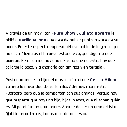
A través de un móvil con «
Puro Show
»,
Julieta Novarro
le
pidió a
Cecilia Milone
que deje de hablar públicamente de su
padre. En este aspecto, expresó: «No se habla de la gente que
no está. Mientras él hubiese estado vivo, que digan lo que
quieran. Pero cuando hay una persona que no está, hay que
callarse la boca. Y a charlarlo con amigos y en terapia».
Posteriormente, la hija del músico afirmó que
Cecilia Milone
vulneró la privacidad de su familia. Además, manifestó:
«Bárbaro, pero que lo compartan con sus amigos. Porque hay
que respetar que hay una hija, hijos, nietos, que ni saben quién
es. Mi papá fue un gran padre. Aparte de ser un gran artista.
Ojalá lo recordemos, todos recordemos eso».