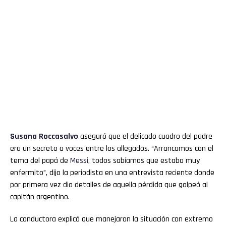
Susana Roccasalvo
aseguró que el delicado cuadro del padre
era un secreto a voces entre los allegados. “Arrancamos con el
tema del papá de
Messi
, todos sabíamos que estaba muy
enfermito”, dijo la periodista en una entrevista reciente donde
por primera vez dio detalles de aquella pérdida que golpeó al
capitán argentino.
La conductora explicó que manejaron la situación con extremo