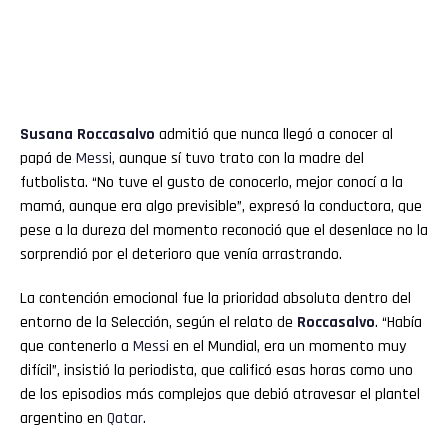
Susana Roccasalvo
admitió que nunca llegó a conocer al
papá de
Messi
, aunque sí tuvo trato con la madre del
futbolista. “No tuve el gusto de conocerlo, mejor conocí a la
mamá, aunque era algo previsible”, expresó la conductora, que
pese a la dureza del momento reconoció que el desenlace no la
sorprendió por el deterioro que venía arrastrando.
La contención emocional fue la prioridad absoluta dentro del
entorno de la Selección, según el relato de
Roccasalvo
. “Había
que contenerlo a
Messi
en el Mundial, era un momento muy
difícil”, insistió la periodista, que calificó esas horas como uno
de los episodios más complejos que debió atravesar el plantel
argentino en
Qatar
.