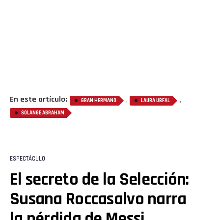
En este artículo:
,
,
GRAN HERMANO
LAURA UBFAL
SOLANGE ABRAHAM
ESPECTÁCULO
El secreto de la Selección:
Susana Roccasalvo narra
la pérdida de Messi