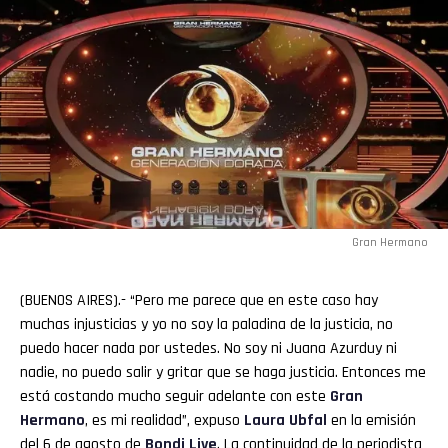
Gran Hermano
(BUENOS AIRES).- “Pero me parece que en este caso hay
muchas injusticias y yo no soy la paladina de la justicia, no
puedo hacer nada por ustedes. No soy ni Juana Azurduy ni
nadie, no puedo salir y gritar que se haga justicia. Entonces me
está costando mucho seguir adelante con este
Gran
Hermano
, es mi realidad”, expuso
Laura
Ubfal
en la emisión
del 6 de agosto de
Bondi Live
. La continuidad de la periodista