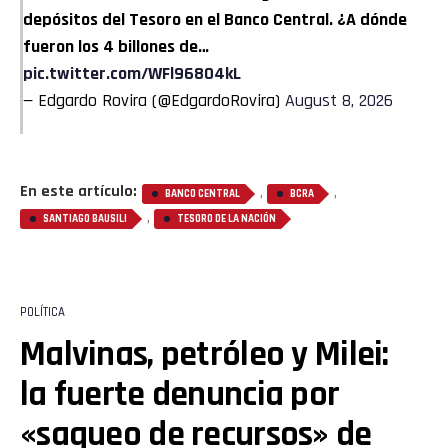
depósitos del Tesoro en el Banco Central. ¿A dónde
fueron los 4 billones de…
pic.twitter.com/WFl96804kL
— Edgardo Rovira (@EdgardoRovira)
August 8, 2026
En este artículo:
,
,
BANCO CENTRAL
BCRA
,
SANTIAGO BAUSILI
TESORO DE LA NACIÓN
POLÍTICA
Malvinas, petróleo y Milei:
la fuerte denuncia por
«saqueo de recursos» de