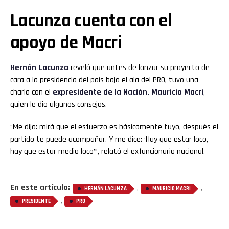
Lacunza cuenta con el
apoyo de Macri
Hernán Lacunza
reveló que antes de lanzar su proyecto de
cara a la presidencia del país bajo el ala del PRO, tuvo una
charla con el
expresidente de la Nación,
Mauricio Macri
,
quien le dio algunos consejos.
“Me dijo: mirá que el esfuerzo es básicamente tuyo, después el
partido te puede acompañar. Y me dice: ‘Hay que estar loco,
hay que estar medio loco’”, relató el exfuncionario nacional.
En este artículo:
,
,
HERNÁN LACUNZA
MAURICIO MACRI
,
PRESIDENTE
PRO