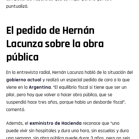
puntualizó.
El pedido de Hernán
Lacunza sobre la obra
pública
En la entrevista radial, Hernán Lacunza habló de la situación del
gobierno actual
y realizó un especial pedido de cara a lo que
viene en la
Argentina
. “El equilibrio fiscal sí tiene que ser un
pilar, pero hay que volver a hacer obra pública, que se
suspendió hace tres años, porque había un desborde fiscal”,
comentó.
Además, el
exministro de Hacienda
reconoce que “uno
puede vivir sin hospitales y dura una hora, sin escuelas y dura
una semana, sin obra pública puede durar 3 años, pero no seis,