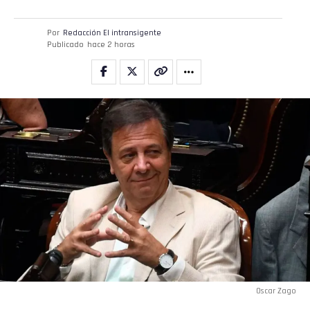
Por
Redacción El intransigente
Publicado
hace 2 horas
Oscar Zago