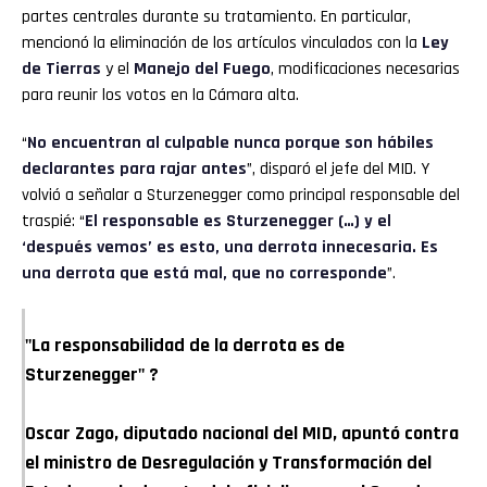
partes centrales durante su tratamiento. En particular,
mencionó la eliminación de los artículos vinculados con la
Ley
de Tierras
y el
Manejo del Fuego
, modificaciones necesarias
para reunir los votos en la Cámara alta.
“
No encuentran al culpable nunca porque son hábiles
declarantes para rajar antes
”, disparó el jefe del MID. Y
volvió a señalar a Sturzenegger como principal responsable del
traspié: “
El responsable es Sturzenegger (…) y el
‘después vemos’ es esto, una derrota innecesaria. Es
una derrota que está mal, que no corresponde
”.
"La responsabilidad de la derrota es de
Sturzenegger" ?
Oscar Zago, diputado nacional del MID, apuntó contra
el ministro de Desregulación y Transformación del