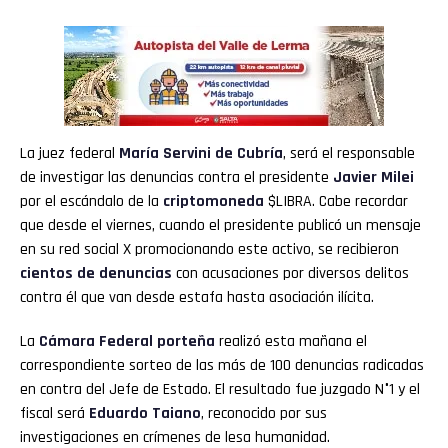
La juez federal
María Servini
de Cubría
, será el responsable
de investigar las denuncias contra el presidente
Javier Milei
por el escándalo de la
criptomoneda
$LIBRA. Cabe recordar
que desde el viernes, cuando el presidente publicó un mensaje
en su red social X promocionando este activo, se recibieron
cientos de denuncias
con acusaciones por diversos delitos
contra él que van desde estafa hasta asociación ilícita.
La
Cámara Federal porteña
realizó esta mañana el
correspondiente sorteo de las más de 100 denuncias radicadas
en contra del Jefe de Estado. El resultado fue juzgado N°1 y el
fiscal será
Eduardo Taiano
, reconocido por sus
investigaciones en crímenes de lesa humanidad.