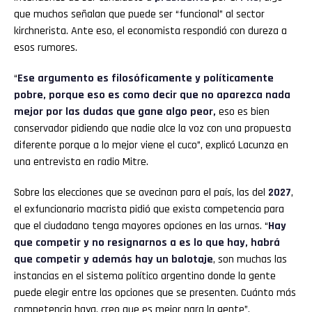
que muchos señalan que puede ser “funcional” al sector
kirchnerista. Ante eso, el economista respondió con dureza a
esos rumores.
“
Ese argumento es filosóficamente y políticamente
pobre, porque eso es como decir que no aparezca nada
mejor por las dudas que gane algo peor,
eso es bien
conservador pidiendo que nadie alce la voz con una propuesta
diferente porque a lo mejor viene el cuco”, explicó Lacunza en
una entrevista en radio Mitre.
Sobre las elecciones que se avecinan para el país, las del
2027
,
el exfuncionario macrista pidió que exista competencia para
que el ciudadano tenga mayores opciones en las urnas. “
Hay
que competir y no resignarnos a es lo que hay, habrá
que competir y además hay un balotaje
, son muchas las
instancias en el sistema político argentino donde la gente
puede elegir entre las opciones que se presenten. Cuánto más
competencia haya, creo que es mejor para la gente”,