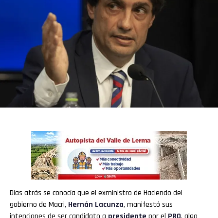
Días atrás se conocía que el exministro de Haciendo del
gobierno de Macri,
Hernán Lacunza
, manifestó sus
intenciones de ser candidato a
presidente
por el
PRO
, algo