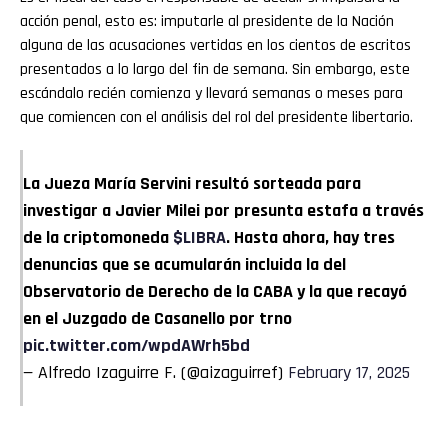
acción penal, esto es: imputarle al presidente de la Nación
alguna de las acusaciones vertidas en los cientos de escritos
presentados a lo largo del fin de semana. Sin embargo, este
escándalo recién comienza y llevará semanas o meses para
que comiencen con el análisis del rol del presidente libertario.
La Jueza María Servini resultó sorteada para
investigar a Javier Milei por presunta estafa a través
de la criptomoneda
$LIBRA
. Hasta ahora, hay tres
denuncias que se acumularán incluida la del
Observatorio de Derecho de la CABA y la que recayó
en el Juzgado de Casanello por trno
pic.twitter.com/wpdAWrh5bd
— Alfredo Izaguirre F. (@aizaguirref)
February 17, 2025