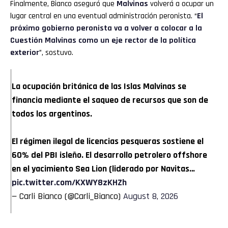
Finalmente, Bianco aseguró que
Malvinas
volverá a ocupar un
lugar central en una eventual administración peronista. “
El
próximo gobierno peronista va a volver a colocar a la
Cuestión Malvinas como un eje rector de la política
exterior
”, sostuvo.
La ocupación británica de las Islas Malvinas se
financia mediante el saqueo de recursos que son de
todos los argentinos.
El régimen ilegal de licencias pesqueras sostiene el
60% del PBI isleño. El desarrollo petrolero offshore
en el yacimiento Sea Lion (liderado por Navitas…
pic.twitter.com/KXWY8zKHZh
— Carli Bianco (@Carli_Bianco)
August 8, 2026