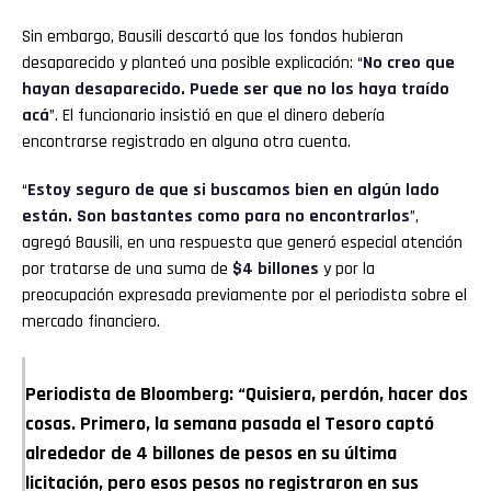
Sin embargo, Bausili descartó que los fondos hubieran
desaparecido y planteó una posible explicación: “
No creo que
hayan desaparecido. Puede ser que no los haya traído
acá
”. El funcionario insistió en que el dinero debería
encontrarse registrado en alguna otra cuenta.
“
Estoy seguro de que si buscamos bien en algún lado
están. Son bastantes como para no encontrarlos
”,
agregó Bausili, en una respuesta que generó especial atención
por tratarse de una suma de
$4 billones
y por la
preocupación expresada previamente por el periodista sobre el
mercado financiero.
Periodista de Bloomberg: “Quisiera, perdón, hacer dos
cosas. Primero, la semana pasada el Tesoro captó
alrededor de 4 billones de pesos en su última
licitación, pero esos pesos no registraron en sus