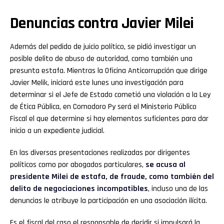
Denuncias contra Javier Milei
Además del pedido de juicio político, se pidió investigar un
posible delito de abuso de autoridad, como también una
presunta estafa. Mientras la Oficina Anticorrupción que dirige
Javier Melik, iniciará este lunes una investigación para
Flipboard
determinar si el Jefe de Estado cometió una violación a la Ley
de Ética Pública, en Comodoro Py será el Ministerio Público
Reddit
Fiscal el que determine si hay elementos suficientes para dar
inicio a un expediente judicial.
Pinterest
En las diversas presentaciones realizadas por dirigentes
políticos como por abogados particulares,
se acusa al
Whatsapp
presidente Milei de estafa, de fraude, como también del
delito de negociaciones incompatibles
, incluso una de las
Email
denuncias le atribuye la participación en una asociación ilícita.
Es el fiscal del caso el responsable de decidir si impulsará la