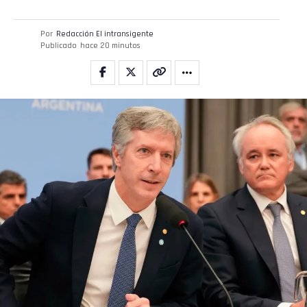
Por
Redacción El intransigente
Publicado
hace 20 minutos