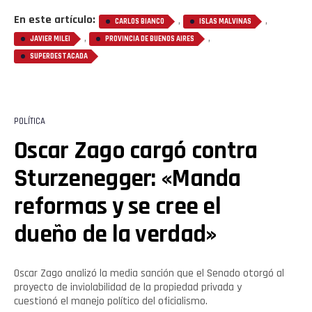
En este artículo:
,
,
CARLOS BIANCO
ISLAS MALVINAS
,
,
JAVIER MILEI
PROVINCIA DE BUENOS AIRES
SUPERDESTACADA
POLÍTICA
Oscar Zago cargó contra
Sturzenegger: «Manda
reformas y se cree el
dueño de la verdad»
Oscar Zago analizó la media sanción que el Senado otorgó al
proyecto de inviolabilidad de la propiedad privada y
cuestionó el manejo político del oficialismo.