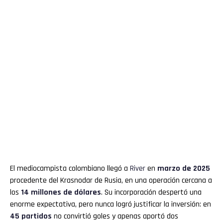
El mediocampista colombiano llegó a
River
en
marzo de 2025
procedente del Krasnodar de Rusia, en una operación cercana a
los
14 millones de dólares
. Su incorporación despertó una
enorme expectativa, pero nunca logró justificar la inversión: en
45 partidos
no convirtió goles y apenas aportó dos