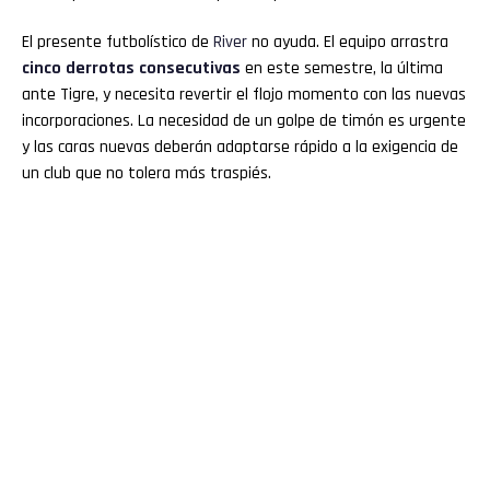
El presente futbolístico de
River
no ayuda. El equipo arrastra
cinco derrotas consecutivas
en este semestre, la última
ante Tigre, y necesita revertir el flojo momento con las nuevas
incorporaciones. La necesidad de un golpe de timón es urgente
y las caras nuevas deberán adaptarse rápido a la exigencia de
un club que no tolera más traspiés.