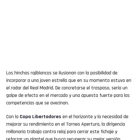
Los hinchas rojiblancos se ilusionan con la posibilidad de
incorporar a una joven estrella que en su momento estuvo en
el radar del Real Madrid. De concretarse el traspaso, sería un
golpe de efecto en el mercado y una apuesta fuerte para las
competencias que se avecinan.
Con la
Copa Libertadores
en el horizonte y la necesidad de
mejorar su rendimiento en el Torneo Apertura, la dirigencia
millonaria trabaja contra reloj para cerrar este fichaje y
reforzar un plantel que busca recuperar su mejor versión.