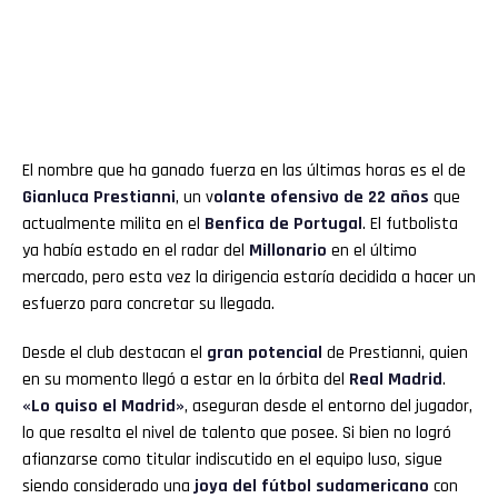
El nombre que ha ganado fuerza en las últimas horas es el de
Gianluca Prestianni
, un v
olante ofensivo de 22 años
que
actualmente milita en el
Benfica de Portugal
. El futbolista
ya había estado en el radar del
Millonario
en el último
mercado, pero esta vez la dirigencia estaría decidida a hacer un
esfuerzo para concretar su llegada.
Desde el club destacan el
gran potencial
de Prestianni, quien
en su momento llegó a estar en la órbita del
Real Madrid
.
«Lo quiso el Madrid»
, aseguran desde el entorno del jugador,
lo que resalta el nivel de talento que posee. Si bien no logró
afianzarse como titular indiscutido en el equipo luso, sigue
siendo considerado una
joya del fútbol sudamericano
con