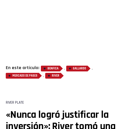
En este artículo:
,
,
BENFICA
GALLARDO
,
MERCADO DE PASES
RIVER
RIVER PLATE
«Nunca logró justificar la
inversión»: River tomó una