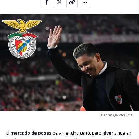
Fuente: @RiverPlate
El
mercado de pases
de Argentina cerró, pero
River
sigue en