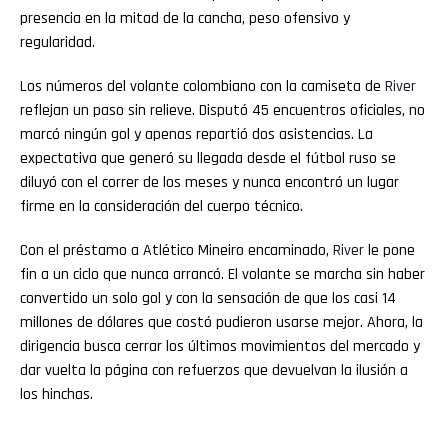
presencia en la mitad de la cancha, peso ofensivo y
regularidad.
Los números del volante colombiano con la camiseta de
River
reflejan un paso sin relieve. Disputó 45 encuentros oficiales, no
marcó ningún gol y apenas repartió dos asistencias. La
expectativa que generó su llegada desde el fútbol ruso se
diluyó con el correr de los meses y nunca encontró un lugar
firme en la consideración del cuerpo técnico.
Con el préstamo a Atlético Mineiro encaminado,
River
le pone
fin a un ciclo que nunca arrancó. El volante se marcha sin haber
convertido un solo gol y con la sensación de que los casi 14
millones de dólares que costó pudieron usarse mejor. Ahora, la
dirigencia busca cerrar los últimos movimientos del mercado y
dar vuelta la página con refuerzos que devuelvan la ilusión a
los hinchas.