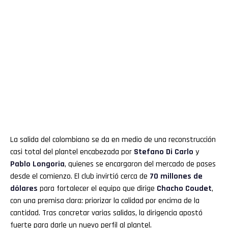
La salida del colombiano se da en medio de una reconstrucción
casi total del plantel encabezada por
Stefano Di Carlo
y
Pablo Longoria
, quienes se encargaron del mercado de pases
desde el comienzo. El club invirtió cerca de
70 millones de
dólares
para fortalecer el equipo que dirige
Chacho Coudet
,
con una premisa clara: priorizar la calidad por encima de la
cantidad. Tras concretar varias salidas, la dirigencia apostó
fuerte para darle un nuevo perfil al plantel.