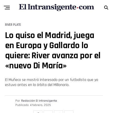
Flipboard
Reddit
RIVER PLATE
Lo quiso el Madrid, juega
Pinterest
en Europa y Gallardo lo
Whatsapp
quiere: River avanza por el
Email
«nuevo Di María»
El Muñeco se mostró interesado por un futbolista que ya
estuvo antes en la órbita del Millonario.
Por
Redacción El intransigente
Publicado
4 febrero, 2025