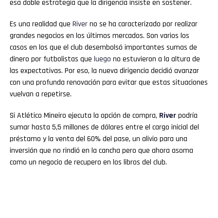
esa doble estrategia que la dirigencia insiste en sostener.
Es una realidad que
River
no se ha caracterizado por realizar
grandes negocios en los últimos mercados. Son varios los
casos en los que el club desembolsó importantes sumas de
dinero por futbolistas que
luego
no estuvieron a la altura de
las expectativas. Por eso, la nueva dirigencia decidió avanzar
con una profunda renovación para evitar que estas situaciones
vuelvan a repetirse.
Si Atlético Mineiro ejecuta la opción de compra,
River
podría
sumar hasta 5,5 millones de dólares entre el cargo inicial del
préstamo y la venta del 60% del pase, un alivio para una
inversión que no rindió en la cancha pero que ahora asoma
como un negocio de recupero en los libros del club.