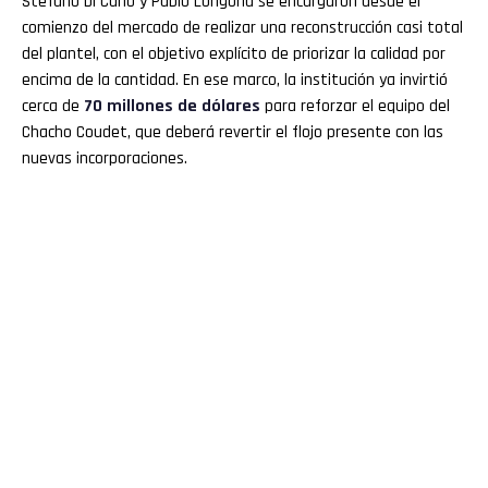
Stefano Di Carlo y Pablo Longoria se encargaron desde el
comienzo del mercado de realizar una reconstrucción casi total
del plantel, con el objetivo explícito de priorizar la calidad por
encima de la cantidad. En ese marco, la institución ya invirtió
cerca de
70 millones de dólares
para reforzar el equipo del
Chacho Coudet, que deberá revertir el flojo presente con las
nuevas incorporaciones.