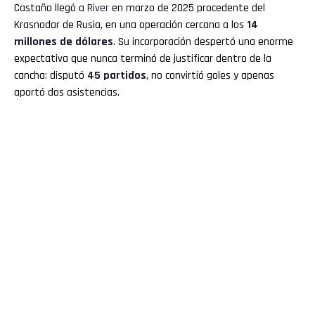
Castaño llegó a
River
en marzo de 2025 procedente del
Krasnodar de Rusia, en una operación cercana a los
14
millones de dólares
. Su incorporación despertó una enorme
expectativa que nunca terminó de justificar dentro de la
cancha: disputó
45 partidos
, no convirtió goles y apenas
aportó dos asistencias.