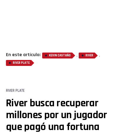
En este artículo:
,
,
KEVIN CASTAÑO
RIVER
RIVER PLATE
RIVER PLATE
River busca recuperar
millones por un jugador
que pagó una fortuna