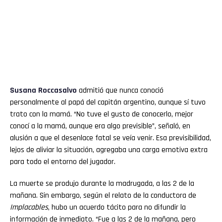
Susana
Roccasalvo
admitió que nunca conoció
personalmente al papá del capitán argentino, aunque sí tuvo
trato con la mamá. “No tuve el gusto de conocerlo, mejor
conocí a la mamá, aunque era algo previsible”, señaló, en
alusión a que el desenlace fatal se veía venir. Esa previsibilidad,
lejos de aliviar la situación, agregaba una carga emotiva extra
para todo el entorno del jugador.
La muerte se produjo durante la madrugada, a las 2 de la
mañana. Sin embargo, según el relato de la conductora de
Implacables
, hubo un acuerdo tácito para no difundir la
información de inmediato. “Fue a las 2 de la mañana, pero