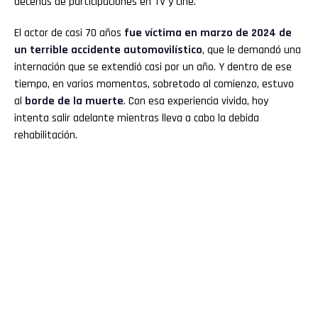
decenas de participaciones en TV y cine.
El actor de casi 70 años
fue víctima en marzo de 2024 de
un terrible accidente automovilístico
, que le demandó una
internación que se extendió casi por un año. Y dentro de ese
tiempo, en varios momentos, sobretodo al comienzo, estuvo
al
borde de la muerte
. Con esa experiencia vivida, hoy
intenta salir adelante mientras lleva a cabo la debida
rehabilitación.