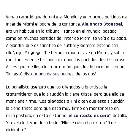
Varela recordó que durante el Mundial y en muchos partidos de
Inter de Miami el padre de la cantante,
Alejandro Stoessel
,
era un habitué en la tribuna. “Tanto en el mundial pasado,
como en muchos partidos del Inter de Miami se veía a su papá,
Alejandro, que es fanático del fútbol y siempre estaba con
ella”, dijo. Y agregó: “De hecho la madre, vive en Miami, y subía
constantemente historias mirando los partidos desde su casa.
Así es que me llegó la información que, desde hace un tiempo,
Tini
está
distanciada de sus padres
, de los dos”.
La panelista aseguró que los allegados a la artista le
transmitieron que la situación la tiene triste, pero que ella se
mantiene firme. “Los allegados a
Tini
dicen que esta situación
la tiene triste pero que está muy firme en mantenerse en
esta postura, en esta distancia,
el contacto es cero
”, detalló.
Y reveló la fecha de la boda: “Ella se casa el próximo 19 de
diciembre”.