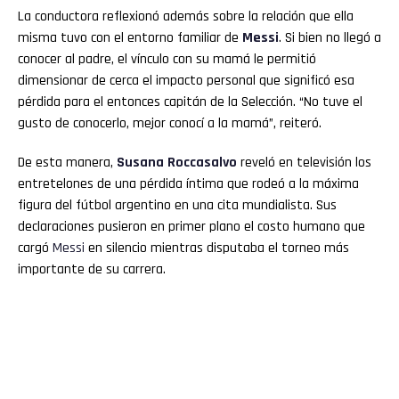
La conductora reflexionó además sobre la relación que ella
misma tuvo con el entorno familiar de
Messi
. Si bien no llegó a
conocer al padre, el vínculo con su mamá le permitió
dimensionar de cerca el impacto personal que significó esa
pérdida para el entonces capitán de la Selección. “No tuve el
gusto de conocerlo, mejor conocí a la mamá”, reiteró.
De esta manera,
Susana
Roccasalvo
reveló en televisión los
entretelones de una pérdida íntima que rodeó a la máxima
figura del fútbol argentino en una cita mundialista. Sus
declaraciones pusieron en primer plano el costo humano que
cargó
Messi
en silencio mientras disputaba el torneo más
importante de su carrera.