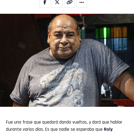
Flipboard
Reddit
Pinterest
Whatsapp
Email
Fue una frase que quedará dando vueltas, y dará que hablar
durante varios días. Es que nadie se esperaba que
Roly