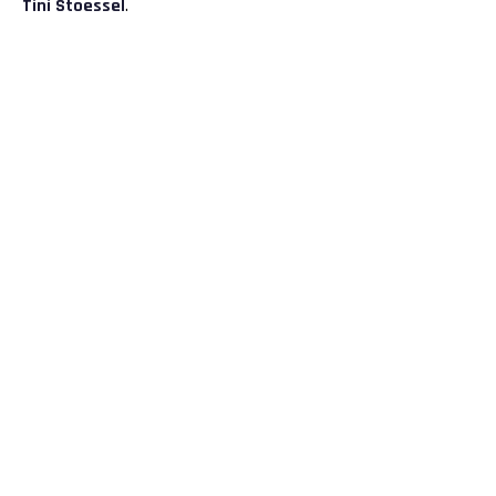
Tini Stoessel
.