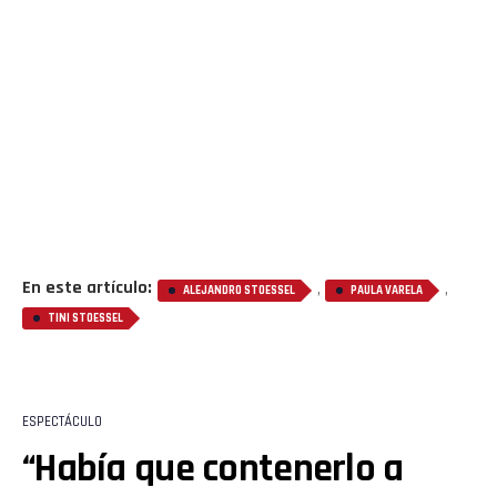
En este artículo:
,
,
ALEJANDRO STOESSEL
PAULA VARELA
TINI STOESSEL
ESPECTÁCULO
“Había que contenerlo a