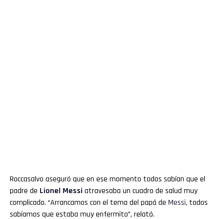
Roccasalvo aseguró que en ese momento todos sabían que el
padre de
Lionel
Messi
atravesaba un cuadro de salud muy
complicado. “Arrancamos con el tema del papá de
Messi
, todos
sabíamos que estaba muy enfermito”, relató.