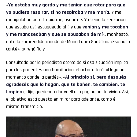
«
Yo estaba muy gordo y me tenían que rotar para que
yo pudiera respirar, si no respiraba y me moría
. Y me
manipulaban para limpiarme, asearme. Yo tenía la sensación
que estaba así, estaqueado ahí, y que
venían y me tocaban
y me manoseaban y que se abusaban de mí
«, manifestó,
ante la sorprendida mirada de María Laura Santillán. «Eso no lo
conté», agregó Roly.
Consultado por la periodista acerca de si esa situación implica
para los pacientes una humillación, el actor aclaró: «Llega un
momento donde la perdés». «
Al principio sí, pero después
agradecés que lo hagan, que te bañen, te cambien, te
limpien
«, dijo, queriendo dar vuelta la página por lo vivido. Así,
el objetivo está puesto en mirar para adelante, como él
mismo transmitió.