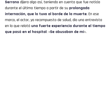
Serrano
dijera algo así, teniendo en cuenta que fue noticia
durante el último tiempo a partir de su
prolongada
internación, que lo tuvo al borde de la muerte
. En ese
marco, el actor, ya recompuesto de salud, dio una entrevista
en la que relató
una fuerte experiencia durante el tiempo
que pasó en el hospital
: «
Se abusaban de mí
«.