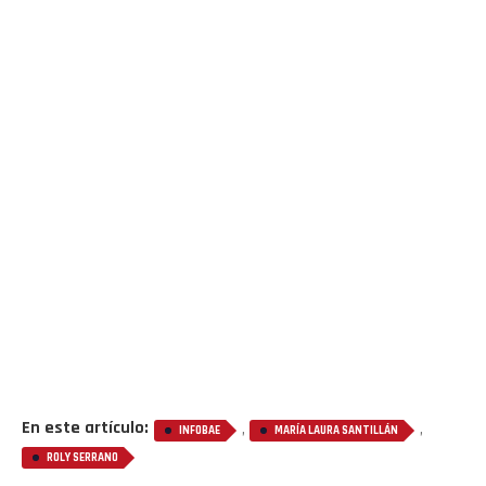
En este artículo:
,
,
INFOBAE
MARÍA LAURA SANTILLÁN
ROLY SERRANO
Flipboard