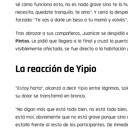
sé cómo funciona esto, no es nada grave sino te lo hu
necesita, quedate tranquilo, te amo". Y cerró la des
forzado: "Te vas a darle un beso a tu mamá y volvés".
Tras abrazar a sus compañeros, Juanicar se despidió
Pintos
. Le pidió que llegara a la final y cruzó la puer
visiblemente afectada, se fue directo a la habitación p
La reacción de Yipio
"Estoy harta", alcanzó a decir
Yipio
entre lágrimas, sola
su dolor se transformó en bronca.
"No digan más que está todo bien, no está todo bien,
está
mal
, obviamente que no está grave porque sino 
estalló frente al resto de los participantes. De inme