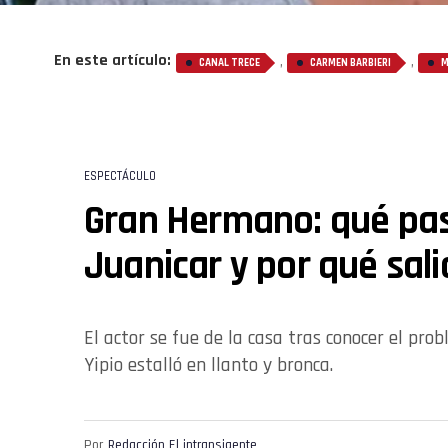
En este artículo:
,
,
CANAL TRECE
CARMEN BARBIERI
M
ESPECTÁCULO
Gran Hermano: qué pa
Juanicar y por qué sali
El actor se fue de la casa tras conocer el pr
Yipio estalló en llanto y bronca.
Por
Redacción El intransigente