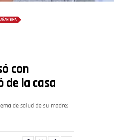
AÑANÍSIMA
só con
ó de la casa
oblema de salud de su madre;