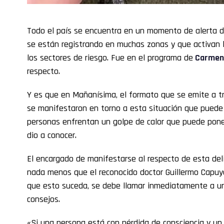
Todo el país se encuentra en un momento de alerta d
se están registrando en muchas zonas y que activan l
los sectores de riesgo. Fue en el programa de
Carmen 
respecto.
Y es que en Mañanísima, el formato que se emite a tr
se manifestaron en torno a esta situación que puede 
personas enfrentan un golpe de calor que puede poner
dio a conocer.
El encargado de manifestarse al respecto de esta del
nada menos que el reconocido doctor Guillermo Capuy
que esto suceda, se debe llamar inmediatamente a ur
consejos.
«Si una persona está con pérdida de consciencia y un 