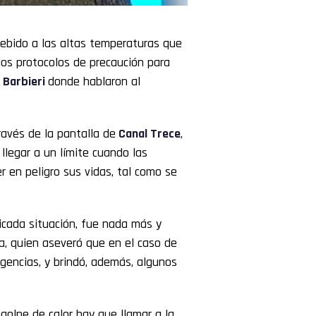
ebido a las altas temperaturas que
os protocolos de precaución para
Barbieri
donde hablaron al
avés de la pantalla de
Canal Trece
,
llegar a un límite cuando las
 en peligro sus vidas, tal como se
icada situación, fue nada más y
a, quien aseveró que en el caso de
gencias, y brindó, además, algunos
golpe de calor hay que llamar a la