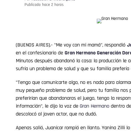
Publicado
hace 2 horas
(BUENOS AIRES).- "Me voy con mi mamá", respondió
J
en el confesionario de
Gran Hermano
Generación Dor
Minutos después abandonó la casa: la producción le
sufría un problema de salud y que su familia prefería 
"Tengo que comunicarte algo, no es nada para alarma
muy pequeño problema de salud, pero tu familia nos p
preferirían que abandonaras el juego, tengo la respon
información", le dijo la voz de
Gran
Hermano
dentro de
descolocó al joven actor, que no dudó.
Apenas salió, Juanicar rompió en llanto. Yanina Zilli l