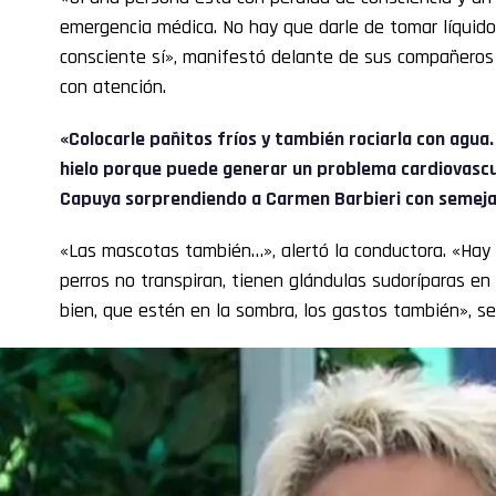
emergencia médica. No hay que darle de tomar líquidos
consciente sí», manifestó delante de sus compañeros
con atención.
«Colocarle pañitos fríos y también rociarla con agua
hielo porque puede generar un problema cardiovascu
Capuya sorprendiendo a
Carmen Barbieri
con semeja
«Las mascotas también…», alertó la conductora. «Hay 
perros no transpiran, tienen glándulas sudoríparas en
bien, que estén en la sombra, los gastos también», se