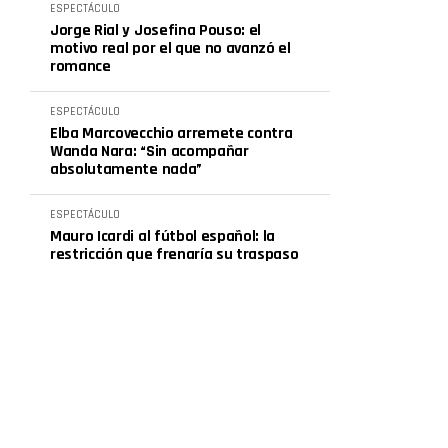
ESPECTÁCULO
Jorge Rial y Josefina Pouso: el
motivo real por el que no avanzó el
romance
ESPECTÁCULO
Elba Marcovecchio arremete contra
Wanda Nara: “Sin acompañar
absolutamente nada”
ESPECTÁCULO
Mauro Icardi al fútbol español: la
restricción que frenaría su traspaso