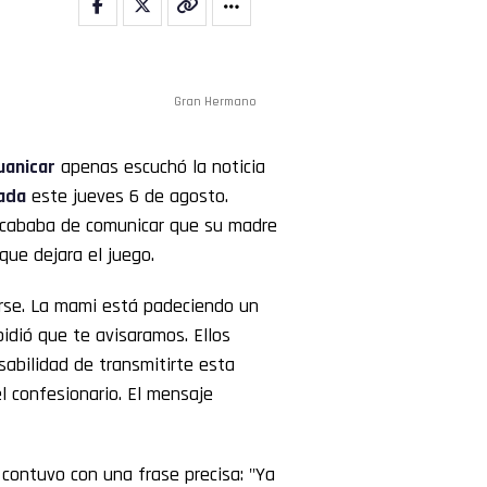
Gran Hermano
uanicar
apenas escuchó la noticia
ada
este jueves 6 de agosto.
 acababa de comunicar que su madre
que dejara el juego.
rse. La mami está padeciendo un
idió que te avisaramos. Ellos
sabilidad de transmitirte esta
l confesionario. El mensaje
o contuvo con una frase precisa: "Ya