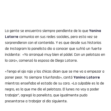
La gente se encuentra siempre pendiente de lo que
Yanina
Latorre
comunica en sus redes sociales, pero esta vez se
sorprendieron con el contenido. Y es que desde sus historias
de Instagram la panelista dio a conocer que sufrió un fuerte
incidente: «Yo arranqué muy bien el pádel. Con un pelotazo en
la cara», comenzó la esposa de Diego Latorre.
«Tengo el ojo rojo y las chicas dicen que se me va a empezar a
poner peor. Yo siempre triunfando», contó
Yanina Latorre
mientras enseñaba el estado de su cara. «La culpable es la de
negro, es la que me dio el pelotazo. El lunes no voy a poder
trabajar”, agregó la panelista, que igualmente pudo
presentarse a trabajar al día siguiente.