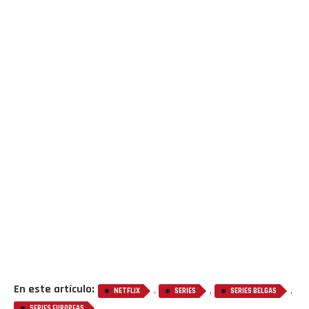
En este artículo:
,
,
,
NETFLIX
SERIES
SERIES BELGAS
SERIES EUROPEAS