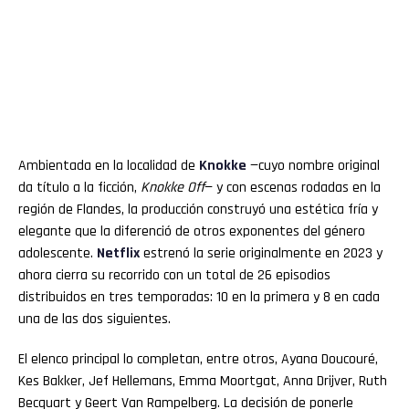
Ambientada en la localidad de
Knokke
—cuyo nombre original
da título a la ficción,
Knokke Off
— y con escenas rodadas en la
región de Flandes, la producción construyó una estética fría y
elegante que la diferenció de otros exponentes del género
adolescente.
Netflix
estrenó la serie originalmente en 2023 y
ahora cierra su recorrido con un total de 26 episodios
distribuidos en tres temporadas: 10 en la primera y 8 en cada
una de las dos siguientes.
El elenco principal lo completan, entre otros, Ayana Doucouré,
Kes Bakker, Jef Hellemans, Emma Moortgat, Anna Drijver, Ruth
Becquart y Geert Van Rampelberg. La decisión de ponerle