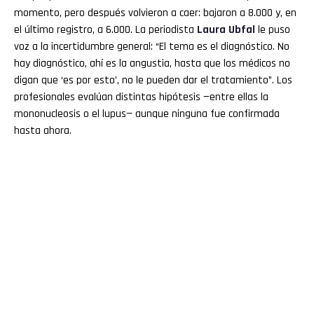
momento, pero después volvieron a caer: bajaron a 8.000 y, en
el último registro, a 6.000. La periodista
Laura Ubfal
le puso
voz a la incertidumbre general: “El tema es el diagnóstico. No
hay diagnóstico, ahí es la angustia, hasta que los médicos no
digan que ‘es por esto’, no le pueden dar el tratamiento”. Los
profesionales evalúan distintas hipótesis —entre ellas la
mononucleosis o el lupus— aunque ninguna fue confirmada
hasta ahora.