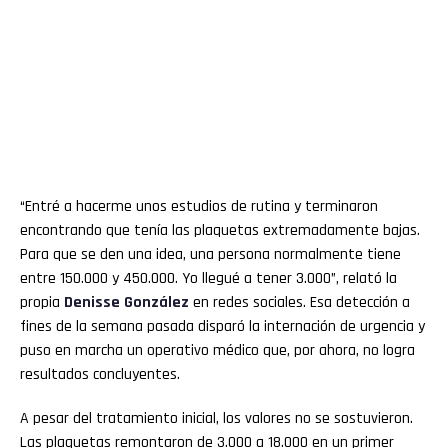
“Entré a hacerme unos estudios de rutina y terminaron
encontrando que tenía las plaquetas extremadamente bajas.
Para que se den una idea, una persona normalmente tiene
entre 150.000 y 450.000. Yo llegué a tener 3.000”, relató la
propia
Denisse González
en redes sociales. Esa detección a
fines de la semana pasada disparó la internación de urgencia y
puso en marcha un operativo médico que, por ahora, no logra
resultados concluyentes.
A pesar del tratamiento inicial, los valores no se sostuvieron.
Las plaquetas remontaron de 3.000 a 18.000 en un primer