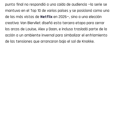
punto final no respondió a una caída de audiencia —la serie se
mantuvo en el Top 10 de varios países y se posicionó como una
de las más vistas de
Netflix
en 2026—, sino a una elección
creativa: Van Biervliet diseñó esta tercera etapa para cerrar
los arcos de Louise, Alex y Daan, e incluso trasladó parte de la
acción a un ambiente invernal para simbolizar el enfriamiento
de las tensiones que arrancaron bajo el sol de Knokke.