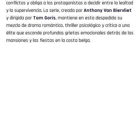
conflictos y obliga a los protagonistas a decidir entre la lealtad
y la supervivencia. La serie, creada por
Anthony Van Biervliet
y dirigida por
Tom Goris
, mantiene en esta despedida su
mezcla de drama romántico, thriller psicológico y crítica a una
élite que esconde profundas grietas emocionales detrás de las
mansiones y las fiestas en la costa belga.