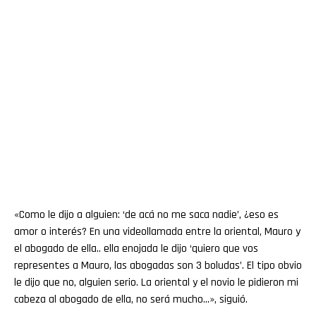
«Como le dijo a alguien: ‘de acá no me saca nadie’, ¿eso es
amor o interés? En una videollamada entre la oriental, Mauro y
el abogado de ella.. ella enojada le dijo ‘quiero que vos
representes a Mauro, las abogadas son 3 boludas’. El tipo obvio
le dijo que no, alguien serio. La oriental y el novio le pidieron mi
cabeza al abogado de ella, no será mucho…», siguió.