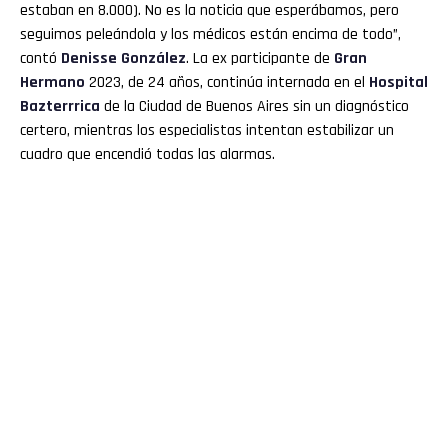
estaban en 8.000). No es la noticia que esperábamos, pero
seguimos peleándola y los médicos están encima de todo”,
contó
Denisse González
. La ex participante de
Gran
Hermano
2023, de 24 años, continúa internada en el
Hospital
Bazterrrica
de la Ciudad de Buenos Aires sin un diagnóstico
certero, mientras los especialistas intentan estabilizar un
cuadro que encendió todas las alarmas.