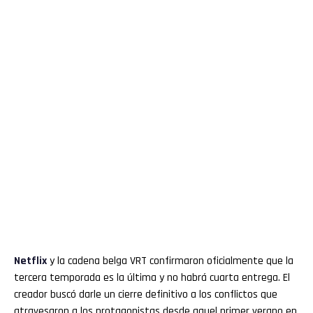
Netflix
y la cadena belga VRT confirmaron oficialmente que la
tercera temporada es la última y no habrá cuarta entrega. El
creador buscó darle un cierre definitivo a los conflictos que
atravesaron a los protagonistas desde aquel primer verano en