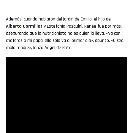
Además, cuando hablaron del jardín de Emilio, el hijo de
Alberto Cormillot
y Estefanía Pasquini, Renée fue por más,
asegurando que la nutricionista no es quien lo lleva. «Va con
choferes o mi papá, ella sólo va el primer día», apuntó. «O sea,
mala madre», lanzó Ángel de Brito.