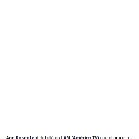
Ana
Rosenfeld
detalló en
LAM (América TV)
que el proceso