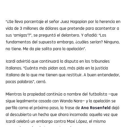
“¿Se lleva porcentaje el señor Juez Hagopian por la herencia en
vida de 3 millones de dólares que pretende para acontentar a
sus ‘amigas’?”, se preguntó el delantero. Y añadió: “Los
fundamentos del supuesto embargo, ¿cuáles serían? Ninguno,
no tiene. Me da pie solito para la apelación”.
Icardi advirtió que continuará la disputa en los tribunales
italianos. “Cuánto más pidan acá, más pido en la justicia
Italiana de lo que me tienen que restituir. A buen entendedor,
pocas palabras”, cerró.
Mientras la propiedad continúa a nombre del futbolista —que
sigue legalmente casado con Wanda Nara— y la apelación se
perfila como el próximo paso, la frase de
Ana
Rosenfeld
dejó
al descubierto un hecho que ahora incomoda: aquella vez que
Icardi celebró un embargo contra Maxi López, el mismo