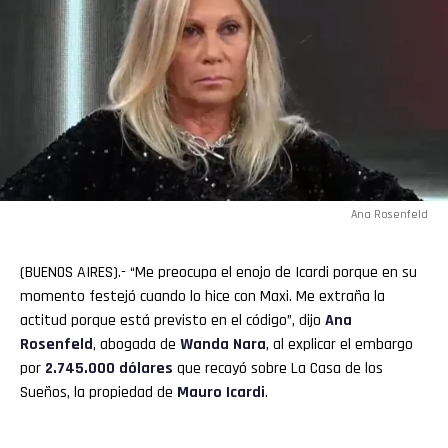
Ana Rosenfeld
(BUENOS AIRES).- “Me preocupa el enojo de Icardi porque en su
momento festejó cuando lo hice con Maxi. Me extraña la
actitud porque está previsto en el código”, dijo
Ana
Rosenfeld
, abogada de
Wanda
Nara
, al explicar el embargo
por
2.745.000 dólares
que recayó sobre La Casa de los
Sueños, la propiedad de
Mauro Icardi
.