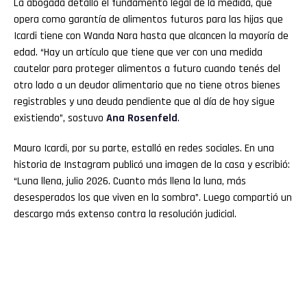
La abogada detalló el fundamento legal de la medida, que
opera como garantía de alimentos futuros para las hijas que
Icardi tiene con Wanda Nara hasta que alcancen la mayoría de
edad. “Hay un artículo que tiene que ver con una medida
cautelar para proteger alimentos a futuro cuando tenés del
otro lado a un deudor alimentario que no tiene otros bienes
registrables y una deuda pendiente que al día de hoy sigue
existiendo”, sostuvo
Ana
Rosenfeld
.
Mauro Icardi, por su parte, estalló en redes sociales. En una
historia de Instagram publicó una imagen de la casa y escribió:
“Luna llena, julio 2026. Cuanto más llena la luna, más
desesperados los que viven en la sombra”. Luego compartió un
descargo más extenso contra la resolución judicial.