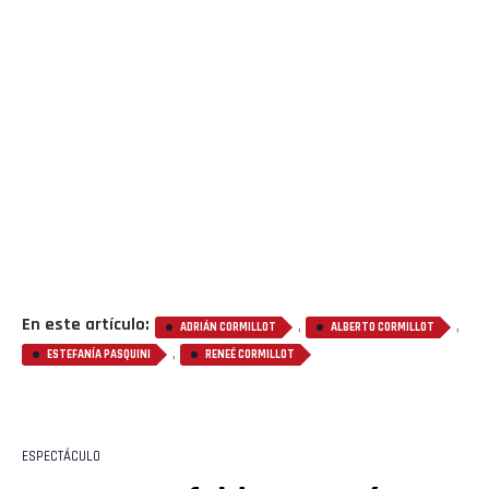
En este artículo:
,
,
ADRIÁN CORMILLOT
ALBERTO CORMILLOT
,
ESTEFANÍA PASQUINI
RENEÉ CORMILLOT
ESPECTÁCULO