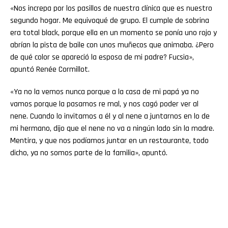
«Nos increpa por los pasillos de nuestra clínica que es nuestro
segundo hogar. Me equivoqué de grupo. El cumple de sobrina
era total black, porque ella en un momento se ponía uno rojo y
abrían la pista de baile con unos muñecos que animaba. ¿Pero
de qué color se apareció la esposa de mi padre? Fucsia»,
apuntó Renée Cormillot.
«Ya no la vemos nunca porque a la casa de mi papá ya no
vamos porque la pasamos re mal, y nos cagó poder ver al
nene. Cuando lo invitamos a él y al nene a juntarnos en lo de
mi hermano, dijo que el nene no va a ningún lado sin la madre.
Mentira, y que nos podíamos juntar en un restaurante, todo
dicho, ya no somos parte de la familia», apuntó.