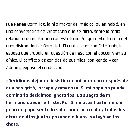
Fue Renée Cormillot, la hija mayor del médico, quien habló, en
una conversación de WhatsApp que se filtro, sobre la mala
relación que mantienen con Estefanía Pasquini. «La familia del
queridísimo doctor Cormillot. El conflicto es con Estefanía, la
esposa que trabaja en Cuestión de Peso con el doctor y en su
clínica. El conflicto es con dos de sus hijos, con Renée y con
Adrián», expuso el conductor.
«Decidimos dejar de insistir con mi hermano después de
que nos gritó, increpó y amenazó. Si mi papá no puede
dominarla decidimos ignorarlos. La suegra de mi
hermano quedó re triste. Por 5 minutos hasta me dio
pena mi papá sentado solo como loco malo y todos los
otros adultos juntos pasándolo bien», se leyó en los
chats.