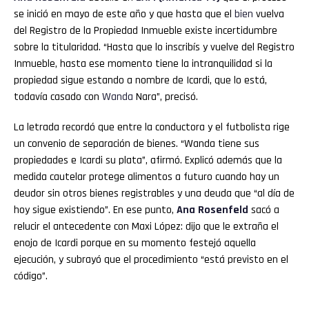
se inició en mayo de este año y que hasta que el
bien
vuelva
del Registro de la Propiedad Inmueble existe incertidumbre
sobre la titularidad. “Hasta que lo inscribís y vuelve del Registro
Inmueble, hasta ese momento tiene la intranquilidad si la
propiedad sigue estando a nombre de Icardi, que lo está,
todavía casado con
Wanda
Nara”, precisó.
La letrada recordó que entre la conductora y el futbolista rige
un convenio de separación de bienes. “Wanda tiene sus
propiedades e Icardi su plata”, afirmó. Explicó además que la
medida cautelar protege alimentos a futuro cuando hay un
deudor sin otros bienes registrables y una deuda que “al día de
hoy sigue existiendo”. En ese punto,
Ana
Rosenfeld
sacó a
relucir el antecedente con Maxi López: dijo que le extraña el
enojo de Icardi porque en su momento festejó aquella
ejecución, y subrayó que el procedimiento “está previsto en el
código”.