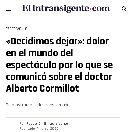
ESPECTÁCULO
«Decidimos dejar»: dolor
en el mundo del
Flipboard
espectáculo por lo que se
Reddit
comunicó sobre el doctor
Alberto Cormillot
Pinterest
Se mostraron todos consternados.
Whatsapp
Email
Por
Redacción El intransigente
Publicado
7 marzo, 2025