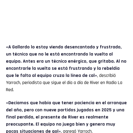
«A Gallardo lo estoy viendo desencantado y frustrado,
un técnico que no le está encontrando la vuelta al
equipo. Antes era un técnico enérgico, que gritaba. Al no
encontrarle la vuelta se está frustrando y la rebeldía
que le falta al equipo cruza la línea de cal»
, describió
Yarroch, periodista que sigue el día a día de River en Radio La
Red.
«Decíamos que había que tener paciencia en el arranque
del año, pero con nueve partidos jugados en 2025 y una
final perdida, el presente de River es realmente
preocupante. El equipo no juega bien y genera muy
pocas situaciones de gol»
, agregó Yarroch.