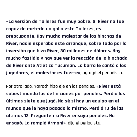
«La versión de Talleres fue muy pobre. Si River no fue
capaz de meterle un gol a este Talleres, es
preocupante. Hay mucho malestar de los hinchas de
River, nadie esperaba este arranque, sobre todo por la
inversión que hizo River, 30 millones de dólares. Hay
mucho fastidio y hay que ver la reacción de la hinchada
de River ante Atlético Tucumán. La barra le cantó a los
jugadores, el malestar es fuerte»
, agregó el periodista.
Por otro lado, Yarroch hizo eje en los penales.
«River está
subestimando las definiciones por penales. Perdió las
últimas siete que jugó. No sé si hay un equipo en el
mundo que le haya pasado lo mismo. Perdió 10 de las
últimas 12. Pregunten si River ensayó penales. No
ensayó. La rompió Armani»
, dijo el periodista.