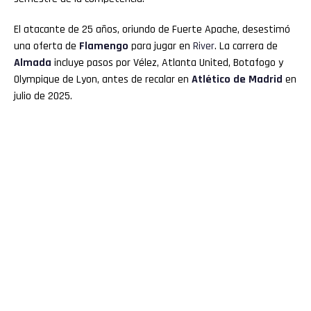
El atacante de 25 años, oriundo de Fuerte Apache, desestimó
una oferta de
Flamengo
para jugar en
River
. La carrera de
Almada
incluye pasos por Vélez, Atlanta United, Botafogo y
Olympique de Lyon, antes de recalar en
Atlético de Madrid
en
julio de 2025.