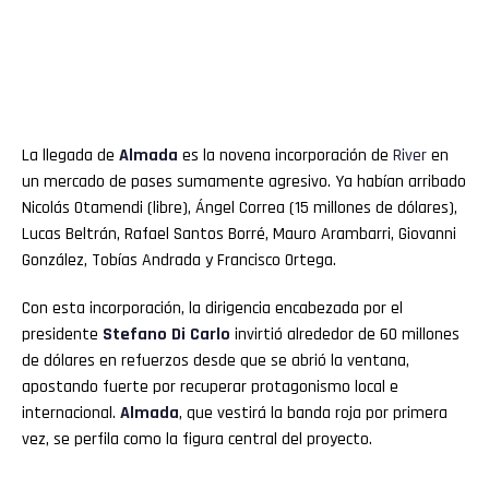
La llegada de
Almada
es la novena incorporación de
River
en
un mercado de pases sumamente agresivo. Ya habían arribado
Nicolás Otamendi (libre), Ángel Correa (15 millones de dólares),
Lucas Beltrán, Rafael Santos Borré, Mauro Arambarri, Giovanni
González, Tobías Andrada y Francisco Ortega.
Con esta incorporación, la dirigencia encabezada por el
presidente
Stefano Di Carlo
invirtió alrededor de 60 millones
de dólares en refuerzos desde que se abrió la ventana,
apostando fuerte por recuperar protagonismo local e
internacional.
Almada
, que vestirá la banda roja por primera
vez, se perfila como la figura central del proyecto.