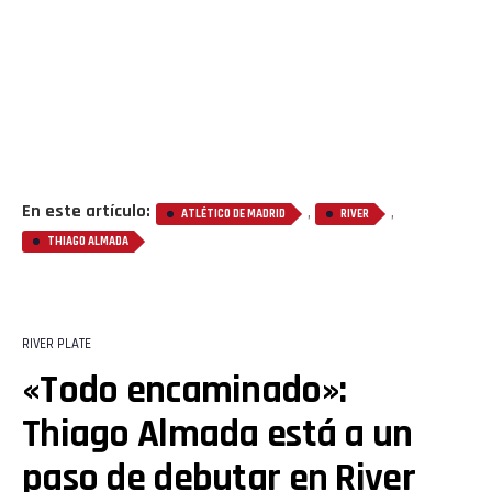
En este artículo:
,
,
ATLÉTICO DE MADRID
RIVER
THIAGO ALMADA
RIVER PLATE
«Todo encaminado»:
Thiago Almada está a un
paso de debutar en River