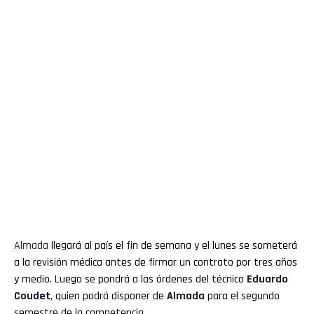
Almada
llegará al país el fin de semana y el lunes se someterá
a la revisión médica antes de firmar un contrato por tres años
y medio. Luego se pondrá a las órdenes del técnico
Eduardo
Coudet
, quien podrá disponer de
Almada
para el segundo
semestre de la competencia.