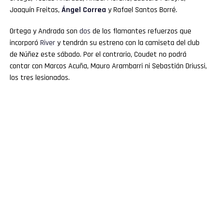
Joaquín Freitas,
Ángel Correa
y Rafael Santos Borré.
Ortega y Andrada son
dos
de los flamantes refuerzos que
incorporó
River
y tendrán su estreno con la camiseta del club
de Núñez este sábado. Por el contrario, Coudet no podrá
contar con Marcos Acuña, Mauro Arambarri ni Sebastián Driussi,
los tres lesionados.