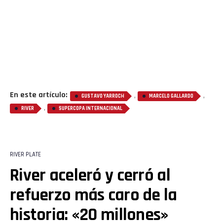
En este artículo:
,
,
GUSTAVO YARROCH
MARCELO GALLARDO
,
RIVER
SUPERCOPA INTERNACIONAL
RIVER PLATE
River aceleró y cerró al
refuerzo más caro de la
historia: «20 millones»