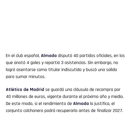
En el club español,
Almada
disputó 40 partidos oficiales, en los
que anotó 4 goles y repartió 3 asistencias. Sin embargo, no
logró asentarse como titular indiscutido y buscó una salida
para sumar minutos.
Atlético de Madrid
se guardó una cláusula de recompra por
40 millones de euros, vigente durante el próximo año y medio.
De este modo, si el rendimiento de
Almada
lo justifica, el
conjunto colchonero podrá recuperarlo antes de finalizar 2027.