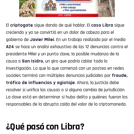
El
criptogate
sigue dando de qué hablar. El
caso Libra
sigue
creciendo y ya se convirtió en un dolor de cabeza para el
gobierno de
Javier Milei
. En un trabajo realizado por el medio
A24
se hace un analisi exhaustivo de las 12 denuncias contra el
presidente Milei y un punto clave, la posible mudanza de la
causa a
San Isidro
, un giro que podría cabiar toda la
investigación. Lo que lo que comenzó con un posteo en redes
sociales terminó con múltiples denuncias judiciales por
fraude,
tráfico de influencias y agiotaje
. Ahora, la justicia debe
resolver si unifica las causas o si alguna cambia de jurisdicción.
La clave está en determinar si hubo delito y quiénes fueron los
responsables de la abrupta caída del valor de la criptomoneda.
¿Qué pasó con Libra?