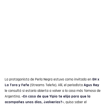
La protagonista de Perla Negra estuvo como invitada en
GH x
La Tora y Fefe
(Streams Telefe). Allí, el periodista
Agus Rey
le consultó si estaría abierta a volver a la casa más famosa de
Argentina. «
En caso de que Yipio te elija para que la
acompañes unos días, ¿volverías?
«, quiso saber el