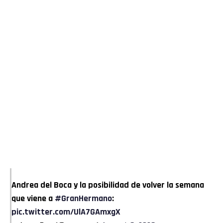
Andrea del Boca y la posibilidad de volver la semana
que viene a
#GranHermano
:
pic.twitter.com/UlA7GAmxgX