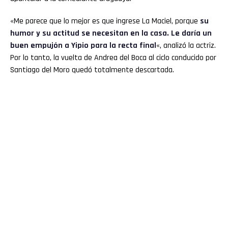
«Me parece que lo mejor es que ingrese La Maciel, porque
su
humor y su actitud se necesitan en la casa. Le daría un
buen empujón a Yipio para la recta final
«, analizó la actriz.
Por lo tanto, la vuelta de Andrea del Boca al ciclo conducido por
Santiago del Moro quedó totalmente descartada.