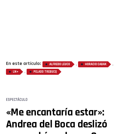
Email
En este artículo:
,
,
ALFREDO LEUCO
HORACIO CABAK
,
LN+
PELADO TREBUCQ
ESPECTÁCULO
«Me encantaría estar»:
Andrea del Boca deslizó