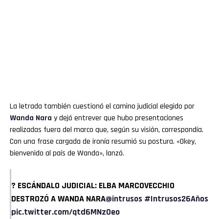
La letrada también cuestionó el camino judicial elegido por
Wanda Nara
y dejó entrever que hubo presentaciones
realizadas fuera del marco que, según su visión, correspondía.
Con una frase cargada de ironía resumió su postura. «Okey,
bienvenido al país de Wanda», lanzó.
? ESCÁNDALO JUDICIAL: ELBA MARCOVECCHIO
DESTROZÓ A WANDA NARA
@intrusos
#Intrusos26Años
pic.twitter.com/qtd6MNz0eo