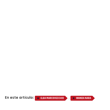
En este artículo:
,
ELBA MARCOVECCHIO
WANDA NARA