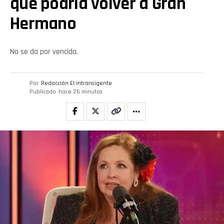
que podría volver a Gran
Hermano
No se da por vencida.
Por
Redacción El intransigente
Publicado
hace 26 minutos