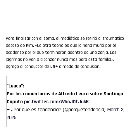
Para finalizar con el tema, el mediático se refirió al traumático
deceso de Kim. «La otra teoría es que la nena murió por el
accidente por el que terminaron adentro de una zanja. Las
lágrimas no van a alcanzar nunca más para esta familia»,
agregó el conductor de
LN+
a modo de conclusión.
"Leuco":
Por los comentarios de Alfredo Leuco sobre Santiago
Caputo
pic.twitter.com/WhoJOtJukK
— ¿Por qué es tendencia? (@porquetendencia)
March 2,
2025