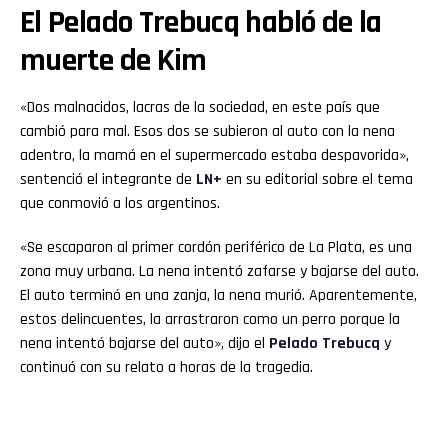
El Pelado Trebucq habló de la
muerte de Kim
«Dos malnacidos, lacras de la sociedad, en este país que
cambió para mal. Esos dos se subieron al auto con la nena
adentro, la mamá en el supermercado estaba despavorida»,
sentenció el integrante de
LN+
en su editorial sobre el tema
que conmovió a los argentinos.
«Se escaparon al primer cordón periférico de La Plata, es una
zona muy urbana. La nena intentó zafarse y bajarse del auto.
El auto terminó en una zanja, la nena murió. Aparentemente,
estos delincuentes, la arrastraron como un perro porque la
nena intentó bajarse del auto», dijo el
Pelado Trebucq
y
continuó con su relato a horas de la tragedia.