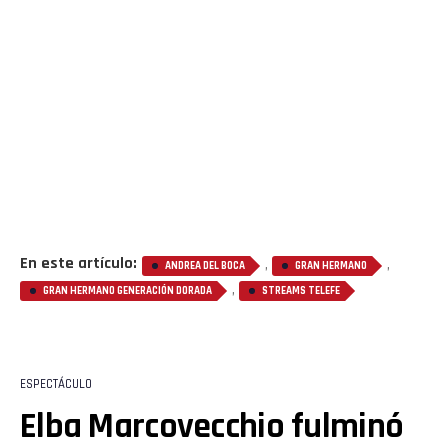
En este artículo:
,
,
ANDREA DEL BOCA
GRAN HERMANO
,
GRAN HERMANO GENERACIÓN DORADA
STREAMS TELEFE
ESPECTÁCULO
Elba Marcovecchio fulminó