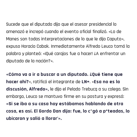
Sucede que el diputado dijo que el asesor presidencial lo
amenazó e increpó cuando el evento oficial finalizó. «Lo de
Manes son todas interpretaciones de lo que le dijo Caputo»,
expuso Horacio Cabak. Inmediatamente Alfredo Leuco tomó la
palabra y planteó: «¡Qué carajos fue a hacer! ¿A enfrentar un
diputado de la nación?».
«Cómo va a ir a buscar a un diputado. ¿Qué tiene que
hacer ahí?
«, ratificó el integrante de
LN+
. «
Esa no es la
discusión, Alfredo»,
le dijo el Pelado Trebucq a su colega. Sin
embargo, Leuco se mantuvo firme en su postura y expresó:
«Si se iba a su casa hoy estábamos hablando de otra
cosa, es así. El Gordo Dan dijo: fue, lo c
*
gó a p*teadas, lo
ubicaron y salió a llorar'».