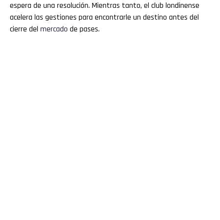
espera de una resolución. Mientras tanto, el club londinense
acelera las gestiones para encontrarle un destino antes del
cierre del
mercado
de pases.