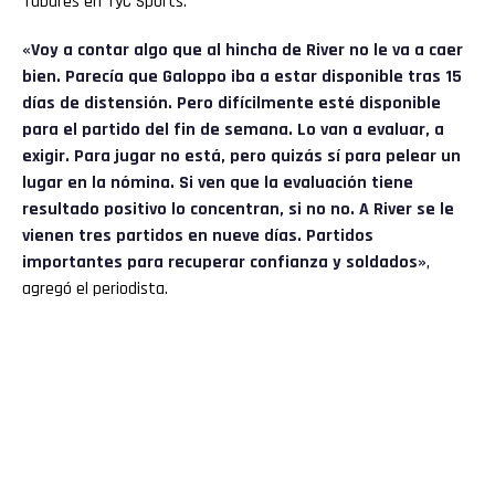
Tabares en TyC Sports.
«Voy a contar algo que al hincha de River no le va a caer
bien. Parecía que Galoppo iba a estar disponible tras 15
días de distensión. Pero difícilmente esté disponible
para el partido del fin de semana. Lo van a evaluar, a
exigir. Para jugar no está, pero quizás sí para pelear un
lugar en la nómina. Si ven que la evaluación tiene
resultado positivo lo concentran, si no no. A River se le
vienen tres partidos en nueve días. Partidos
importantes para recuperar confianza y soldados»
,
agregó el periodista.