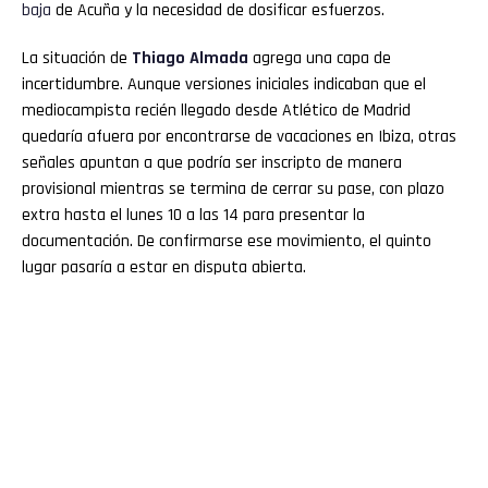
baja
de Acuña y la necesidad de dosificar esfuerzos.
La situación de
Thiago Almada
agrega una capa de
incertidumbre. Aunque versiones iniciales indicaban que el
mediocampista recién llegado desde Atlético de Madrid
quedaría afuera por encontrarse de vacaciones en Ibiza, otras
señales apuntan a que podría ser inscripto de manera
provisional mientras se termina de cerrar su pase, con plazo
extra hasta el lunes 10 a las 14 para presentar la
documentación. De confirmarse ese movimiento, el quinto
lugar pasaría a estar en disputa abierta.