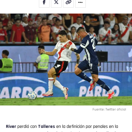
Fuente: Twitter oficial
River
perdió con
Talleres
en la definición por penales en la