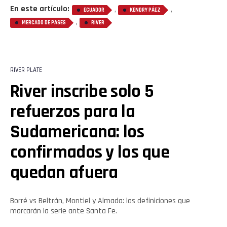
En este artículo:
,
,
ECUADOR
KENDRY PÁEZ
,
MERCADO DE PASES
RIVER
RIVER PLATE
River inscribe solo 5
refuerzos para la
Sudamericana: los
confirmados y los que
quedan afuera
Borré vs Beltrán, Montiel y Almada: las definiciones que
marcarán la serie ante Santa Fe.