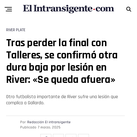
Reddit
Pinterest
RIVER PLATE
Whatsapp
Tras perder la final con
Email
Talleres, se confirmó otra
dura baja por lesión en
River: «Se queda afuera»
Otro futbolista importante de River sufre una lesión que
complica a Gallardo.
Por
Redacción El intransigente
Publicado
7 marzo, 2025