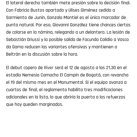
El lateral derecho también mete presión sobre la decisión final.
Con Fabricio Bustos apartado y Ulises Giménez cedido a
Sarmiento de Junín, Gonzalo Montiel es el único marcador de
punta natural. Por eso, Giovanni González tiene chances ciertas
de colarse en la nómina, relegando a un delantero. La lesión de
Sebastián Driussi y la posible salida de Facundo Colidio a Vasco
da Gama reducen las variantes ofensivas y mantienen a
Beltrán en la discusión sobre la hora.
El debut copero de
River
será el 12 de agosto a las 21.30 en el
estadio Nemesio Camacho El Campín de Bogotá, con revancha
el 19 del mismo mes en el Monumental. Si el equipo avanza a
cuartos de final, el reglamento habilita tres modificaciones
adicionales en la lista, lo que abriría la puerta a los refuerzos
que hoy queden marginados.