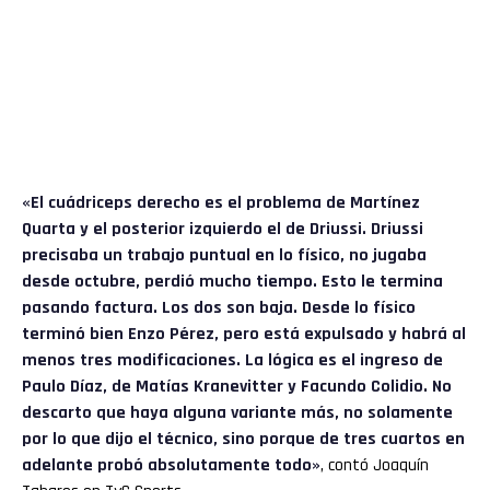
«El cuádriceps derecho es el problema de Martínez
Quarta y el posterior izquierdo el de Driussi. Driussi
precisaba un trabajo puntual en lo físico, no jugaba
desde octubre, perdió mucho tiempo. Esto le termina
pasando factura. Los dos son baja. Desde lo físico
terminó bien Enzo Pérez, pero está expulsado y habrá al
menos tres modificaciones. La lógica es el ingreso de
Paulo Díaz, de Matías Kranevitter y Facundo Colidio. No
descarto que haya alguna variante más, no solamente
por lo que dijo el técnico, sino porque de tres cuartos en
adelante probó absolutamente todo»
, contó Joaquín