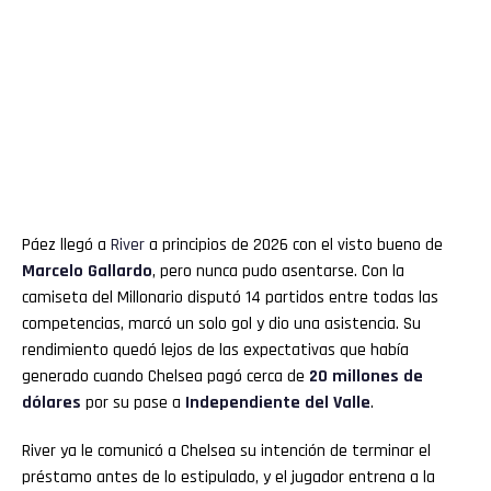
Páez llegó a
River
a principios de 2026 con el visto bueno de
Marcelo Gallardo
, pero nunca pudo asentarse. Con la
camiseta del Millonario disputó 14 partidos entre todas las
competencias, marcó un solo gol y dio una asistencia. Su
rendimiento quedó lejos de las expectativas que había
generado cuando Chelsea pagó cerca de
20 millones de
dólares
por su pase a
Independiente del Valle
.
River ya le comunicó a Chelsea su intención de terminar el
préstamo antes de lo estipulado, y el jugador entrena a la