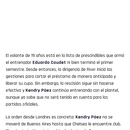
El volante de 19 años está en la lista de prescindibles que armó
el entrenador
Eduardo Coudet
ni bien terminó el primer
semestre. Desde entonces, la dirigencia de
River
inició las
gestiones para cortar el préstamo de manera anticipada y
liberar su cupo. Sin embargo, la rescisión sigue sin hacerse
efectiva y
Kendry
Páez
continúa entrenando con el plantel,
aunque ya sabe que no será tenido en cuenta para los
partidos oficiales.
La orden desde Londres es concreta:
Kendry Páez
no se
moverá de Buenos Aires hasta que Chelsea le encuentre club.