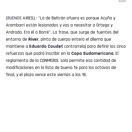
River
(
BUENOS
AIRES).- "Lo de Beltrán afuera es porque Acuña y
Arambarri están lesionados y vas a necesitar a Ortega y
Andrada. Era él o Borré". La frase, que surge de fuentes del
entorno de
River
, pinta de cuerpo entero el dilema que
mantiene a
Eduardo
Coudet
contrarreloj para definir los cinco
refuerzos que podrá inscribir en la
Copa
Sudamericana
. El
reglamento de la CONMEBOL solo permite esa cantidad de
modificaciones en la lista de buena fe para los octavos de
final, y el plazo vence este viernes a las 18.