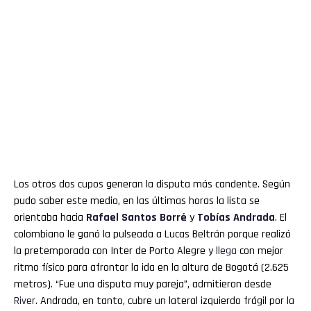
Los otros dos cupos generan la disputa más candente. Según
pudo saber este medio, en las últimas horas la lista se
orientaba hacia
Rafael Santos Borré
y
Tobías Andrada
. El
colombiano le ganó la pulseada a Lucas Beltrán porque realizó
la pretemporada con Inter de Porto Alegre y
llega
con mejor
ritmo físico para afrontar la ida en la altura de Bogotá (2.625
metros). “Fue una disputa muy pareja”, admitieron desde
River
. Andrada, en tanto, cubre un lateral izquierdo frágil por la