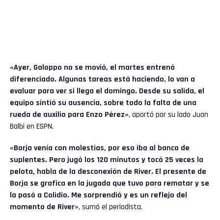
«Ayer, Galoppo no se movió, el martes entrenó
diferenciado. Algunas tareas está haciendo, lo van a
evaluar para ver si llega el domingo. Desde su salida, el
equipo sintió su ausencia, sobre todo la falta de una
rueda de auxilio para Enzo Pérez»
, aportó por su lado Juan
Balbi en ESPN.
«Borja venía con molestias, por eso iba al banco de
suplentes. Pero jugó los 120 minutos y tocó 25 veces la
pelota, habla de la desconexión de River. El presente de
Borja se grafica en la jugada que tuvo para rematar y se
la pasó a Colidio. Me sorprendió y es un reflejo del
momento de River»
, sumó el periodista.