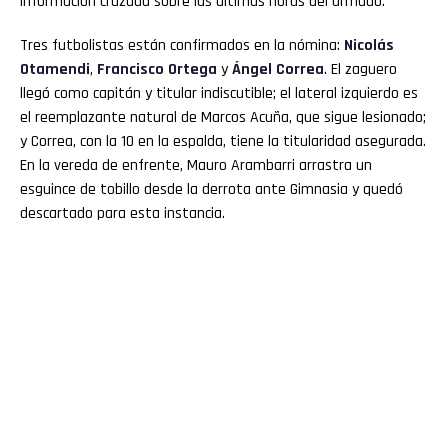
información cruzada sobre las últimas horas del armado.
Tres futbolistas están confirmados en la nómina:
Nicolás
Otamendi
,
Francisco Ortega
y
Ángel Correa
. El zaguero
llegó como capitán y titular indiscutible; el lateral izquierdo es
el reemplazante natural de Marcos Acuña, que sigue lesionado;
y Correa, con la 10 en la espalda, tiene la titularidad asegurada.
En la vereda de enfrente, Mauro Arambarri arrastra un
esguince de tobillo desde la derrota ante Gimnasia y quedó
descartado para esta instancia.