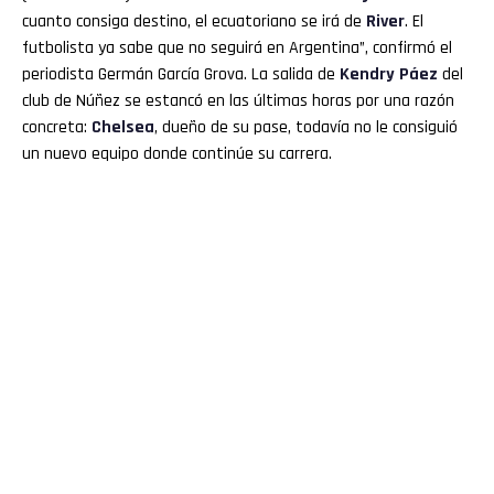
cuanto consiga destino, el ecuatoriano se irá de
River
. El
futbolista ya sabe que no seguirá en Argentina”, confirmó el
periodista Germán García Grova. La salida de
Kendry
Páez
del
club de Núñez se estancó en las últimas horas por una razón
concreta:
Chelsea
, dueño de su pase, todavía no le consiguió
un nuevo equipo donde continúe su carrera.