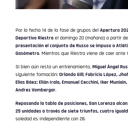
Por la fecha 14 de la fase de grupos del
Apertura 20
Deportivo Riestra
el domingo 20 (mañana) a partir de 
presentación el conjunto de Russo se impuso a Atlét
Gasómetro
. Mientras que Riestra viene de caer ante 
Si bien aún resta un entrenamiento,
Miguel Ángel Ru
siguiente formación:
Orlando Gill; Fabricio López, J
Elias Báez; Elián Irala, Emanuel Cecchini, Iker Muniain
Andres Vombergar
.
Repasando la tabla de posiciones, San Lorenzo alcanz
25 unidades a través de siete triunfos, cuatro igual
soledad es Independiente con 28.