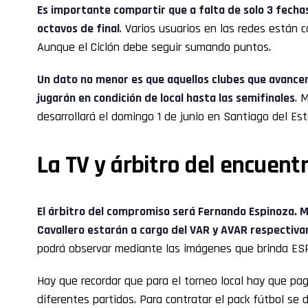
Es importante compartir que a falta de solo 3 fechas,
octavos de final
. Varios usuarios en las redes están 
Aunque el Ciclón debe seguir sumando puntos.
Un dato no menor es que aquellos clubes que avancen
jugarán en condición de local hasta las semifinales
. 
desarrollará el domingo 1 de junio en Santiago del Est
La TV y árbitro del encuent
El árbitro del compromiso será Fernando Espinoza. M
Cavallero estarán a cargo del VAR y AVAR respectiv
podrá observar mediante las imágenes que brinda ES
Hay que recordar que para el torneo local hay que pag
diferentes partidos. Para contratar el pack fútbol se