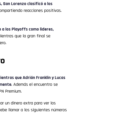
 San Lorenzo clasificó a los
compartiendo reacciones positivas.
 a los Playoffs como lideres,
Mientras que la gran final se
ero.
ro
ientras que Adrián Franklin y Lucas
amente
. Además el encuentro se
PN Premium.
ar un dinero extra para ver los
 debe llamar a los siguientes números