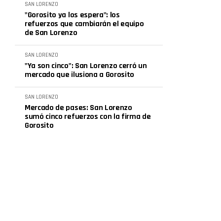
SAN LORENZO
"Gorosito ya los espera": los
refuerzos que cambiarán el equipo
de San Lorenzo
SAN LORENZO
"Ya son cinco": San Lorenzo cerró un
mercado que ilusiona a Gorosito
SAN LORENZO
Mercado de pases: San Lorenzo
sumó cinco refuerzos con la firma de
Gorosito