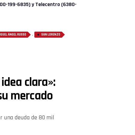
800-199-6835) y Telecentro (6380-
,
IGUEL ÁNGEL RUSSO
SAN LORENZO
idea clara»:
 su mercado
gar una deuda de 80 mil