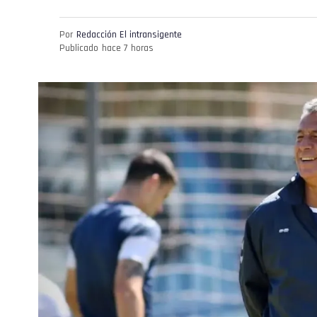
Por
Redacción El intransigente
Publicado
hace 7 horas