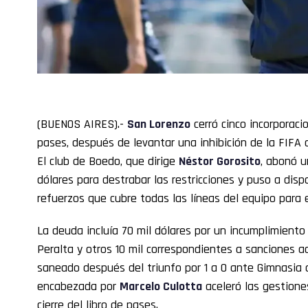
(BUENOS AIRES).-
San Lorenzo
cerró cinco incorporaci
pases, después de levantar una inhibición de la FIFA
El club de Boedo, que dirige
Néstor Gorosito
, abonó u
dólares para destrabar las restricciones y puso a disp
refuerzos que cubre todas las líneas del equipo para 
La deuda incluía 70 mil dólares por un incumplimient
Peralta y otros 10 mil correspondientes a sanciones a
saneado después del triunfo por 1 a 0 ante Gimnasia 
encabezada por
Marcelo Culotta
aceleró las gestione
cierre del libro de pases.