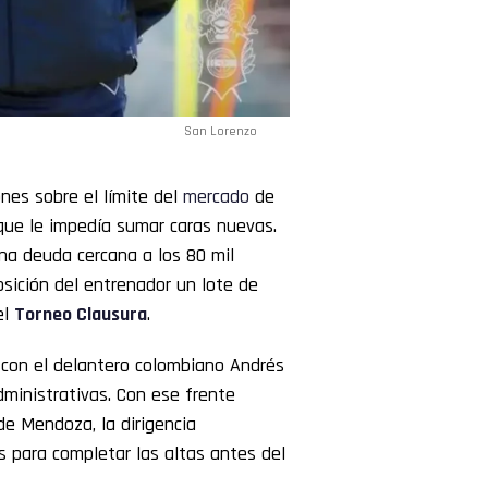
San Lorenzo
ones sobre el límite del
mercado
de
 que le impedía sumar caras nuevas.
na deuda cercana a los 80 mil
osición del entrenador un lote de
el
Torneo Clausura
.
o con el delantero colombiano Andrés
dministrativas. Con ese frente
de Mendoza, la dirigencia
s para completar las altas antes del