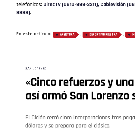
telefónicos:
DirecTV (0810-999-2211), Cablevisión (0
8888)
.
En este artículo:
,
,
APERTURA
DEPORTIVO RIESTRA
M
SAN LORENZO
«Cinco refuerzos y una 
así armó San Lorenzo
El Ciclón cerró cinco incorporaciones tras pa
dólares y se prepara para el clásico.