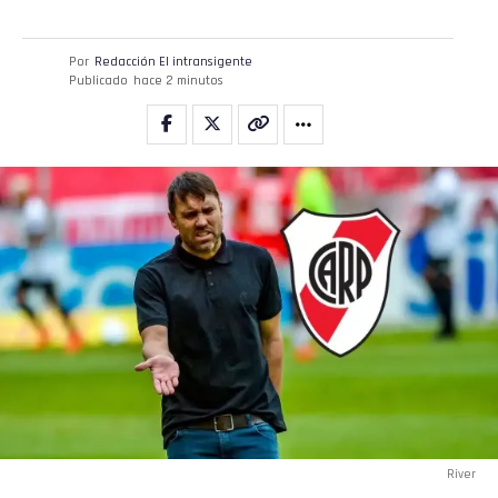
Por
Redacción El intransigente
Publicado
hace 2 minutos
River