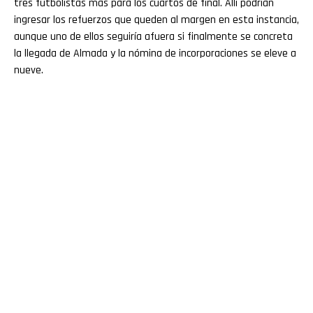
tres futbolistas más para los cuartos de final. Allí podrían
ingresar los refuerzos que queden al margen en esta instancia,
aunque uno de ellos seguiría afuera si finalmente se concreta
la llegada de Almada y la nómina de incorporaciones se eleve a
nueve.