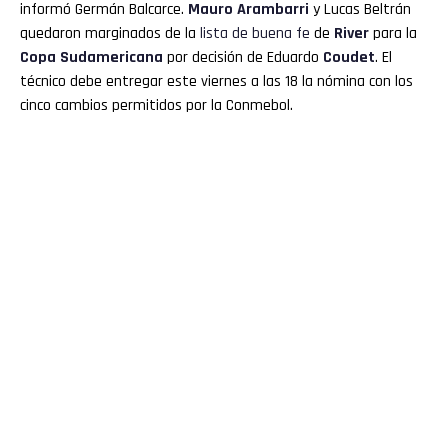
informó Germán Balcarce.
Mauro
Arambarri
y Lucas Beltrán
quedaron marginados de la
lista de buena fe
de
River
para la
Copa
Sudamericana
por decisión de Eduardo
Coudet
. El
técnico debe entregar este viernes a las 18 la nómina con los
cinco cambios permitidos por la Conmebol.