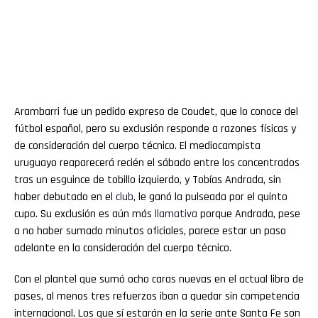
Arambarri fue un pedido expreso de Coudet, que lo conoce del
fútbol español, pero su exclusión responde a razones físicas y
de consideración del cuerpo técnico. El mediocampista
uruguayo reaparecerá recién el sábado entre los concentrados
tras un esguince de tobillo izquierdo, y Tobías Andrada, sin
haber debutado en el
club
, le ganó la pulseada por el quinto
cupo. Su exclusión es aún más
llamativa
porque Andrada, pese
a no haber sumado minutos oficiales, parece estar un paso
adelante en la consideración del cuerpo técnico.
Con el plantel que sumó ocho caras nuevas en el actual libro de
pases, al menos tres refuerzos iban a quedar sin competencia
internacional. Los que sí estarán en la serie ante Santa Fe son