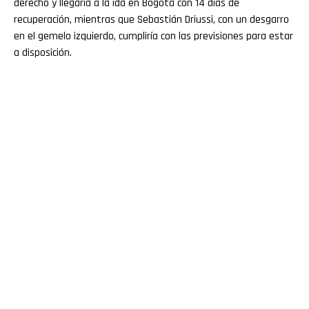
derecho y llegaría a la ida en Bogotá con 14 días de
recuperación, mientras que Sebastián Driussi, con un desgarro
en el gemelo izquierdo, cumpliría con las previsiones para estar
a disposición.