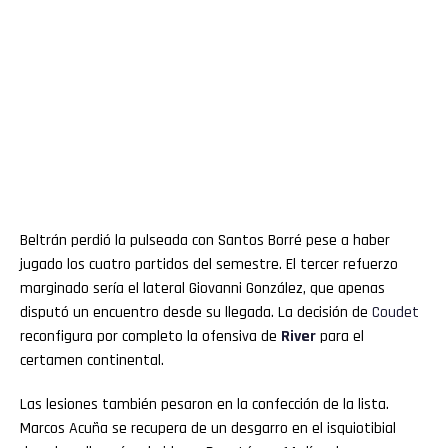
Beltrán perdió la pulseada con Santos Borré pese a haber
jugado los cuatro partidos del semestre. El tercer refuerzo
marginado sería el lateral Giovanni González, que apenas
disputó un encuentro desde su llegada. La decisión de
Coudet
reconfigura por completo la ofensiva de
River
para el
certamen continental.
Las lesiones también pesaron en la confección de la lista.
Marcos Acuña se recupera de un desgarro en el isquiotibial