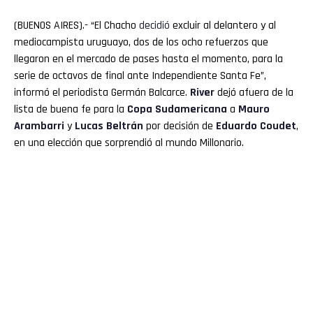
(BUENOS AIRES).- “El Chacho
decidió
excluir al delantero y al
mediocampista uruguayo, dos de los ocho refuerzos que
llegaron en el mercado de pases hasta el momento, para la
serie de octavos de final ante Independiente Santa Fe”,
informó el periodista Germán Balcarce.
River
dejó afuera de la
lista de buena fe para la
Copa Sudamericana
a
Mauro
Arambarri
y
Lucas Beltrán
por decisión de
Eduardo
Coudet
,
en una elección que sorprendió al mundo Millonario.