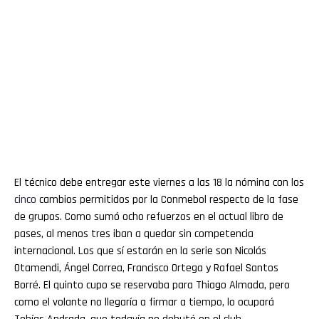
El técnico debe entregar este viernes a las 18 la nómina con los
cinco
cambios permitidos por la Conmebol respecto de la fase
de grupos. Como sumó ocho refuerzos en el actual libro de
pases, al menos tres iban a quedar sin competencia
internacional. Los que sí estarán en la serie son Nicolás
Otamendi, Ángel Correa, Francisco Ortega y Rafael Santos
Borré. El quinto cupo se reservaba para Thiago Almada, pero
como el volante no llegaría a firmar a tiempo, lo ocupará