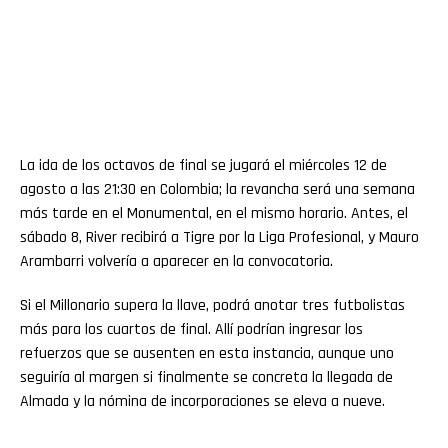
La ida de los octavos de final se jugará el miércoles 12 de
agosto a las 21:30 en Colombia; la revancha será una semana
más tarde en el Monumental, en el mismo horario. Antes, el
sábado 8, River recibirá a Tigre por la Liga Profesional, y Mauro
Arambarri volvería a aparecer en la convocatoria.
Si el Millonario supera la llave, podrá anotar tres futbolistas
más para los cuartos de final. Allí podrían ingresar los
refuerzos que se ausenten en esta instancia, aunque uno
seguiría al margen si finalmente se concreta la llegada de
Almada y la nómina de incorporaciones se eleva a nueve.