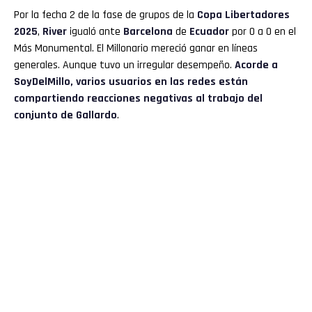
Por la fecha 2 de la fase de grupos de la
Copa Libertadores
2025
,
River
igualó ante
Barcelona
de
Ecuador
por 0 a 0 en el
Más Monumental. El Millonario mereció ganar en líneas
generales. Aunque tuvo un irregular desempeño.
Acorde a
SoyDelMillo
, varios usuarios en las redes están
compartiendo reacciones negativas al trabajo del
conjunto de Gallardo
.