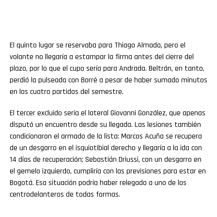
El quinto lugar se reservaba para Thiago Almada, pero el
volante no llegaría a estampar la firma antes del cierre del
plazo, por lo que el cupo sería para Andrada. Beltrán, en tanto,
perdió la pulseada con Borré a pesar de haber sumado minutos
en los cuatro partidos del semestre.
El tercer excluido sería el lateral Giovanni González, que apenas
disputó un encuentro desde su llegada. Las lesiones también
condicionaron el armado de la lista: Marcos Acuña se recupera
de un desgarro en el isquiotibial derecho y llegaría a la ida con
14 días de recuperación; Sebastián Driussi, con un desgarro en
el gemelo izquierdo, cumpliría con las previsiones para estar en
Bogotá. Esa situación podría haber relegado a uno de los
centrodelanteros de todas formas.