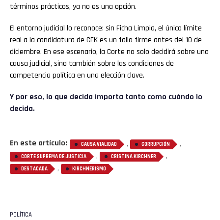
términos prácticos, ya no es una opción.
El entorno judicial lo reconoce: sin Ficha Limpia, el único límite
real a la candidatura de CFK es un fallo firme antes del 10 de
diciembre. En ese escenario, la Corte no solo decidirá sobre una
causa judicial, sino también sobre las condiciones de
competencia política en una elección clave.
Y por eso, lo que decida importa tanto como cuándo lo
decida.
En este artículo:
,
,
CAUSA VIALIDAD
CORRUPCIÓN
,
,
CORTE SUPREMA DE JUSTICIA
CRISTINA KIRCHNER
,
DESTACADA
KIRCHNERISMO
POLÍTICA