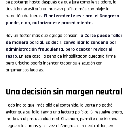
se posterga hasta después de que jure como legisladora, la
Justicia necesitaría un proceso político más complejo: la
remoción de fueros.
El antecedente es claro: el Congreso
puede, o no, autorizar ese procedimiento.
Hay un factor más que agrega tensión:
la Corte puede fallar
de manera parcial. Es decir, convalidar la condena por
administración fraudulenta, pero aceptar revisar el
resto
. En ese caso, la pena de inhabilitación quedaría firme,
pero Cristina podría intentar trabar su ejecución con
argumentos legales.
Una decisión sin margen neutral
Todo indica que, más allá del contenido, la Corte no podrá
evitar que su fallo tenga una lectura política. Si resuelve ahora,
incide en el proceso electoral. Si espera, permite que Kirchner
llegue a las urnas y tal vez al Congreso. La neutralidad, en