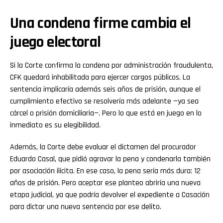
Una condena firme cambia el
juego electoral
Si la Corte confirma la condena por administración fraudulenta,
CFK quedará inhabilitada para ejercer cargos públicos. La
sentencia implicaría además seis años de prisión, aunque el
cumplimiento efectivo se resolvería más adelante —ya sea
cárcel o prisión domiciliaria—. Pero lo que está en juego en lo
inmediato es su elegibilidad.
Además, la Corte debe evaluar el dictamen del procurador
Eduardo Casal, que pidió agravar la pena y condenarla también
por asociación ilícita. En ese caso, la pena sería más dura: 12
años de prisión. Pero aceptar ese planteo abriría una nueva
etapa judicial, ya que podría devolver el expediente a Casación
para dictar una nueva sentencia por ese delito.