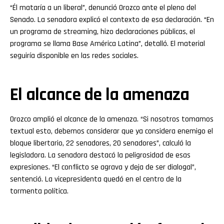
“Él mataría a un liberal”, denunció Orozco ante el pleno del
Senado. La senadora explicó el contexto de esa declaración. “En
un programa de streaming, hizo declaraciones públicas, el
programa se llama Base América Latina”, detalló. El material
seguiría disponible en las redes sociales.
El alcance de la amenaza
Orozco amplió el alcance de la amenaza. “Si nosotros tomamos
textual esto, debemos considerar que ya considera enemigo el
bloque libertario, 22 senadores, 20 senadores”, calculó la
legisladora. La senadora destacó la peligrosidad de esas
expresiones. “El conflicto se agrava y deja de ser dialogal”,
sentenció. La vicepresidenta quedó en el centro de la
tormenta política.