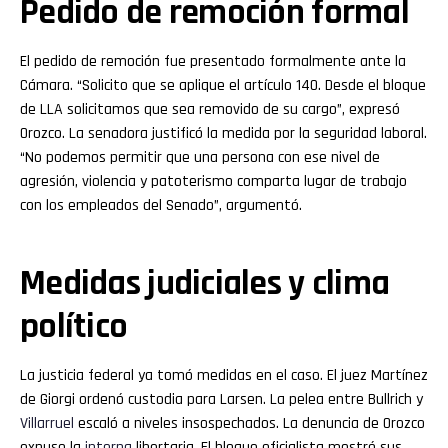
Pedido de remoción formal
El pedido de remoción fue presentado formalmente ante la
Cámara. “Solicito que se aplique el artículo 140. Desde el bloque
de LLA solicitamos que sea removido de su cargo”, expresó
Orozco. La senadora justificó la medida por la seguridad laboral.
“No podemos permitir que una persona con ese nivel de
agresión, violencia y patoterismo comparta lugar de trabajo
con los empleados del Senado”, argumentó.
Medidas judiciales y clima
político
La justicia federal ya tomó medidas en el caso. El juez Martínez
de Giorgi ordenó custodia para Larsen. La pelea entre Bullrich y
Villarruel
escaló a niveles insospechados. La denuncia de Orozco
expuso la
interna
libertaria. El bloque oficialista mostró sus