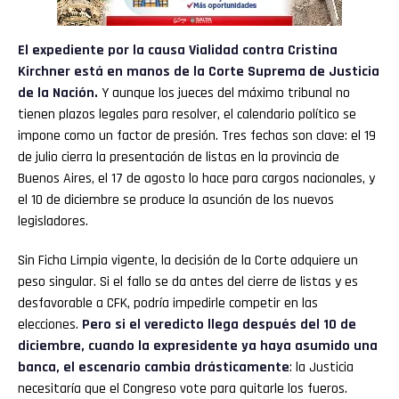
El expediente por la
causa Vialidad
contra
Cristina
Kirchner
está en manos de la
Corte Suprema de Justicia
de la Nación
.
Y aunque los jueces del máximo tribunal no
tienen plazos legales para resolver, el calendario político se
impone como un factor de presión. Tres fechas son clave: el 19
de julio cierra la presentación de listas en la provincia de
Buenos Aires, el 17 de agosto lo hace para cargos nacionales, y
el 10 de diciembre se produce la asunción de los nuevos
legisladores.
Sin Ficha Limpia vigente, la decisión de la Corte adquiere un
peso singular. Si el fallo se da antes del cierre de listas y es
desfavorable a CFK, podría impedirle competir en las
elecciones.
Pero si el veredicto llega después del 10 de
diciembre, cuando la expresidente ya haya asumido una
banca, el escenario cambia drásticamente
: la Justicia
necesitaría que el Congreso vote para quitarle los fueros.