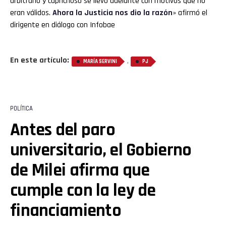
arbitrario y caprichoso se llevó adelante con motivos que no
eran válidos.
Ahora la Justicia nos dio la razón
» afirmó el
dirigente en diálogo con Infobae
En este artículo:
,
MARÍA SERVINI
PJ
POLÍTICA
Antes del paro
universitario, el Gobierno
de Milei afirma que
cumple con la ley de
financiamiento