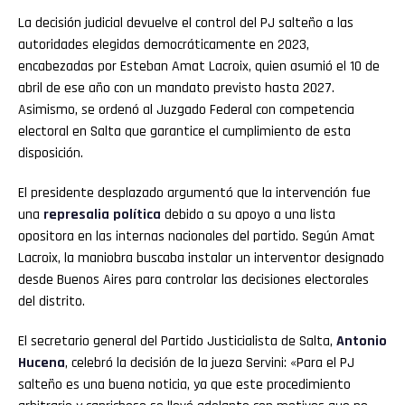
La decisión judicial devuelve el control del PJ salteño a las
autoridades elegidas democráticamente en 2023,
encabezadas por Esteban Amat Lacroix, quien asumió el 10 de
abril de ese año con un mandato previsto hasta 2027.
Asimismo, se ordenó al Juzgado Federal con competencia
electoral en Salta que garantice el cumplimiento de esta
disposición.
El presidente desplazado argumentó que la intervención fue
una
represalia política
debido a su apoyo a una lista
opositora en las internas nacionales del partido. Según Amat
Lacroix, la maniobra buscaba instalar un interventor designado
desde Buenos Aires para controlar las decisiones electorales
del distrito.
El secretario general del Partido Justicialista de Salta,
Antonio
Hucena
, celebró la decisión de la jueza Servini: «Para el PJ
salteño es una buena noticia, ya que este procedimiento