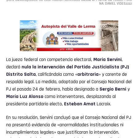
NA: DANIEL VIDESzzzz
La jueza federal con competencia electoral,
María Servini
,
declaró
nula la intervención del Partido Justicialista (
PJ
)
Distrito
Salta
, calificándola como «
arbitraria
» y carente de
respaldo legal. La medida, adoptada por el Consejo Nacional del
PJ el pasado 24 de febrero, había designado a
Sergio Berni
y
María Luz Alonso
como interventores, desplazando al
presidente partidario electo,
Esteban Amat
Lacroix.
En su resolución, Servini concluyó que el Consejo Nacional del PJ
no presentó evidencia de «anormalidades institucionales ni
incumplimientos legales» que justificaran la intervención.