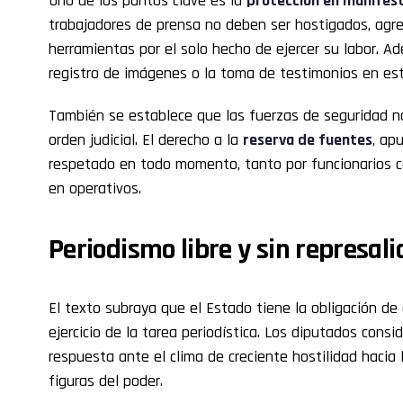
Uno de los puntos clave es la
protección en manifest
trabajadores de prensa no deben ser hostigados, agre
herramientas por el solo hecho de ejercer su labor. Ad
registro de imágenes o la toma de testimonios en es
También se establece que las fuerzas de seguridad no
orden judicial. El derecho a la
reserva de fuentes
, ap
respetado en todo momento, tanto por funcionarios c
en operativos.
Periodismo libre y sin represali
El texto subraya que el Estado tiene la obligación de
ejercicio de la tarea periodística. Los diputados consi
respuesta ante el clima de creciente hostilidad hacia 
figuras del poder.