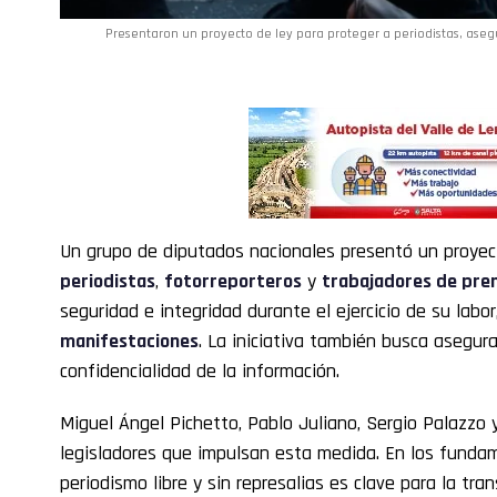
Presentaron un proyecto de ley para proteger a periodistas, asegu
Un grupo de diputados nacionales presentó un proye
periodistas
,
fotorreporteros
y
trabajadores de pre
seguridad e integridad durante el ejercicio de su labo
manifestaciones
. La iniciativa también busca asegur
confidencialidad de la información.
Miguel Ángel Pichetto, Pablo Juliano, Sergio Palazzo
legisladores que impulsan esta medida. En los funda
periodismo libre y sin represalias es clave para la tr