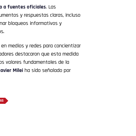
o a fuentes oficiales
. Las
cumentos y respuestas claras, incluso
nar bloqueos informativos y
s.
 en medios y redes para concientizar
sladores destacaron que esta medida
los valores fundamentales de la
avier Milei
ha sido señalado por
TAS