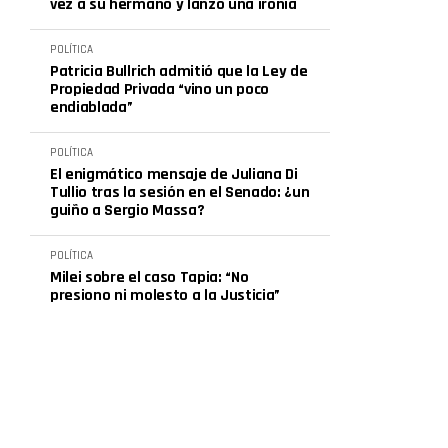
vez a su hermano y lanzó una ironía
POLÍTICA
Patricia Bullrich admitió que la Ley de
Propiedad Privada “vino un poco
endiablada”
POLÍTICA
El enigmático mensaje de Juliana Di
Tullio tras la sesión en el Senado: ¿un
guiño a Sergio Massa?
POLÍTICA
Milei sobre el caso Tapia: “No
presiono ni molesto a la Justicia”