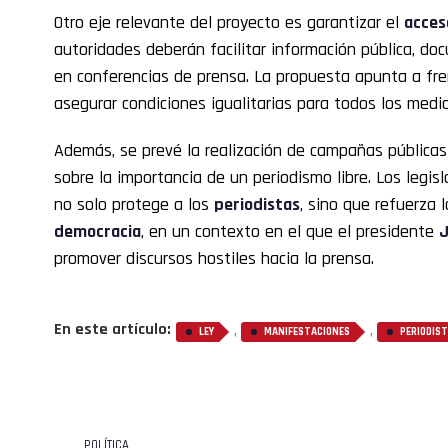
Otro eje relevante del proyecto es garantizar el
acces
autoridades deberán facilitar información pública, do
en conferencias de prensa. La propuesta apunta a fre
asegurar condiciones igualitarias para todos los medio
Además, se prevé la realización de campañas públicas
sobre la importancia de un periodismo libre. Los legi
no solo protege a los
periodistas
, sino que refuerza 
democracia
, en un contexto en el que el presidente
J
promover discursos hostiles hacia la prensa.
En este artículo:
,
,
LEY
MANIFESTACIONES
PERIODIS
POLÍTICA