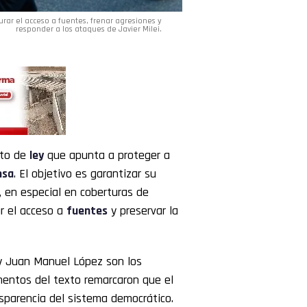
rar el acceso a fuentes, frenar agresiones y
responder a los ataques de Javier Milei.
cto de
ley
que apunta a proteger a
nsa
. El objetivo es garantizar su
r, en especial en coberturas de
ar el acceso a
fuentes
y preservar la
 y Juan Manuel López son los
mentos del texto remarcaron que el
ansparencia del sistema democrático.