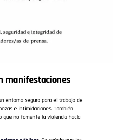
en manifestaciones
n entorno seguro para el trabajo de
enazas e intimidaciones. También
o que no fomente la violencia hacia