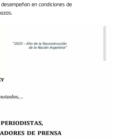
se desempeñan en condiciones de
azas.