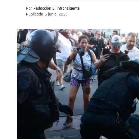
Por
Redacción El intransigente
Publicado
5 junio, 2025