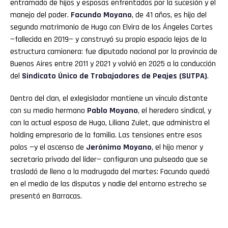
entramado de hijos y esposas enfrentados por la sucesión y el
manejo del poder.
Facundo Moyano
, de 41 años, es hijo del
segundo matrimonio de Hugo con Elvira de los Ángeles Cortes
—fallecida en 2019— y construyó su propio espacio lejos de la
estructura camionera: fue diputado nacional por la provincia de
Buenos Aires entre 2011 y 2021 y volvió en 2025 a la conducción
del
Sindicato Único de Trabajadores de Peajes (SUTPA)
.
Dentro del clan, el exlegislador mantiene un vínculo distante
con su medio hermano
Pablo Moyano
, el heredero sindical, y
con la actual esposa de Hugo, Liliana Zulet, que administra el
holding empresario de la familia. Las tensiones entre esos
polos —y el ascenso de
Jerónimo Moyano
, el hijo menor y
secretario privado del líder— configuran una pulseada que se
trasladó de lleno a la madrugada del martes: Facundo quedó
en el medio de las disputas y nadie del entorno estrecho se
presentó en Barracas.