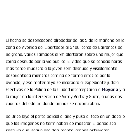
El hecho se desencadenó alrededor de las 5 de la mañana en la
zona de Avenida del Libertador al 5400, cerca de Barrancas de
Belgrano. Varios llamados al 911 alertaron sobre una mujer que
corría desnuda por la vía pública. El video que se conoció horas
más tarde muestra a la joven semidesnuda y visiblemente
desorientada mientras camina de forma errática por la
avenida, y ese material ya se incorporó al expediente judicial.
Efectivos de la Policía de la Ciudad interceptaron a
Moyano
y a
la mujer en la intersección de Virrey Vértiz y Sucre, a unas dos
cuadras del edificio donde ambos se encontraban.
De Brito leyó el parte policial al aire y puso el foco en un detalle
que las imágenes no terminaban de mostrar. El periodista
sostuvo que, según ese documento, ambos estuvieron