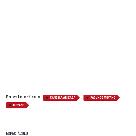
En este artículo:
,
,
CANDELA ARIZAGA
FACUNDO MOYANO
MOYANO
ESPECTÁCULO