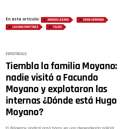
En este artículo:
,
,
ANDREA LÁZARO
GRAN HERMANO
,
LUCIANA MARTÍNEZ
TELEFE
ESPECTÁCULO
Tiembla la familia Moyano:
nadie visitó a Facundo
Moyano y explotaron las
internas ¿Dónde está Hugo
Moyano?
El dirigente sindical pasó horas en una dependencia policial