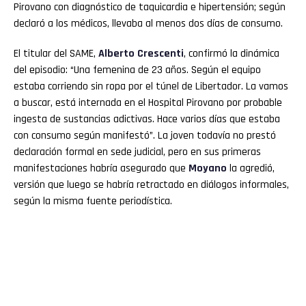
Pirovano con diagnóstico de taquicardia e hipertensión; según
declaró a los médicos, llevaba al menos dos días de consumo.
El titular del SAME,
Alberto Crescenti
, confirmó la dinámica
del episodio: “Una femenina de 23 años. Según el equipo
estaba corriendo sin ropa por el túnel de Libertador. La vamos
a buscar, está internada en el Hospital Pirovano por probable
ingesta de sustancias adictivas. Hace varios días que estaba
con consumo según manifestó”. La joven todavía no prestó
declaración formal en sede judicial, pero en sus primeras
manifestaciones habría asegurado que
Moyano
la agredió,
versión que luego se habría retractado en diálogos informales,
según la misma fuente periodística.