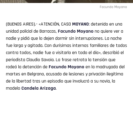
Facundo Moyano
(BUENOS AIRES).- «ATENCIÓN, CASO
MOYANO
: detenido en una
unidad policial de Barracas,
Facundo Moyano
no quiere ver a
nadie y pidió que lo dejen dormir sin interrupciones. La noche
fue larga y agitada. Con durísimas internas familiares de todos
Flipboard
contra todos, nadie fue a visitarlo en todo el día», describió el
periodista Claudio Savoia. La frase retrata la tensión que
Reddit
rodeó la detención de
Facundo Moyano
en la madrugada del
martes en Belgrano, acusado de lesiones y privación ilegítima
Pinterest
de la libertad tras un episodio que involucró a su novia, la
modelo
Candela Arizaga
.
Whatsapp
Email