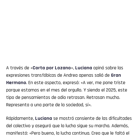
A través de «
Corta por Lozano
»,
Luciana
opinó sobre las
expresiones transfóbicas de Andrea apenas salió de
Gran
Hermano
. En este aspecto, expresó: «A ver, me pone triste
porque estamos en el mes del orgullo. Y siendo el 2025, este
tipo de pensamientos de odio retrasan. Retrasan mucho.
Representa a una parte de la sociedad, sí».
Rápidamente,
Luciana
se mostró consiente de las dificultades
del colectivo y aseguró que la lucha sigue su marcha. Además,
manifestó: «Pero bueno, la lucha continua. Creo que le faltó el