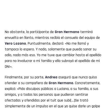
No obstante, la participante de
Gran Hermano
terminó
envuelta en llanto, mientras recibía el consuelo del equipo de
Vero Lozano
. Puntualmente, declaró: «No me llamó y
tampoco lo espero. Y nada, solamente que pueda sanar su
odio, nada más eso. Yo me tuve que cambiar hasta el apellido
para no involucrar a mi familia y ella subrayó el apellido de mi
DNI».
Finalmente, por su parte,
Andrea
aseguró que nunca quiso
ofender a su compañera de
Gran Hermano
. Concretamente,
explicó: «Pido disculpas públicas a Luciana, a su familia, a sus
amigos, y a todas las personas que pudieron sentirse
afectadas y ofendidas por el tuit que subí[…]Se trató
simplemente de un impulso en el que yo quise darle un golpe