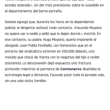
estaba aclarado», sin dar más precisiones sobre lo sucedido en
el departamento del barrio porteño.
Savioia agregó que, durante las horas en la dependencia
policial, el dirigente rechazó todo contacto. «Facundo Moyano
no quiere ver a nadie y pidió que lo dejen dormir», insistió. En
ese contexto, su padre, Hugo Moyano, quería imponerle al
abogado Juan Pablo Fioribello, con honorarios que en el
entorno del sindicalista estiman en 250.000 dólares, una
movida que chocó de frente con la negativa del hijo a recibir
asistencia. La desconexión dejó expuesta una fractura
profunda: mientras el patriarca de
Camioneros
diseñaba la
estrategia legal a distancia, Facundo pasó toda la jornada solo,
sin una sola visita familiar.