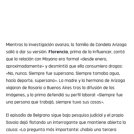
Mientras la investigación avanza, la familia de Candela Arizaga
salió a dar su versión.
Florencia
, prima de la influencer, contó
que la relación con Moyano era formal «desde enero,
aproximadamente» y desmintió que ella consumiera drogas:
«No, nunca. Siempre fue supersana. Siempre tomaba agua,
hacía deporte, supersana». La madre y la hermana de Arizaga
viajaron de Rosario a Buenos Aires tras la difusión de las
imágenes, y la prima defendió su perfil laboral: «Siempre fue
una persona que trabajó, siempre tuvo sus cosas».
El episodio de Belgrano sigue bajo pesquisa judicial y el propio
Savoia dejó flotando un interrogante que mantiene abierta la
causa: «La pregunta más importante: ¿había una tercera