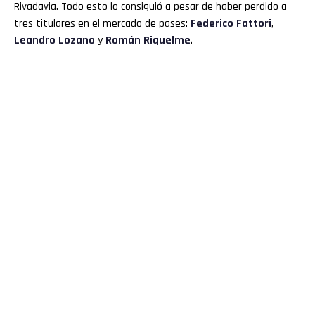
Rivadavia. Todo esto lo consiguió a pesar de haber perdido a
tres titulares en el mercado de pases:
Federico Fattori
,
Leandro Lozano
y
Román Riquelme
.