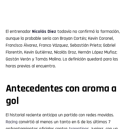
El entrenador
Nicolás Diez
todavía no confirmó la formación,
aunque la probable sería con Brayan Cortés; Kevin Coronel,
Francisco Álvarez, Franco Vázquez, Sebastián Prieto; Gabriel
Florentín, Kevin Gutiérrez, Nicolás Oroz, Hernán López Muñoz;
Gastón Verón y Tomás Molina. La definición quedará para las
horas previas al encuentro.
Antecedentes con aroma a
gol
El historial reciente anticipa un partido con redes movidas.
Racing
convirtió al menos un tanto en 6 de los últimos 7
enfrentamientos oficiales contra
Argentinos
Juniors, con un