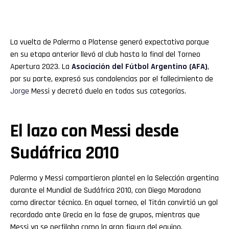
La vuelta de Palermo a Platense generó expectativa porque
en su etapa anterior llevó al club hasta la final del Torneo
Apertura 2023. La
Asociación del Fútbol Argentino (AFA)
,
por su parte, expresó sus condolencias por el fallecimiento de
Jorge
Messi y decretó duelo en todas sus categorías.
El lazo con Messi desde
Sudáfrica 2010
Palermo y Messi compartieron plantel en la Selección argentina
durante el Mundial de Sudáfrica 2010, con Diego Maradona
como director técnico. En aquel torneo, el Titán convirtió un gol
recordado ante Grecia en la fase de grupos, mientras que
Messi ya se perfilaba como la gran figura del equipo.