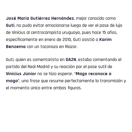
José María Gutiérrez Hernández
, mejor conocido como
Guti
, no pudo evitar emocionarse luego de ver el pase de lujo
de Vinícius al centrocampista uruguayo, pues hace 15 años,
específicamente en enero de 2010, Guti asistió a
Karim
Benzema
con un taconazo en Riazor.
Guti, quien es comentarista en
DAZN
, estaba comentando el
partido del Real Madrid y su reacción por el pase sutil de
Vinícius Júnior
no se hizo esperar. “
Mago reconoce a
mago
”, una frase que resume perfectamente la transmisión y
el momento único entre ambas figuras.