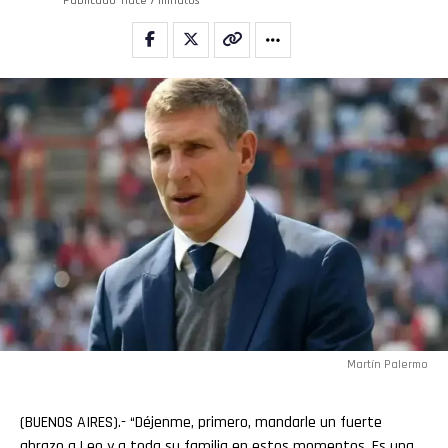
Email
Publicado
hace 7 minutos
Martín Palermo
(BUENOS AIRES).- “Déjenme, primero, mandarle un fuerte
abrazo a Leo y a toda su familia en estos momentos. Es una