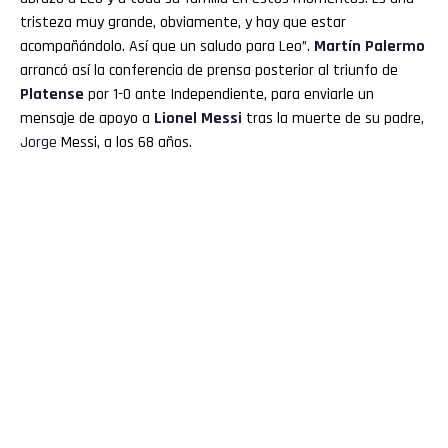
tristeza muy grande, obviamente, y hay que estar
acompañándolo. Así que un saludo para Leo”.
Martín Palermo
arrancó así la conferencia de prensa posterior al triunfo de
Platense
por 1-0 ante Independiente, para enviarle un
mensaje de apoyo a
Lionel
Messi
tras la muerte de su padre,
Jorge
Messi, a los 68 años.