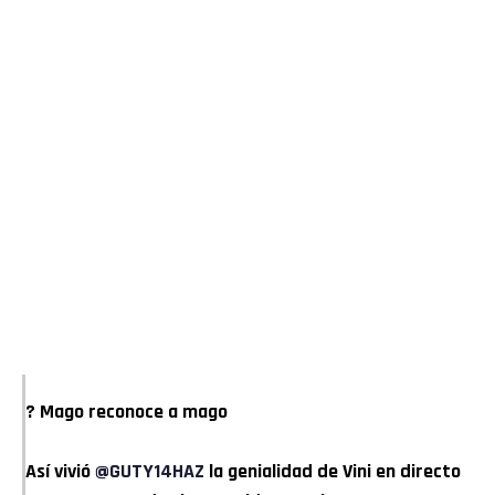
? Mago reconoce a mago
Así vivió
@GUTY14HAZ
la genialidad de Vini en directo