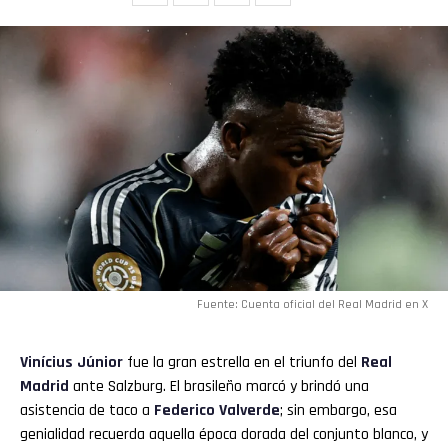
Flipboard
Reddit
Pinterest
Fuente: Cuenta oficial del Real Madrid en X
Whatsapp
Vinícius Júnior
fue la gran estrella en el triunfo del
Real
Madrid
ante Salzburg. El brasileño marcó y brindó una
Email
asistencia de taco a
Federico Valverde
; sin embargo, esa
genialidad recuerda aquella época dorada del conjunto blanco, y