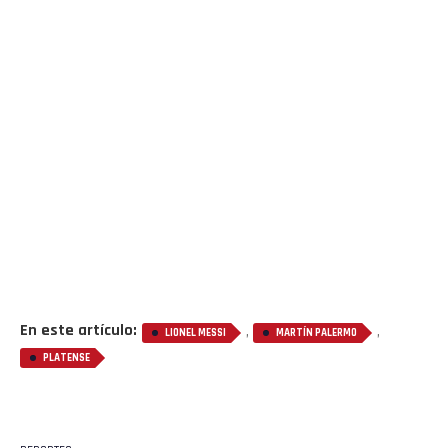
En este artículo:
,
,
LIONEL MESSI
MARTÍN PALERMO
PLATENSE