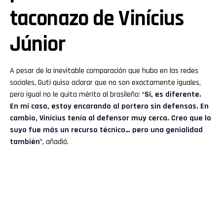
taconazo de Vinícius
Júnior
A pesar de la inevitable comparación que hubo en las redes
sociales, Guti quiso aclarar que no son exactamente iguales,
pero igual no le quita mérito al brasileño: “
Sí, es diferente.
En mi caso, estoy encarando al portero sin defensas. En
cambio, Vinícius tenía al defensor muy cerca. Creo que lo
suyo fue más un recurso técnico… pero una genialidad
también
”, añadió.