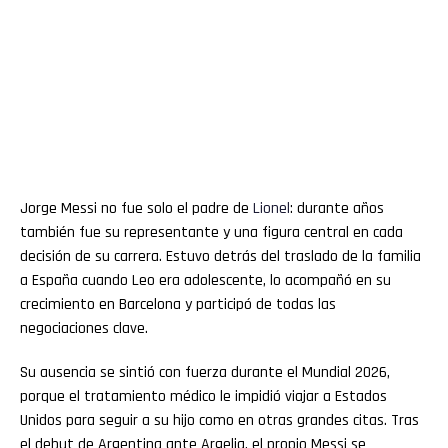
Jorge Messi no fue solo el padre de
Lionel
: durante años
también fue su representante y una figura central en cada
decisión de su carrera. Estuvo detrás del traslado de la familia
a España cuando Leo era adolescente, lo acompañó en su
crecimiento en Barcelona y participó de todas las
negociaciones clave.
Su ausencia se sintió con fuerza durante el Mundial 2026,
porque el tratamiento médico le impidió viajar a Estados
Unidos para seguir a su hijo como en otras grandes citas. Tras
el debut de Argentina ante Argelia, el propio Messi se