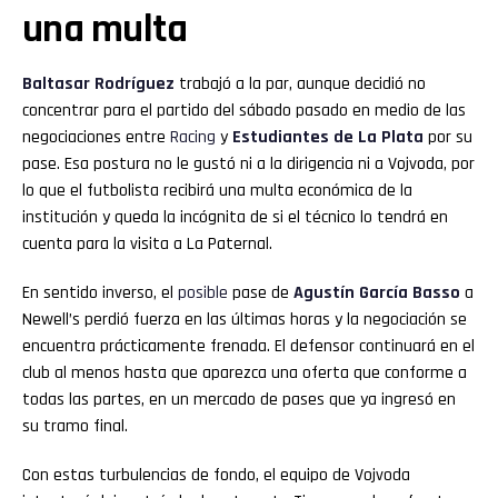
una multa
Baltasar Rodríguez
trabajó a la par, aunque decidió no
concentrar para el partido del sábado pasado en medio de las
negociaciones entre
Racing
y
Estudiantes de La Plata
por su
pase. Esa postura no le gustó ni a la dirigencia ni a Vojvoda, por
lo que el futbolista recibirá una multa económica de la
institución y queda la incógnita de si el técnico lo tendrá en
cuenta para la visita a La Paternal.
En sentido inverso, el
posible
pase de
Agustín García Basso
a
Newell’s perdió fuerza en las últimas horas y la negociación se
encuentra prácticamente frenada. El defensor continuará en el
club al menos hasta que aparezca una oferta que conforme a
todas las partes, en un mercado de pases que ya ingresó en
su tramo final.
Con estas turbulencias de fondo, el equipo de Vojvoda