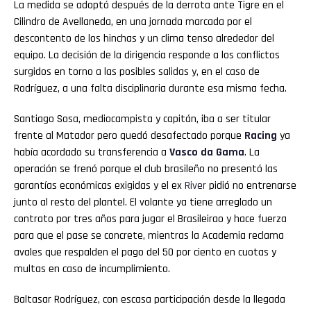
La medida se adoptó después de la derrota ante Tigre en el
Cilindro de Avellaneda, en una jornada marcada por el
descontento de los hinchas y un clima tenso alrededor del
equipo. La decisión de la dirigencia responde a los conflictos
surgidos en torno a las posibles salidas y, en el caso de
Rodríguez, a una falta disciplinaria durante esa misma fecha.
Santiago Sosa, mediocampista y capitán, iba a ser titular
frente al Matador pero quedó desafectado porque
Racing
ya
había acordado su transferencia a
Vasco da Gama
. La
operación se frenó porque el club brasileño no presentó las
garantías económicas exigidas y el ex
River
pidió no entrenarse
junto al resto del plantel. El volante ya tiene arreglado un
contrato por tres años para jugar el Brasileirao y hace fuerza
para que el pase se concrete, mientras la Academia reclama
avales que respalden el pago del 50 por ciento en cuotas y
multas en caso de incumplimiento.
Baltasar Rodríguez, con escasa participación desde la llegada