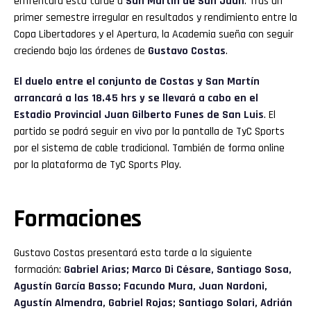
enfrentará esta tarde a
San Martín de San Juan
. Tras un
primer semestre irregular en resultados y rendimiento entre la
Copa Libertadores y el Apertura, la Academia sueña con seguir
creciendo bajo las órdenes de
Gustavo Costas
.
El duelo entre el conjunto de Costas y San Martín
arrancará a las 18.45 hrs y se llevará a cabo en el
Estadio Provincial Juan Gilberto Funes de San Luis
. El
partido se podrá seguir en vivo por la pantalla de TyC Sports
por el sistema de cable tradicional. También de forma online
por la plataforma de TyC Sports Play.
Formaciones
Gustavo Costas presentará esta tarde a la siguiente
formación:
Gabriel Arias; Marco Di Césare, Santiago Sosa,
Agustín García Basso; Facundo Mura, Juan Nardoni,
Agustín Almendra, Gabriel Rojas; Santiago Solari, Adrián