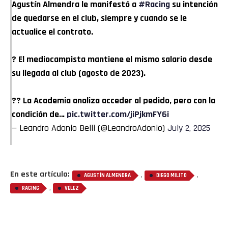
Agustín Almendra le manifestó a
#Racing
su intención
de quedarse en el club, siempre y cuando se le
actualice el contrato.
? El mediocampista mantiene el mismo salario desde
su llegada al club (agosto de 2023).
?? La Academia analiza acceder al pedido, pero con la
condición de…
pic.twitter.com/jiPjkmFY6i
— Leandro Adonio Belli (@LeandroAdonio)
July 2, 2025
En este artículo:
,
,
AGUSTÍN ALMENDRA
DIEGO MILITO
,
RACING
VÉLEZ