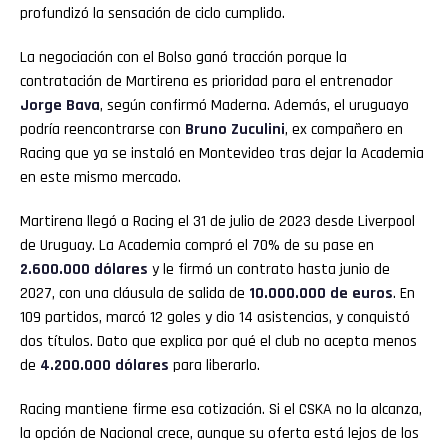
profundizó la sensación de ciclo cumplido.
La negociación con el Bolso ganó tracción porque la
contratación de Martirena es prioridad para el entrenador
Jorge Bava
, según confirmó Maderna. Además, el uruguayo
podría reencontrarse con
Bruno Zuculini
, ex compañero en
Racing que ya se instaló en Montevideo tras dejar la Academia
en este mismo mercado.
Martirena llegó a Racing el 31 de julio de 2023 desde Liverpool
de Uruguay. La Academia compró el 70% de su pase en
2.600.000 dólares
y le firmó un contrato hasta junio de
2027, con una cláusula de salida de
10.000.000 de euros
. En
109 partidos, marcó 12 goles y dio 14 asistencias, y conquistó
dos títulos. Dato que explica por qué el club no acepta menos
de
4.200.000 dólares
para liberarlo.
Racing mantiene firme esa cotización. Si el CSKA no la alcanza,
la opción de Nacional crece, aunque su oferta está lejos de los