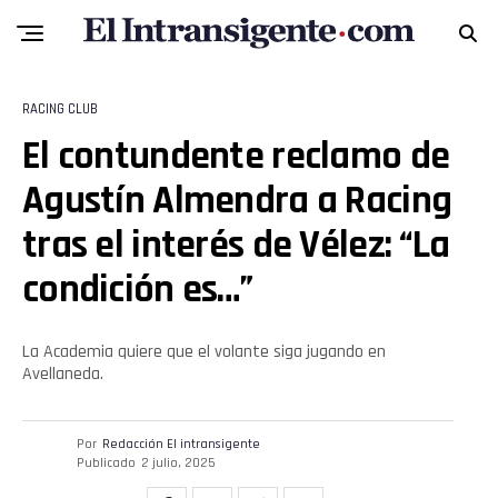
Reddit
Pinterest
RACING CLUB
Whatsapp
El contundente reclamo de
Email
Agustín Almendra a Racing
tras el interés de Vélez: “La
condición es…”
La Academia quiere que el volante siga jugando en
Avellaneda.
Por
Redacción El intransigente
Publicado
2 julio, 2025