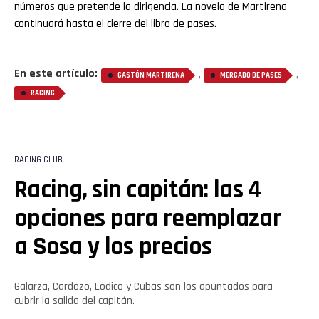
números que pretende la dirigencia. La novela de Martirena
continuará hasta el cierre del libro de pases.
En este artículo:
,
,
GASTÓN MARTIRENA
MERCADO DE PASES
RACING
RACING CLUB
Racing, sin capitán: las 4
opciones para reemplazar
a Sosa y los precios
Galarza, Cardozo, Lodico y Cubas son los apuntados para
cubrir la salida del capitán.