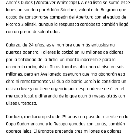
Andrés Cubas (Vancouver Whitecaps). A esa lista se sumó este
lunes un sondeo por Adrián Sánchez, volante de Belgrano que
acaba de consagrarse campeón del Apertura con el equipo de
Ricardo Zielinski, aunque la respuesta cordobesa también llegó
con un precio desalentador.
Galarza, de 24 años, es el nombre que más entusiasma
puertas adentro. Talleres lo cotizó en 10 millones de dólares
por la totalidad de la ficha, un monto inaccesible para la
economía racinguista. Otras fuentes ubicaban el piso en seis
millones, pero en Avellaneda aseguran que “no abonarán esa
cifra ni remotamente”. El club de barrio Jardín lo considera un
activo clave y no tiene urgencia por desprenderse de él en el
mercado local, a diferencia de lo que ocurrió meses atrás con
Ulises Ortegoza.
Cardozo, mediocampista de 29 años con pasado reciente en la
Copa Sudamericana y la Recopa ganadas con Lanús, también
aparece lejos. El Granate pretende tres millones de dólares