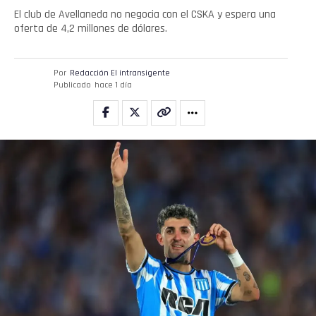
El club de Avellaneda no negocia con el CSKA y espera una
oferta de 4,2 millones de dólares.
Por
Redacción El intransigente
Publicado
hace 1 día