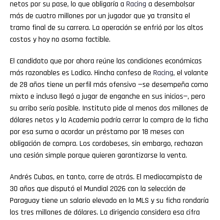
netos por su pase, lo que obligaría a
Racing
a desembolsar
más de cuatro millones por un jugador que ya transita el
tramo final de su carrera. La operación se enfrió por los altos
costos y hoy no asoma factible.
El candidato que por ahora reúne las condiciones económicas
más razonables es Lodico. Hincha confeso de
Racing
, el volante
de 28 años tiene un perfil más ofensivo —se desempeña como
mixto e incluso llegó a jugar de enganche en sus inicios—, pero
su arribo sería posible. Instituto pide al menos dos millones de
dólares netos y la Academia podría cerrar la compra de la ficha
por esa suma o acordar un préstamo por 18 meses con
obligación de compra. Los cordobeses, sin embargo, rechazan
una cesión simple porque quieren garantizarse la venta.
Andrés Cubas, en tanto, corre de atrás. El mediocampista de
30 años que disputó el Mundial 2026 con la selección de
Paraguay tiene un salario elevado en la MLS y su ficha rondaría
los tres millones de dólares. La dirigencia considera esa cifra