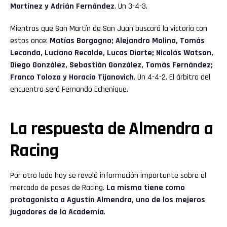
Martínez y Adrián Fernández
. Un 3-4-3.
Mientras que San Martín de San Juan buscará la victoria con
estos once:
Matías Borgogno; Alejandro Molina, Tomás
Lecanda, Luciano Recalde, Lucas Diarte; Nicolás Watson,
Diego González, Sebastián González, Tomás Fernández;
Franco Toloza y Horacio Tijanovich
. Un 4-4-2. El árbitro del
encuentro será Fernando Echenique.
La respuesta de Almendra a
Racing
Por otro lado hoy se reveló información importante sobre el
mercado de pases de Racing.
La misma tiene como
protagonista a Agustín Almendra, uno de los mejeros
jugadores de la Academia
.