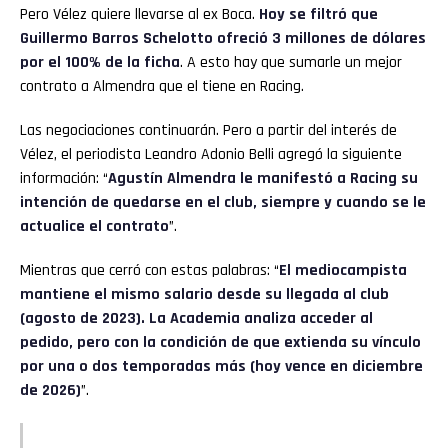
Pero Vélez quiere llevarse al ex Boca.
Hoy se filtró que
Guillermo Barros Schelotto ofreció 3 millones de dólares
por el 100% de la ficha
. A esto hay que sumarle un mejor
contrato a Almendra que el tiene en Racing.
Las negociaciones continuarán. Pero a partir del interés de
Vélez, el periodista Leandro Adonio Belli agregó la siguiente
información: “
Agustín Almendra le manifestó a Racing su
intención de quedarse en el club, siempre y cuando se le
actualice el contrato
”.
Mientras que cerró con estas palabras: “
El mediocampista
mantiene el mismo salario desde su llegada al club
(agosto de 2023). La Academia analiza acceder al
pedido, pero con la condición de que extienda su vínculo
por una o dos temporadas más (hoy vence en diciembre
de 2026)
”.