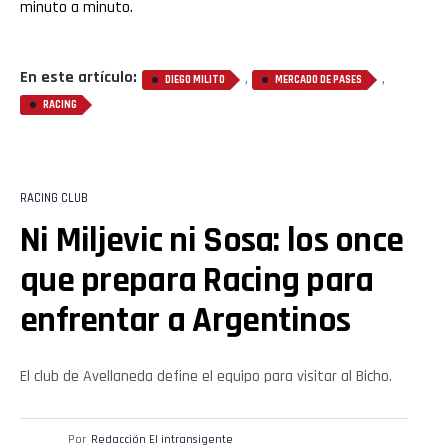
minuto a minuto.
En este artículo:
,
,
DIEGO MILITO
MERCADO DE PASES
RACING
RACING CLUB
Ni Miljevic ni Sosa: los once
que prepara Racing para
enfrentar a Argentinos
El club de Avellaneda define el equipo para visitar al Bicho.
Por
Redacción El intransigente