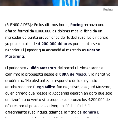
Racing
(BUENOS AIRES).- En las últimas horas,
Racing
rechazó una
oferta formal de 3.000.000 de dólares más la ficha de un
marcador de punta proveniente del fútbol ruso. La dirigencia
ya puso un piso de
4.200.000 dólares
para sentarse a
negociar. El jugador que encendió el mercado es
Gastón
Martirena
.
El periodista
Julián Mazzara
, del portal El Primer Grande,
confirmó la propuesta desde el
CSKA de Moscú
y la negativa
académica. “No obstante, la respuesta de la dirigencia
encabezada por
Diego Milito
fue negativa”, aseguró Mazzara,
quien agregó que “desde la Academia dejaron en claro que solo
analizarán una venta si la propuesta alcanza los 4.200.000 de
dólares por el pase del ex Liverpool Fútbol Club”. El
ofrecimiento ruso incluía, además, la ficha de
Ramiro Di