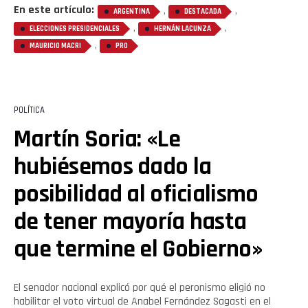
En este artículo:
,
,
ARGENTINA
DESTACADA
,
,
ELECCIONES PRESIDENCIALES
HERNÁN LACUNZA
,
MAURICIO MACRI
PRO
POLÍTICA
Martín Soria: «Le
hubiésemos dado la
posibilidad al oficialismo
de tener mayoría hasta
que termine el Gobierno»
El senador nacional explicó por qué el peronismo eligió no
habilitar el voto virtual de Anabel Fernández Sagasti en el