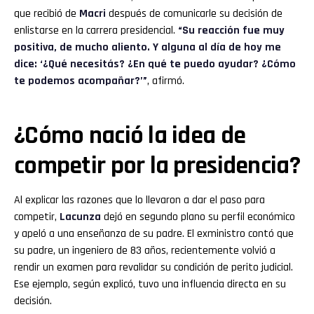
que recibió de
Macri
después de comunicarle su decisión de
enlistarse en la carrera presidencial.
“Su reacción fue muy
positiva, de mucho aliento. Y alguna al día de hoy me
dice: ‘¿Qué necesitás? ¿En qué te puedo ayudar? ¿Cómo
te podemos acompañar?’”
, afirmó.
¿Cómo nació la idea de
competir por la presidencia?
Al explicar las razones que lo llevaron a dar el paso para
competir,
Lacunza
dejó en segundo plano su perfil económico
y apeló a una enseñanza de su padre. El exministro contó que
su padre, un ingeniero de 83 años, recientemente volvió a
rendir un examen para revalidar su condición de perito judicial.
Ese ejemplo, según explicó, tuvo una influencia directa en su
decisión.