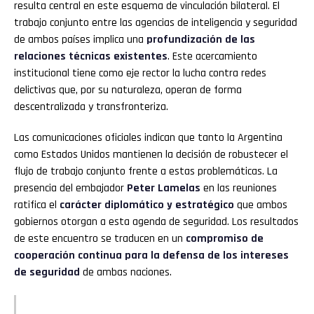
resulta central en este esquema de vinculación bilateral. El
trabajo conjunto entre las agencias de inteligencia y seguridad
de ambos países implica una
profundización de las
relaciones técnicas existentes
. Este acercamiento
institucional tiene como eje rector la lucha contra redes
delictivas que, por su naturaleza, operan de forma
descentralizada y transfronteriza.
Las comunicaciones oficiales indican que tanto la Argentina
como Estados Unidos mantienen la decisión de robustecer el
flujo de trabajo conjunto frente a estas problemáticas. La
presencia del embajador
Peter Lamelas
en las reuniones
ratifica el
carácter diplomático y estratégico
que ambos
gobiernos otorgan a esta agenda de seguridad. Los resultados
de este encuentro se traducen en un
compromiso de
cooperación continua para la defensa de los intereses
de seguridad
de ambas naciones.