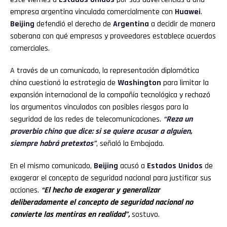
empresa argentina vinculada comercialmente con
Huawei
.
Beijing
defendió el derecho de
Argentina
a decidir de manera
soberana con qué empresas y proveedores establece acuerdos
comerciales.
A través de un comunicado, la representación diplomática
china cuestionó la estrategia de
Washington
para limitar la
expansión internacional de la compañía tecnológica y rechazó
los argumentos vinculados con posibles riesgos para la
seguridad de las redes de telecomunicaciones.
“Reza un
proverbio chino que dice: si se quiere acusar a alguien,
siempre habrá pretextos”
, señaló la Embajada.
En el mismo comunicado,
Beijing
acusó a
Estados Unidos
de
exagerar el concepto de seguridad nacional para justificar sus
acciones.
“El hecho de exagerar y generalizar
deliberadamente el concepto de seguridad nacional no
convierte las mentiras en realidad”,
sostuvo.