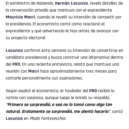
El exministro de Hacienda,
Hernán Lacunza
, reveló detalles de
la conversación privada que mantuvo con el expresidente
Mauricio Macri
, cuando le reveló su intención de competir por
la presidencia. El economista contó cómo reaccionó el
expresidente y qué advertencia le hizo antes de avanzar con
su proyecto electoral.
Lacunza
confirmó esta semana su intención de convertirse en
candidato presidencial y busca construir una alternativa dentro
del
PRO
. En una reciente entrevista, relató que mantuvo una
reunión con
Macri
hace aproximadamente tres meses para
contarle personalmente sus aspiraciones.
Según explicó el economista, el fundador del
PRO
recibió la
noticia con sorpresa, aunque luego le brindó su respaldo.
“Primero se sorprendió, o sea no lo tomó como algo tan
natural. Gratamente se sorprendió, me alentó hacerlo”
, contó
Lacunza
en
Modo Fontevecchia
.