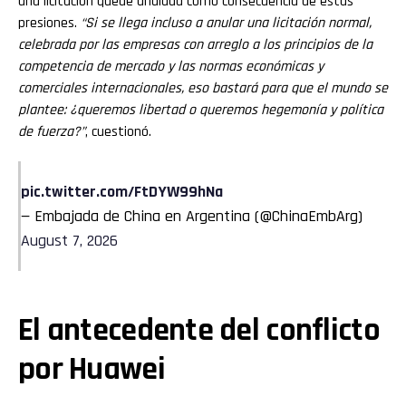
una licitación quede anulada como consecuencia de estas
presiones.
“Si se llega incluso a anular una licitación normal,
celebrada por las empresas con arreglo a los principios de la
competencia de mercado y las normas económicas y
comerciales internacionales, eso bastará para que el mundo se
plantee: ¿queremos libertad o queremos hegemonía y política
de fuerza?”
, cuestionó.
pic.twitter.com/FtDYW99hNa
— Embajada de China en Argentina (@ChinaEmbArg)
August 7, 2026
El antecedente del conflicto
por Huawei