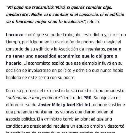
“Mi papá me transmitió: ‘Mirá, si querés cambiar algo,
involucrate’. Nadie va a cambiar ni el consorcio, ni el edificio
va a funcionar mejor si no te involucrás”
, relató.
Lacunza
contó que su padre trabajaba, estudiaba y, al mismo
tiempo, participaba en la asociación de padres del colegio, el
consorcio de su edificio y la Asociación de Ingenieros,
pese a
no tener una necesidad económica que lo obligara a
hacerlo
. El economista explicó que ese ejemplo influyó en su
decisión de involucrarse en política y admitió que nunca había
hablado de este tema con su padre.
Con esa premisa, el exministro
busca construir una propuesta
“
autónoma e independiente”
dentro del
PRO
. Su objetivo es
diferenciarse de
Javier Milei y Axel Kicillof,
aunque sostiene
que pretende mantener los valores que dieron origen al
espacio político. El exministro también planteó que una
candidatura presidencial requiere un equipo amplio y descartó