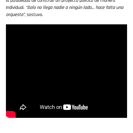
la posibilidad de construir un proyecto político de manera
individual.
“Solo no llega nadie a ningún lado… hace falta una
orquesta”
, sostuvo.