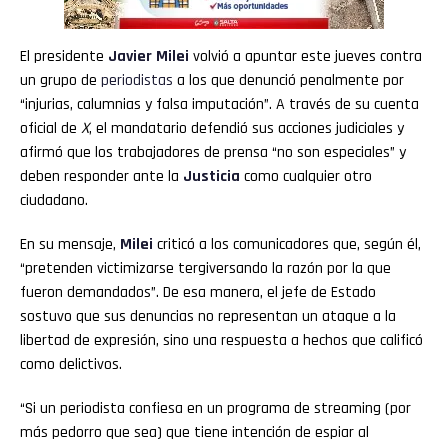
El presidente
Javier Milei
volvió a apuntar este jueves contra
un grupo de
periodistas
a los que denunció penalmente por
“injurias, calumnias y falsa imputación”. A través de su cuenta
oficial de
X
, el mandatario defendió sus acciones judiciales y
afirmó que los trabajadores de prensa “no son especiales” y
deben responder ante la
Justicia
como cualquier otro
ciudadano.
En su mensaje,
Milei
criticó a los comunicadores que, según él,
“pretenden victimizarse tergiversando la razón por la que
fueron demandados”. De esa manera, el jefe de Estado
sostuvo que sus denuncias no representan un ataque a la
libertad de expresión, sino una respuesta a hechos que calificó
como delictivos.
“Si un periodista confiesa en un programa de streaming (por
más pedorro que sea) que tiene intención de espiar al