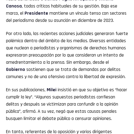
Canosa
, todos críticos habituales de su gestión. Bajo ese
marco, el
Presidente
mantiene un vínculo tenso con sectores
del periodismo desde su asunción en diciembre de 2023.
Por otro lado, las recientes acciones judiciales generaron fuerte
polémica dentro del ámbito de los medios. Diversas entidades
que nuclean a periodistas y organismos de derechos humanos
expresaron preocupación por lo que consideran un intento de
amedrentamiento a la prensa. Sin embargo, desde el
Gobierno
sostienen que se trata de demandas por delitos
comunes y no de una ofensiva contra la libertad de expresión.
En sus publicaciones,
Milei
insistió en que su objetivo es “hacer
cumplir la ley”. “Algunos supuestos periodistas confiesan
delitos y después se victimizan para confundir a la opinión
pública”, afirmó. A su vez, negó que estas causas penales
busquen limitar el debate público o censurar opiniones.
En tanto, referentes de la oposición y varios dirigentes