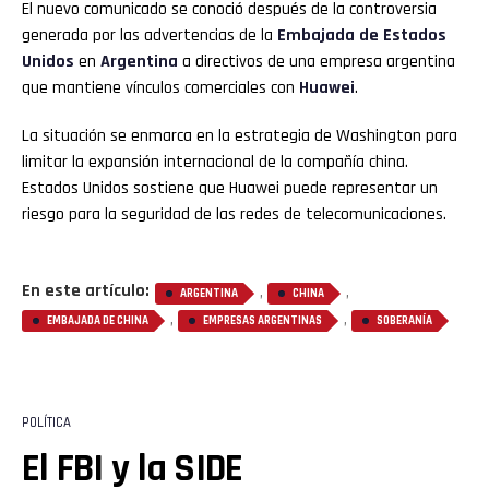
El nuevo comunicado se conoció después de la controversia
generada por las advertencias de la
Embajada de Estados
Unidos
en
Argentina
a directivos de una empresa argentina
que mantiene vínculos comerciales con
Huawei
.
La situación se enmarca en la estrategia de Washington para
limitar la expansión internacional de la compañía china.
Estados Unidos sostiene que Huawei puede representar un
riesgo para la seguridad de las redes de telecomunicaciones.
En este artículo:
,
,
ARGENTINA
CHINA
,
,
EMBAJADA DE CHINA
EMPRESAS ARGENTINAS
SOBERANÍA
POLÍTICA
El FBI y la SIDE