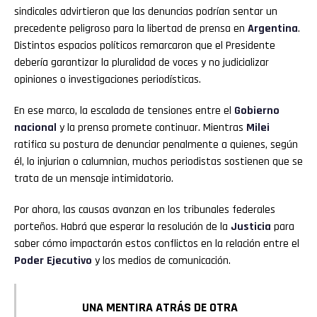
sindicales advirtieron que las denuncias podrían sentar un
precedente peligroso para la libertad de prensa en
Argentina
.
Distintos espacios políticos remarcaron que el Presidente
debería garantizar la pluralidad de voces y no judicializar
opiniones o investigaciones periodísticas.
En ese marco, la escalada de tensiones entre el
Gobierno
nacional
y la prensa promete continuar. Mientras
Milei
ratifica su postura de denunciar penalmente a quienes, según
él, lo injurian o calumnian, muchos periodistas sostienen que se
trata de un mensaje intimidatorio.
Por ahora, las causas avanzan en los tribunales federales
porteños. Habrá que esperar la resolución de la
Justicia
para
saber cómo impactarán estos conflictos en la relación entre el
Poder Ejecutivo
y los medios de comunicación.
UNA MENTIRA ATRÁS DE OTRA