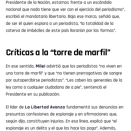
Presidente de la Nación, estamos frente a un escándalo
nacional que nada tiene que ver con el ejercicio del periodismo”,
escribió el mandatario libertario. Bajo ese marco, señaló que,
de ser él quien espiara a un periodista, “la totalidad de la
caterva de imbéciles de este país llorarían por las formas”.
Críticas a la “torre de marfil”
En ese sentido,
Milei
advirtió que los periodistas “no viven en
una torre de marfil” y que “no tienen prerrogativas de sangre
por autopercibirse periodistas”. “Les caben las generales de la
ley como a cualquier ciudadano de a pie”, sentenció el
Presidente en su publicación.
El líder de
La Libertad Avanza
fundamentó sus denuncias en
presuntas confesiones de espionaje y en afirmaciones que,
según dijo, constituyen injurias. En esa línea, explicó que “el
espionaje es un delito y el que las hace las paga”. Además,