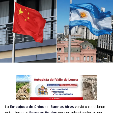
La
Embajada de China
en
Buenos Aires
volvió a cuestionar
este viernes a
Estados Unidos
por sus advertencias a una