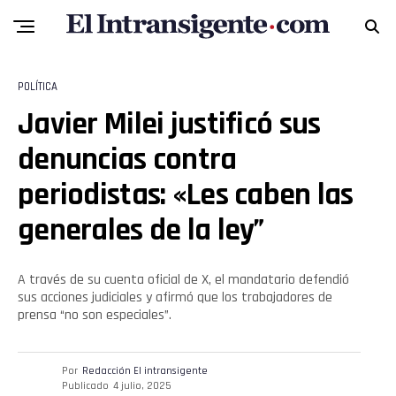
Email
POLÍTICA
Javier Milei justificó sus
denuncias contra
periodistas: «Les caben las
generales de la ley”
A través de su cuenta oficial de X, el mandatario defendió
sus acciones judiciales y afirmó que los trabajadores de
prensa “no son especiales”.
Por
Redacción El intransigente
Publicado
4 julio, 2025