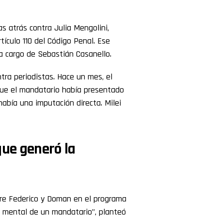
s atrás contra Julia Mengolini,
tículo 110 del Código Penal. Ese
a cargo de Sebastián Casanello.
ntra periodistas. Hace un mes, el
que el mandatario había presentado
 había una imputación directa. Milei
que generó la
tre Federico y Doman en el programa
ud mental de un mandatario”, planteó