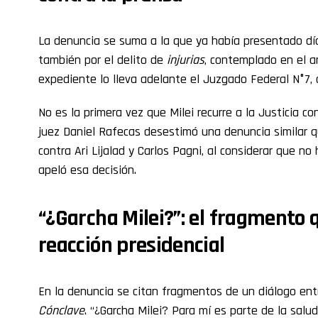
La denuncia se suma a la que ya había presentado día
también por el delito de
injurias
, contemplado en el ar
expediente lo lleva adelante el Juzgado Federal N°7, 
No es la primera vez que Milei recurre a la Justicia co
juez Daniel Rafecas desestimó una denuncia similar 
contra Ari Lijalad y Carlos Pagni, al considerar que no
apeló esa decisión.
“¿Garcha Milei?”: el fragmento 
reacción presidencial
En la denuncia se citan fragmentos de un diálogo en
Cónclave
. “¿Garcha Milei? Para mí es parte de la sal