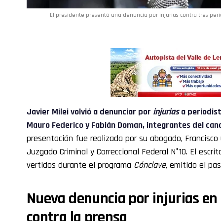
El presidente presentó una denuncia por injurias contra tres peri
Javier Milei volvió a denunciar por
injurias
a
periodis
Mauro Federico y Fabián Doman, integrantes del can
presentación fue realizada por su abogado, Francisco 
Juzgado Criminal y Correccional Federal N°10. El escri
vertidos durante el programa
Cónclave
, emitido el pa
Nueva denuncia por injurias en
contra la prensa