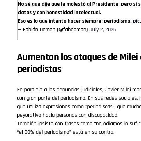
No sé qué dije que le molestó al Presidente, pero sí 
datos y con honestidad intelectual.
Eso es lo que intento hacer siempre: periodismo.
pic
— Fabián Doman (@fabdoman)
July 2, 2025
Aumentan los ataques de Milei 
periodistas
En paralelo a las denuncias judiciales, Javier Milei 
con gran parte del periodismo. En sus redes sociales, 
que utiliza expresiones como “periodiscas”, que much
peyorativo hacia personas con discapacidad.
También insiste con frases como “no odiamos lo sufici
“el 90% del periodismo” está en su contra.