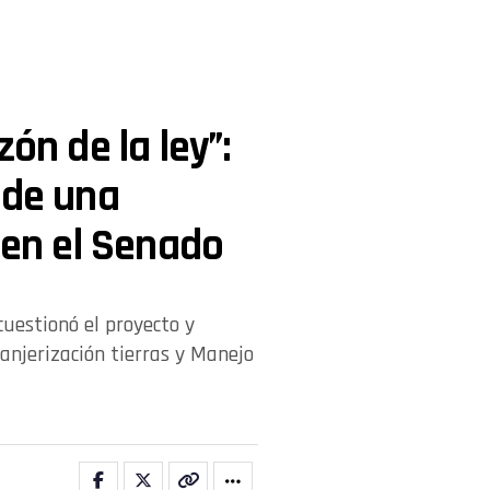
ón de la ley”:
 de una
 en el Senado
cuestionó el proyecto y
ranjerización tierras y Manejo