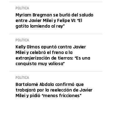
POLÍTICA
Myriam Bregman se burló del saludo
entre Javier Milei y Felipe VI: “El
gatito lamiendo al rey”
POLÍTICA
Kelly Olmos apuntó contra Javier
Milei y celebró el freno a la
extranjerización de tierras: “Es una
conquista muy valiosa”
POLÍTICA
Bartolomé Abdala confirmó que
trabajará por la reelección de Javier
Milei y pidió “menos fricciones”