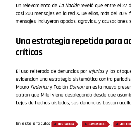
Un relevamiento de
La Nación
reveló que entre el 27 de
casi 200 mensajes en la red X. De ellos, más del 20% 
mensajes incluyeron apodos, agravios, y acusaciones s
Una estrategia repetida para ac
críticas
El uso reiterado de denuncias por
injurias
y los ataque
evidencian una estrategia sistemática contra periodis
Mauro
Federico
y Fabián
Doman
en esta nueva presen
patrón que Milei viene desplegando desde que asumi
Lejos de hechos aislados, sus denuncias buscan acall
En este artículo:
,
,
DESTACADA
JAVIER MILEI
JUSTIC