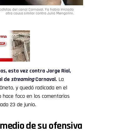
odistas del canal Carnaval. Ya había iniciado
otra causa similar contra Julia Mengolini.
tas
, esta vez contra Jorge Rial,
al de
streaming
Carnaval.
La
Oneto, y quedó radicada en el
to hace foco en los comentarios
sado 23 de junio.
 medio de su ofensiva