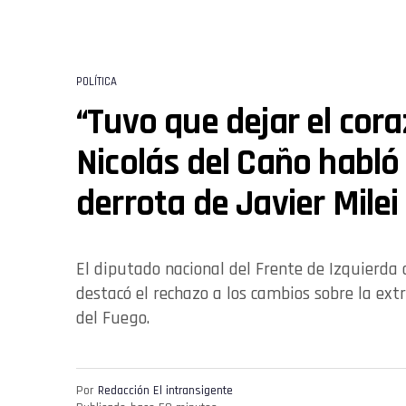
POLÍTICA
“Tuvo que dejar el coraz
Nicolás del Caño habló
derrota de Javier Milei
El diputado nacional del Frente de Izquierda 
destacó el rechazo a los cambios sobre la ext
del Fuego.
Por
Redacción El intransigente