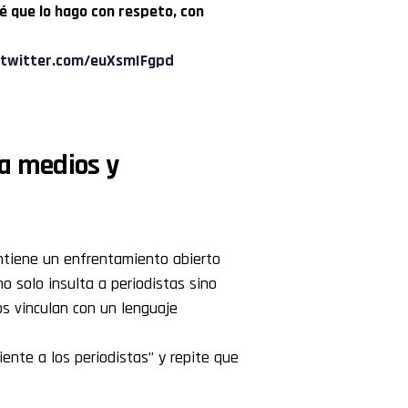
sé que lo hago con respeto, con
.twitter.com/euXsmIFgpd
a medios y
mantiene un enfrentamiento abierto
no solo insulta a periodistas sino
os vinculan con un lenguaje
ente a los periodistas” y repite que