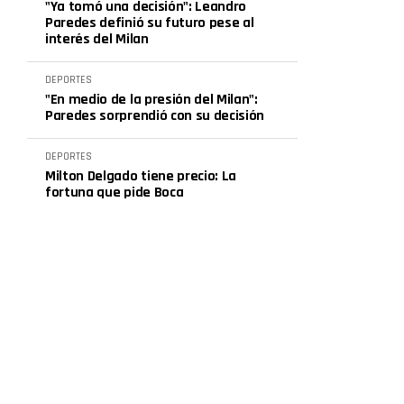
"Ya tomó una decisión": Leandro
Paredes definió su futuro pese al
interés del Milan
DEPORTES
"En medio de la presión del Milan":
Paredes sorprendió con su decisión
DEPORTES
Milton Delgado tiene precio: La
fortuna que pide Boca