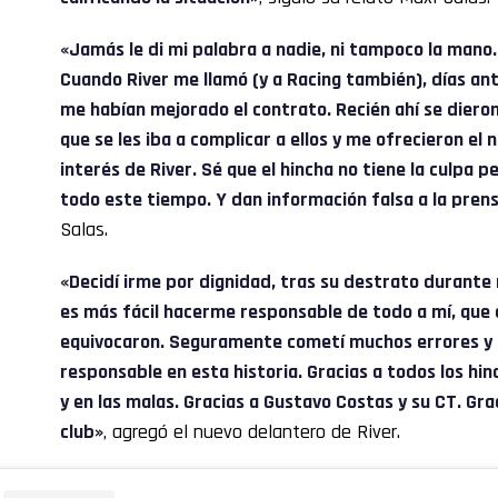
«Jamás le di mi palabra a nadie, ni tampoco la mano
Cuando River me llamó (y a Racing también), días ant
me habían mejorado el contrato. Recién ahí se dieron
que se les iba a complicar a ellos y me ofrecieron el
interés de River. Sé que el hincha no tiene la culpa p
todo este tiempo. Y dan información falsa a la pren
Salas.
«Decidí irme por dignidad, tras su destrato durante
es más fácil hacerme responsable de todo a mí, que d
equivocaron. Seguramente cometí muchos errores y p
responsable en esta historia. Gracias a todos los h
y en las malas. Gracias a Gustavo Costas y su CT. Gr
club»
, agregó el nuevo delantero de River.