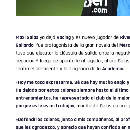
Maxi Salas
ya dejó
Racing
y es nuevo jugador de
Rive
Gallardo
, fue protagonista de la gran novela del
Merc
tuvo que ejecutar la cláusula de salida ante la negat
negociar. Y luego de apuntarle al jugador, ahora Salas
contra el presidente y la dirigencia de la
Academia
.
«Hoy me toca expresarme. Sé que hay mucho enojo y 
He dejado por estos colores siempre hasta el último 
entrenamientos, he representado al club de la mejo
porque este es mi trabajo»
, manifestó Salas en una p
«Defendí los colores, junto a mis compañeros, al prof
que les agradezco, y aprecio que hayan confiado en m