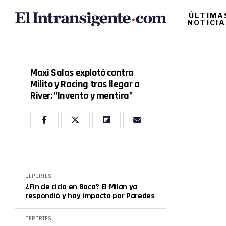
ÚLTIMA
NOTICI
Maxi Salas explotó contra
Milito y Racing tras llegar a
River: "Invento y mentira"
DEPORTES
¿Fin de ciclo en Boca? El Milan ya
respondió y hay impacto por Paredes
DEPORTES