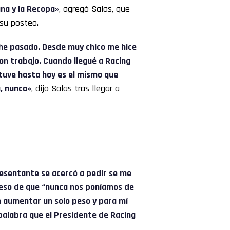
na y la Recopa»
, agregó Salas, que
su posteo.
 he pasado. Desde muy chico me hice
con trabajo. Cuando llegué a Racing
e tuve hasta hoy es el mismo que
, nunca»
, dijo Salas tras llegar a
resentante se acercó a pedir se me
. eso de que “nunca nos poníamos de
 aumentar un solo peso y para mí
palabra que el Presidente de Racing