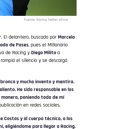
Fuente: Racing Twitter oficial
r
. El delantero, buscado por
Marcelo
ado de Pases
, pues el Millonario
iva de Racing y
Diego Milito
a
 rompió el silencio y se descargó
bronca y mucho invento y mentira.
aliento. He sido responsable en los
r manera, poniendo todo de mí
ublicación en redes sociales.
e Costas y al cuerpo técnico, a los
í, eligiéndome para llegar a Racing.