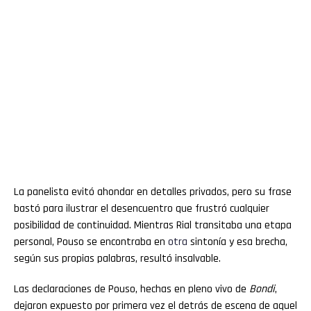
La panelista evitó ahondar en detalles privados, pero su frase
bastó para ilustrar el desencuentro que frustró cualquier
posibilidad de continuidad. Mientras Rial transitaba una etapa
personal, Pouso se encontraba en
otra
sintonía y esa brecha,
según sus propias palabras, resultó insalvable.
Las declaraciones de Pouso, hechas en pleno vivo de
Bondi
,
dejaron expuesto por primera vez el detrás de escena de aquel