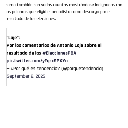
como también con varias cuentas mostrándose indignadas con
las palabras que eligió el periodista como descargo por el
resultado de las elecciones.
"Laje":
Por los comentarios de Antonio Laje sobre el
resultado de las
#EleccionesPBA
pic.twitter.com/yFqrxSPXYn
— ¿Por qué es tendencia? (@porquetendencia)
September 8, 2025