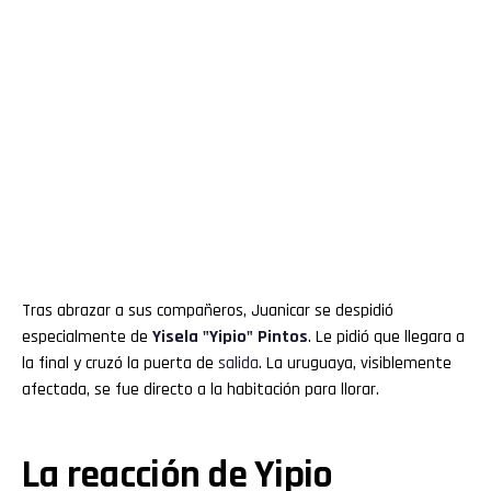
Tras abrazar a sus compañeros, Juanicar se despidió
especialmente de
Yisela "
Yipio
" Pintos
. Le pidió que llegara a
la final y cruzó la puerta de
salida
. La uruguaya, visiblemente
afectada, se fue directo a la habitación para llorar.
La reacción de Yipio