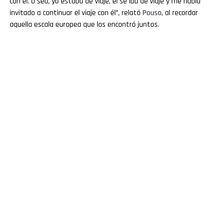
con él. O sea, yo estaba de viaje, él se iba de viaje y me había
invitado a continuar el viaje con él”, relató
Pouso
, al recordar
aquella escala europea que los encontró juntos.