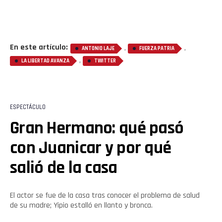
Whatsapp
Email
En este artículo:
,
,
ANTONIO LAJE
FUERZA PATRIA
,
LA LIBERTAD AVANZA
TWITTER
ESPECTÁCULO
Gran Hermano: qué pasó
con Juanicar y por qué
salió de la casa
El actor se fue de la casa tras conocer el problema de salud
de su madre; Yipio estalló en llanto y bronca.