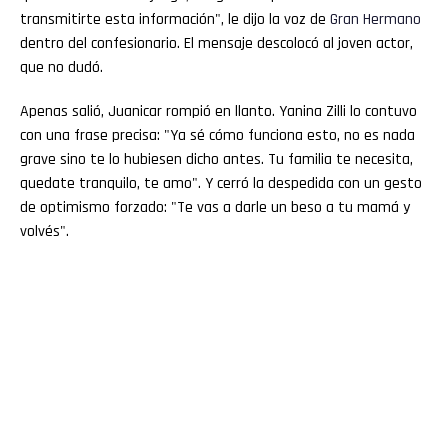
transmitirte esta información", le dijo la voz de
Gran
Hermano
dentro del confesionario. El mensaje descolocó al joven actor,
que no dudó.
Apenas salió, Juanicar rompió en llanto. Yanina Zilli lo contuvo
con una frase precisa: "Ya sé cómo funciona esto, no es nada
grave sino te lo hubiesen dicho antes. Tu familia te necesita,
quedate tranquilo, te amo". Y cerró la despedida con un gesto
de optimismo forzado: "Te vas a darle un beso a tu mamá y
volvés".