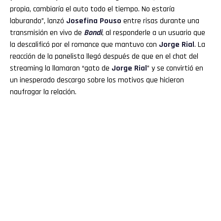
propia, cambiaría el auto todo el tiempo. No estaría
laburando”, lanzó
Josefina
Pouso
entre risas durante una
transmisión en vivo de
Bondi
, al responderle a un usuario que
la descalificó por el romance que mantuvo con
Jorge Rial
. La
reacción de la panelista llegó después de que en el chat del
streaming la llamaran “gato de
Jorge
Rial
” y se convirtió en
un inesperado descargo sobre los motivos que hicieron
naufragar la relación.