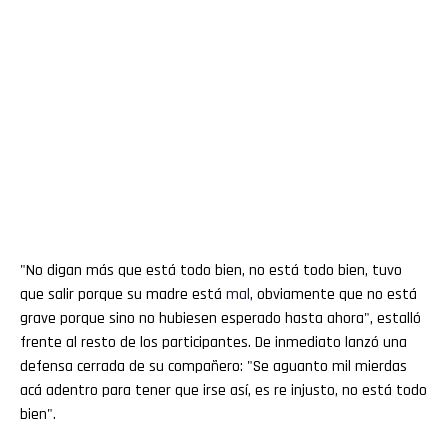
"No digan más que está todo bien, no está todo bien, tuvo
que salir porque su madre está
mal
, obviamente que no está
grave porque sino no hubiesen esperado hasta ahora", estalló
frente al resto de los participantes. De inmediato lanzó una
defensa cerrada de su compañero: "Se aguanto mil mierdas
acá adentro para tener que irse así, es re injusto, no está todo
bien".