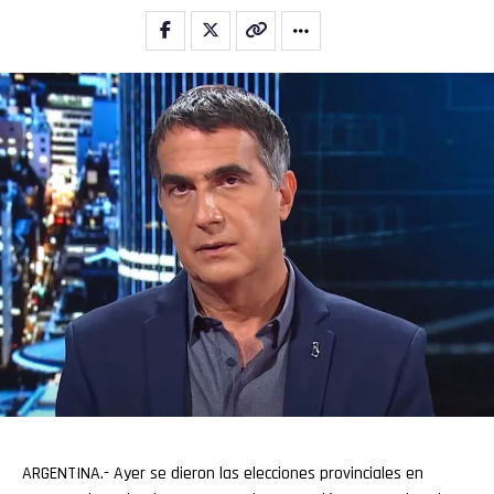
ARGENTINA.- Ayer se dieron las elecciones provinciales en