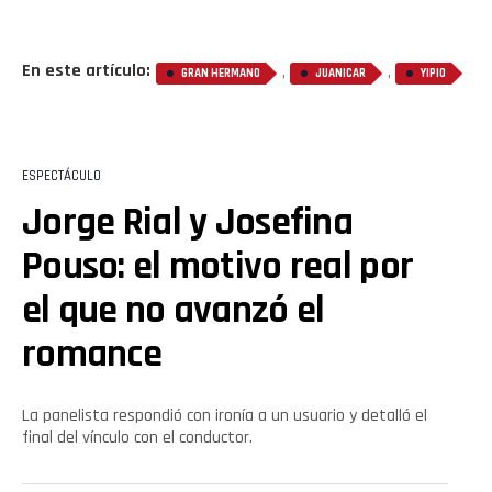
En este artículo:
,
,
GRAN HERMANO
JUANICAR
YIPIO
ESPECTÁCULO
Jorge Rial y Josefina
Pouso: el motivo real por
el que no avanzó el
romance
La panelista respondió con ironía a un usuario y detalló el
final del vínculo con el conductor.