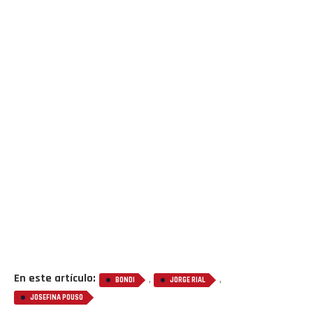
En este artículo:
,
,
BONDI
JORGE RIAL
JOSEFINA POUSO