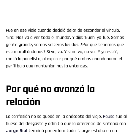
Fue en ese viaje cuando decidió dejar de esconder el vínculo.
“Era: ‘Nos va a ver todo el mundo’. Y dije: ‘Bueh, ya fue. Somos
gente grande, somos solteros los dos. ¿Por qué tenemos que
estar ocultándonos? Si va, va. Y si no va, no va’. Y ya está”,
contó la panelista, al explicar por qué ambos abandonaron el
perfil bajo que mantenían hasta entonces.
Por qué no avanzó la
relación
La confesión no se quedó en la anécdota del viaje.
Pouso
fue al
hueso del desgaste y admitió que la diferencia de sintonía con
Jorge Rial
terminó por enfriar todo. “Jorge estaba en un