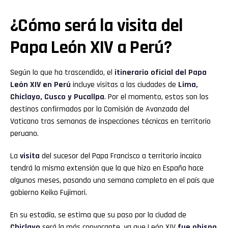
¿Cómo será la visita del
Papa León XIV a Perú?
Según lo que ha trascendido, el
itinerario oficial del Papa
León XIV en Perú
incluye visitas a las ciudades de
Lima,
Chiclayo, Cusco y Pucallpa
. Por el momento, estos son los
destinos confirmados por la Comisión de Avanzada del
Vaticano tras semanas de inspecciones técnicas en territorio
peruano.
La
visita
del sucesor del Papa Francisco a territorio incaico
tendrá la misma extensión que la que hizo en España hace
algunos meses, pasando una semana completa en el país que
gobierno Keiko Fujimori.
En su estadía, se estima que su paso por la ciudad de
Chiclayo
será la más convocante, ya que León XIV
fue obispo