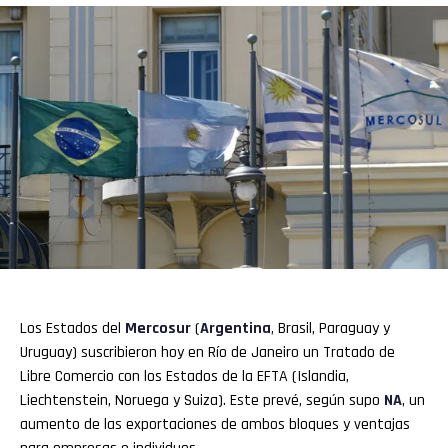
Reddit
Pinterest
Whatsapp
Email
Los Estados del
Mercosur
(
Argentina
, Brasil, Paraguay y
Uruguay) suscribieron hoy en Río de Janeiro un Tratado de
Libre Comercio con los Estados de la EFTA (Islandia,
Liechtenstein, Noruega y Suiza). Este prevé, según supo
NA
, un
aumento de las exportaciones de ambos bloques y ventajas