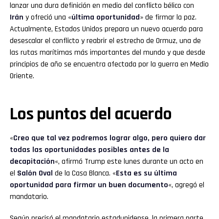
lanzar una dura definición en medio del conflicto bélico con
Irán
y ofreció una «
última oportunidad
» de firmar la paz.
Actualmente, Estados Unidos prepara un nuevo acuerdo para
desescalar el conflicto y reabrir el estrecho de Ormuz, una de
las rutas marítimas más importantes del mundo y que desde
principios de año se encuentra afectada por la guerra en Medio
Oriente.
Los puntos del acuerdo
«
Creo que tal vez podremos lograr algo, pero quiero dar
todas las oportunidades posibles antes de la
decapitación
«, afirmó Trump este lunes durante un acto en
el
Salón Oval
de la Casa Blanca. «
Esta es su última
oportunidad para firmar un buen documento
«, agregó el
mandatario.
Según precisó el mandatario estadunidense, la primera parte