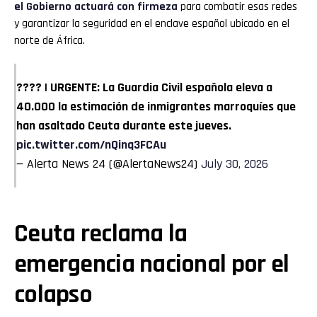
el Gobierno actuará con firmeza
para combatir esas redes
y garantizar la seguridad en el enclave español ubicado en el
norte de África.
???? | URGENTE: La Guardia Civil española eleva a
40.000 la estimación de inmigrantes marroquíes que
han asaltado Ceuta durante este jueves.
pic.twitter.com/nQinq3FCAu
— Alerta News 24 (@AlertaNews24)
July 30, 2026
Ceuta reclama la
emergencia nacional por el
colapso