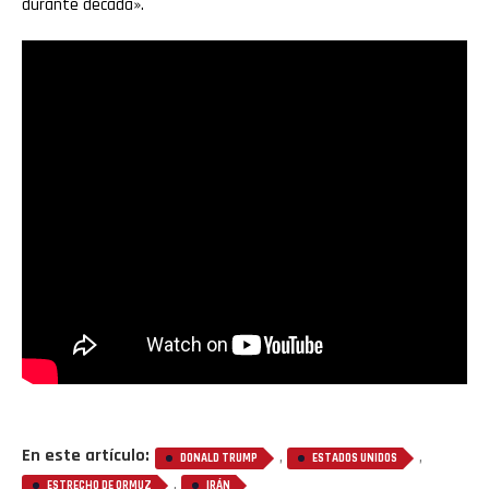
durante década».
En este artículo:
,
,
DONALD TRUMP
ESTADOS UNIDOS
,
ESTRECHO DE ORMUZ
IRÁN