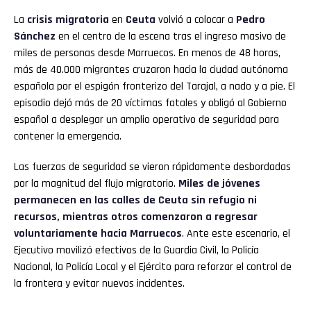
La
crisis migratoria
en
Ceuta
volvió a colocar a
Pedro
Sánchez
en el centro de la escena tras el ingreso masivo de
miles de personas desde Marruecos. En menos de 48 horas,
más de 40.000 migrantes cruzaron hacia la ciudad autónoma
española por el espigón fronterizo del Tarajal, a nado y a pie. El
episodio dejó más de 20 víctimas fatales y obligó al Gobierno
español a desplegar un amplio operativo de seguridad para
contener la emergencia.
Las fuerzas de seguridad se vieron rápidamente desbordadas
por la magnitud del flujo migratorio.
Miles de jóvenes
permanecen en las calles de Ceuta sin refugio ni
recursos, mientras otros comenzaron a regresar
voluntariamente hacia Marruecos
. Ante este escenario, el
Ejecutivo movilizó efectivos de la Guardia Civil, la Policía
Nacional, la Policía Local y el Ejército para reforzar el control de
la frontera y evitar nuevos incidentes.