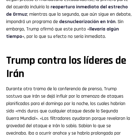
del acuerdo incluiría la
reapertura inmediata del estrecho
de Ormuz
; mientras que la segunda, que aún sigue en debate,
impondrá un programa de
desnuclearización en Irán
. Sin
embargo, Trump afirmó que este punto «
llevaría algún
tiempo
«, por lo que su efecto no sería inmediato.
Trump contra los líderes de
Irán
Durante otro tramo de la conferencia de prensa, Trump
sostuvo que Irán se dejó influir por la amenaza de ataques
planificados para el domingo por la noche, los cuales habrían
sido «más duros que cualquier ataque desde la Segunda
Guerra Mundial». «Los filtradores ayudaron porque revelaron la
gravedad del ataque e Irán lo sabía. Sabían lo que se
avecinaba. Iba a ocurrir anohce y se habría prolongado por