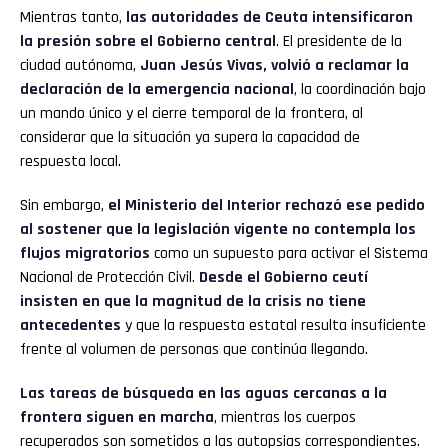
Mientras tanto,
las autoridades de Ceuta intensificaron
la presión sobre el Gobierno central
. El presidente de la
ciudad autónoma,
Juan Jesús Vivas, volvió a reclamar la
declaración de la emergencia nacional
, la coordinación bajo
un mando único y el cierre temporal de la frontera, al
considerar que la situación ya supera la capacidad de
respuesta local.
Sin embargo,
el Ministerio del Interior rechazó ese pedido
al sostener que la legislación vigente no contempla los
flujos migratorios
como un supuesto para activar el Sistema
Nacional de Protección Civil.
Desde el Gobierno ceutí
insisten en que la magnitud de la crisis no tiene
antecedentes
y que la respuesta estatal resulta insuficiente
frente al volumen de personas que continúa llegando.
Las tareas de búsqueda en las aguas cercanas a la
frontera siguen en marcha
, mientras los cuerpos
recuperados son sometidos a las autopsias correspondientes.