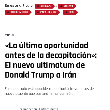
En este artículo:
,
,
CHICLAYO
CHILAYO
,
,
KEIKO FUJIMORI
PAPA LEÓN XIV
PERÚ
MUNDO
«La última oportunidad
antes de la decapitación»:
El nuevo ultimatum de
Donald Trump a Irán
El mandatario estadounidense adelantó fragmentos del
nuevo acuerdo que buscará firmar con Irán.
Por
Redacción El intransigente