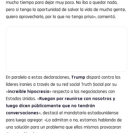
mucho tiempo para dejar muy poco. No iba a quedar nada,
pero si tengo la oportunidad de salvar la vida de mucha gente,
quiero aprovecharla, por lo que no tengo prisa», comentó.
En paralelo a estas declaraciones,
Trump
disparó contra los
líderes iraníes a través de su red social Truth Social por su
«
increíble hipocresía
» respecto a las negociaciones con
Estados Unidos. «
Ruegan por reunirse con nosotros y
luego dicen públicamente que no tendrán
conversaciones
«, destacó el mandatario estadounidense
para luego agregar: «Lo admitan o no, estamos hablando de
una solución para un problema que ellos mismos provocaron