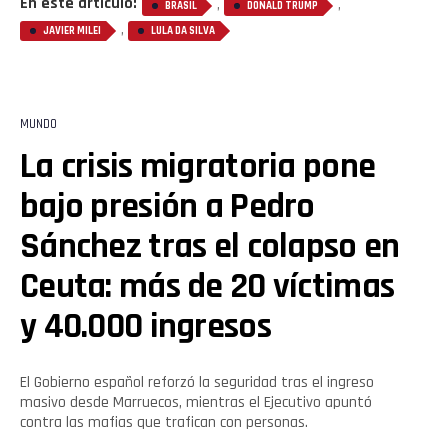
En este artículo:
,
,
BRASIL
DONALD TRUMP
,
JAVIER MILEI
LULA DA SILVA
MUNDO
La crisis migratoria pone
bajo presión a Pedro
Sánchez tras el colapso en
Ceuta: más de 20 víctimas
y 40.000 ingresos
El Gobierno español reforzó la seguridad tras el ingreso
masivo desde Marruecos, mientras el Ejecutivo apuntó
contra las mafias que trafican con personas.