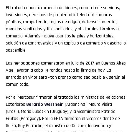
El tratado abarca: comercio de bienes, comercio de servicios,
inversiones, derechos de propiedad intelectual, compras
públicas, competencia, reglas de origen, defensa comercial,
medidas sanitarias y fitosanitarias, y obstáculos técnicos al
comercio. Además incluye asuntos legales y horizontales,
solución de controversias y un capítulo de comercio y desarrollo
sostenible.
Las negociaciones comenzaron en julio de 2017 en Buenos Aires
y se llevaron a cabo 14 rondas hasta la firma de hoy. La
entrada en vigor será «tan pronto como sea posible», según el
comunicado.
Por el Mercosur firmaron el tratado los ministros de Relaciones
Exteriores
Gerardo Werthein
(Argentina), Mauro Vieira
(Brasil), Mario Lubetkin (Uruguay) y la viceministra Patricia
Frutos (Paraguay). Por la EFTA firmaron el vicepresidente de
Suiza, Guy Parmelin; el ministro de Cultura, Innovación y