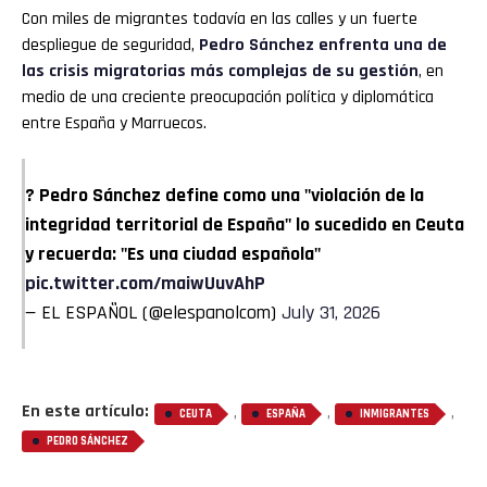
Con miles de migrantes todavía en las calles y un fuerte
despliegue de seguridad,
Pedro Sánchez enfrenta una de
las crisis migratorias más complejas de su gestión
, en
medio de una creciente preocupación política y diplomática
entre España y Marruecos.
? Pedro Sánchez define como una "violación de la
integridad territorial de España" lo sucedido en Ceuta
y recuerda: "Es una ciudad española"
pic.twitter.com/maiwUuvAhP
— EL ESPAÑOL (@elespanolcom)
July 31, 2026
En este artículo:
,
,
,
CEUTA
ESPAÑA
INMIGRANTES
PEDRO SÁNCHEZ