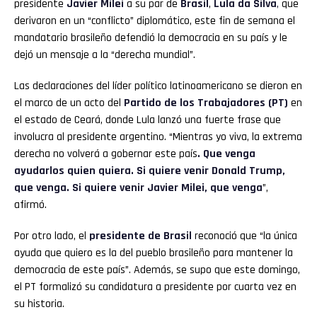
presidente
Javier Milei
a su par de
Brasil
,
Lula da Silva
,
que
derivaron en un “conflicto” diplomático, este fin de semana el
mandatario brasileño defendió la democracia en su país y le
dejó un mensaje a la “derecha mundial”.
Las declaraciones del líder político latinoamericano se dieron en
el marco de un acto del
Partido de los Trabajadores (PT)
en
el estado de Ceará, donde Lula lanzó una fuerte frase que
involucra al presidente argentino. “Mientras yo viva, la extrema
derecha no volverá a gobernar este país
. Que venga
ayudarlos quien quiera. Si quiere venir Donald Trump,
que venga. Si quiere venir Javier Milei, que venga
”,
afirmó.
Por otro lado, el
presidente de Brasil
reconoció que “la única
ayuda que quiero es la del pueblo brasileño para mantener la
democracia de este país”. Además, se supo que este domingo,
el PT formalizó su candidatura a presidente por cuarta vez en
su historia.