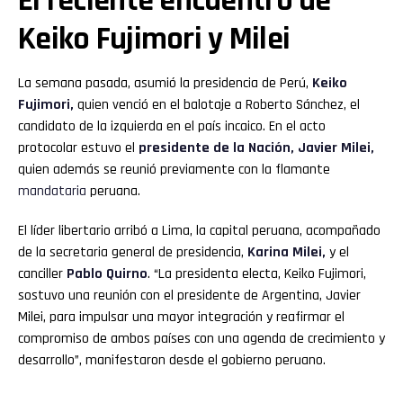
El reciente encuentro de
Keiko Fujimori y Milei
La semana pasada, asumió la presidencia de Perú,
Keiko
Fujimori,
quien venció en el balotaje a Roberto Sánchez, el
candidato de la izquierda en el país incaico. En el acto
protocolar estuvo el
presidente de la Nación, Javier Milei,
quien además se reunió previamente con la flamante
mandataria
peruana.
El líder libertario arribó a Lima, la capital peruana, acompañado
de la secretaria general de presidencia,
Karina Milei,
y el
canciller
Pablo Quirno
. “La presidenta electa, Keiko Fujimori,
sostuvo una reunión con el presidente de Argentina, Javier
Milei, para impulsar una mayor integración y reafirmar el
compromiso de ambos países con una agenda de crecimiento y
desarrollo”, manifestaron desde el gobierno peruano.