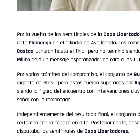
Por la vuelta de las semifinales de la
Copa Libertado
ante
Flamengo
en el Cilindro de Avellaneda. Los co
Costas
lucharon hasta el final, pero no terminó siend
Milito
dejó un mensaje esperanzador de cara a las futu
Por varios trámites del compromiso, el conjunto de
Gu
gigante de Brasil, pero estos fueron superados por
Ag
siendo la figura del encuentro con intervenciones cla
soñar con la remontada.
Independientemente del resultado final, el conjunto 
certamen con la cabeza en alto. Posteriormente, des
disputaba las semifinales de
Copa Libertadores.