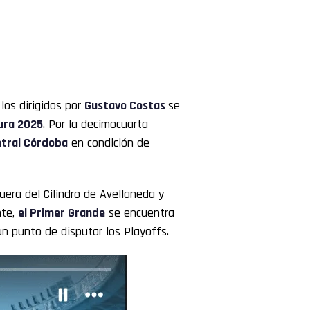
, los dirigidos por
Gustavo Costas
se
ura 2025
. Por la decimocuarta
tral Córdoba
en condición de
uera del Cilindro de Avellaneda y
nte,
el Primer Grande
se encuentra
un punto de disputar los Playoffs.