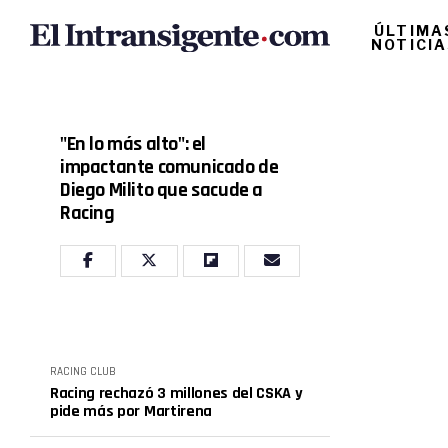
ÚLTIMA
NOTICI
"En lo más alto": el
impactante comunicado de
Diego Milito que sacude a
Racing
RACING CLUB
Racing rechazó 3 millones del CSKA y
pide más por Martirena