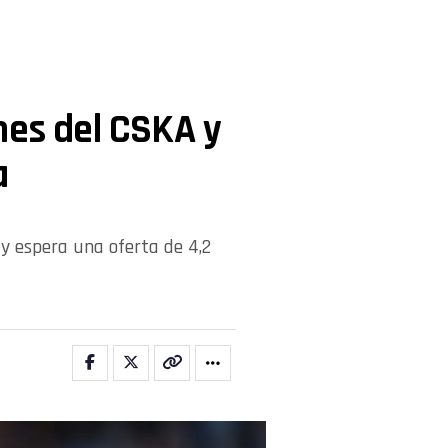
nes del CSKA y
a
 y espera una oferta de 4,2