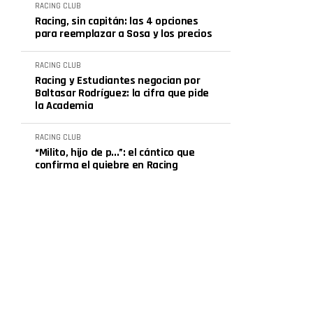
RACING CLUB
Racing, sin capitán: las 4 opciones
para reemplazar a Sosa y los precios
RACING CLUB
Racing y Estudiantes negocian por
Baltasar Rodríguez: la cifra que pide
la Academia
RACING CLUB
“Milito, hijo de p...”: el cántico que
confirma el quiebre en Racing