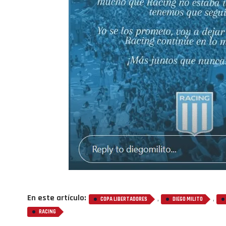
En este artículo:
,
,
COPA LIBERTADORES
DIEGO MILITO
RACING