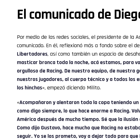
El comunicado de Diego
Por medio de las redes sociales, el presidente de la 
comunicado. En él, reflexionó más a fondo sobre el
Libertadores
, así como también un espacio de desahog
masticar bronca toda la noche, acá estamos, para v
orgulloso de Racing. De nuestro equipo, de nuestra g
nuestros jugadores, al cuerpo técnico y a todos los 
los hinchas
», empezó diciendo Milito.
«
Acompañaron y alentaron toda la copa teniendo un
como digo siempre, lo que hace enorme a Racing. Vol
América después de mucho tiempo. Sé que la ilusión 
Como dijo Gustavo, hace mucho que Racing no estaba
seguir. Yo se los prometo, voy a dejar todo para que 