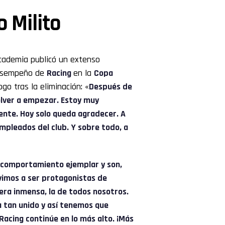
 Milito
Academia publicó un extenso
 desempeño de
Racing
en la
Copa
o tras la eliminación: «
Después de
olver a empezar. Estoy muy
ente. Hoy solo queda agradecer. A
empleados del club. Y sobre todo, a
 comportamiento ejemplar y son,
vimos a ser protagonistas de
era inmensa, la de todos nosotros.
 tan unido y así tenemos que
Racing continúe en lo más alto. ¡Más