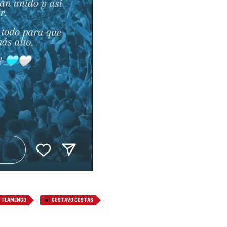
,
,
FLAMENGO
GUSTAVO COSTAS