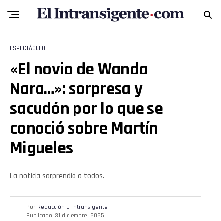
Pinterest
Whatsapp
ESPECTÁCULO
«El novio de Wanda
Email
Nara…»: sorpresa y
sacudón por lo que se
conoció sobre Martín
Migueles
La noticia sorprendió a todos.
Por
Redacción El intransigente
Publicado
31 diciembre, 2025