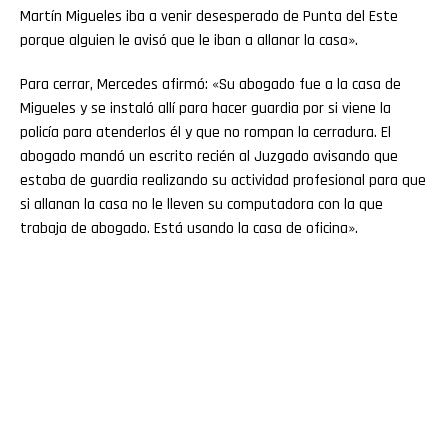
Martín Migueles iba a venir desesperado de Punta del Este
porque alguien le avisó que le iban a allanar la casa».
Para cerrar, Mercedes afirmó: «Su abogado fue a la casa de
Migueles y se instaló allí para hacer guardia por si viene la
policía para atenderlos él y que no rompan la cerradura. El
abogado mandó un escrito recién al Juzgado avisando que
estaba de guardia realizando su actividad profesional para que
si allanan la casa no le lleven su computadora con la que
trabaja de abogado. Está usando la casa de oficina».