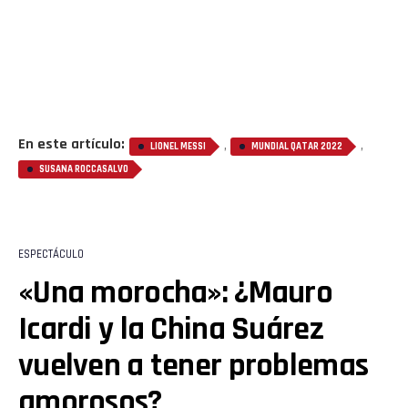
En este artículo:
,
,
LIONEL MESSI
MUNDIAL QATAR 2022
SUSANA ROCCASALVO
ESPECTÁCULO
«Una morocha»: ¿Mauro
Icardi y la China Suárez
vuelven a tener problemas
amorosos?