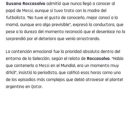
Susana Roccasalvo
admitió que nunca llegó a conocer al
papá de
Messi
, aunque sí tuvo trato con la madre del
futbolista. “No tuve el gusto de conocerlo, mejor conocí a la
mamá, aunque era algo previsible”, expresó la conductora, que
pese a la dureza del momento reconoció que el desenlace no la
sorprendió por el deterioro que venía arrastrando.
La contención emocional fue la prioridad absoluta dentro del
entorno de la Selección, según el relato de
Roccasalvo
. “Había
que contenerlo a
Messi
en el Mundial, era un momento muy
difícil”, insistió la periodista, que calificó esas horas como uno
de los episodios más complejos que debió atravesar el plantel
argentino en
Qatar
.