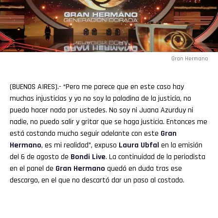
Gran Hermano
(BUENOS AIRES).- “Pero me parece que en este caso hay
muchas injusticias y yo no soy la paladina de la justicia, no
puedo hacer nada por ustedes. No soy ni Juana Azurduy ni
nadie, no puedo salir y gritar que se haga justicia. Entonces me
está costando mucho seguir adelante con este
Gran
Hermano
, es mi realidad”, expuso
Laura
Ubfal
en la emisión
del 6 de agosto de
Bondi Live
. La continuidad de la periodista
en el panel de
Gran
Hermano
quedó en duda tras ese
descargo, en el que no descartó dar un paso al costado.