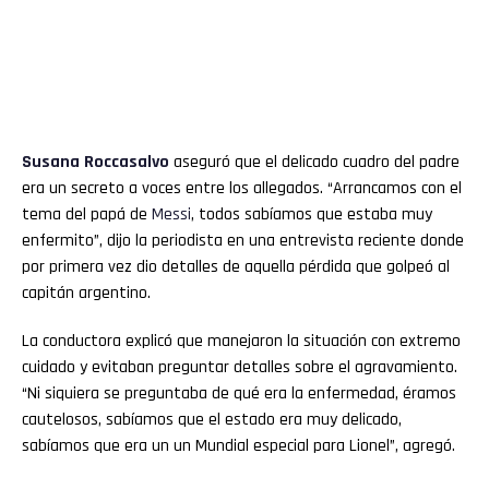
Susana Roccasalvo
aseguró que el delicado cuadro del padre
era un secreto a voces entre los allegados. “Arrancamos con el
tema del papá de
Messi
, todos sabíamos que estaba muy
enfermito”, dijo la periodista en una entrevista reciente donde
por primera vez dio detalles de aquella pérdida que golpeó al
capitán argentino.
La conductora explicó que manejaron la situación con extremo
cuidado y evitaban preguntar detalles sobre el agravamiento.
“Ni siquiera se preguntaba de qué era la enfermedad, éramos
cautelosos, sabíamos que el estado era muy delicado,
sabíamos que era un un Mundial especial para Lionel”, agregó.