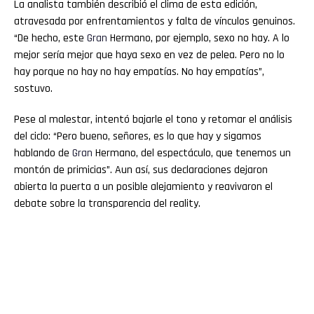
La analista también describió el clima de esta edición,
atravesada por enfrentamientos y falta de vínculos genuinos.
“De hecho, este
Gran
Hermano, por ejemplo, sexo no hay. A lo
mejor sería mejor que haya sexo en vez de pelea. Pero no lo
hay porque no hay no hay empatías. No hay empatías”,
sostuvo.
Pese al malestar, intentó bajarle el tono y retomar el análisis
del ciclo: “Pero bueno, señores, es lo que hay y sigamos
hablando de
Gran
Hermano, del espectáculo, que tenemos un
montón de primicias”. Aun así, sus declaraciones dejaron
abierta la puerta a un posible alejamiento y reavivaron el
debate sobre la transparencia del reality.