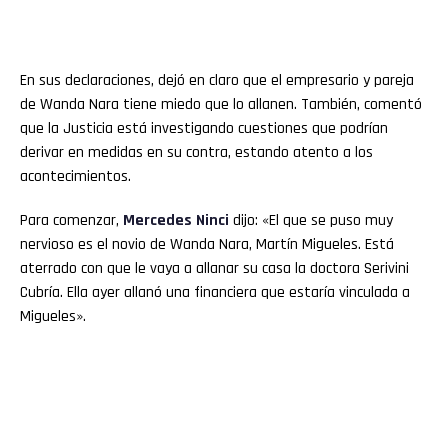
En sus declaraciones, dejó en claro que el empresario y pareja
de Wanda Nara tiene miedo que lo allanen. También, comentó
que la Justicia está investigando cuestiones que podrían
derivar en medidas en su contra, estando atento a los
acontecimientos.
Para comenzar,
Mercedes Ninci
dijo: «El que se puso muy
nervioso es el novio de Wanda Nara, Martín Migueles. Está
aterrado con que le vaya a allanar su casa la doctora Serivini
Cubría. Ella ayer allanó una financiera que estaría vinculada a
Migueles».