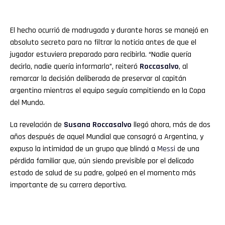
El hecho ocurrió de madrugada y durante horas se manejó en
absoluto secreto para no filtrar la noticia antes de que el
jugador estuviera preparado para recibirla. “Nadie quería
decirlo, nadie quería informarlo”, reiteró
Roccasalvo
, al
remarcar la decisión deliberada de preservar al capitán
argentino mientras el equipo seguía compitiendo en la Copa
del Mundo.
La revelación de
Susana Roccasalvo
llegó ahora, más de dos
años después de aquel Mundial que consagró a Argentina, y
expuso la intimidad de un grupo que blindó a
Messi
de una
pérdida familiar que, aún siendo previsible por el delicado
estado de salud de su padre, golpeó en el momento más
importante de su carrera deportiva.