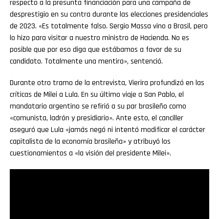
respecto a la presunta financiación para una campaña de
desprestigio en su contra durante las elecciones presidenciales
de 2023. «Es totalmente falso. Sergio Massa vino a Brasil, pero
lo hizo para visitar a nuestro ministro de Hacienda. No es
posible que por eso diga que estábamos a favor de su
candidato. Totalmente una mentira», sentenció.
Durante otro tramo de la entrevista, Vierira profundizó en las
críticas de Milei a Lula. En su último viaje a San Pablo, el
mandatario argentino se refirió a su par brasileño como
«comunista, ladrón y presidiario». Ante esto, el canciller
aseguró que Lula «jamás negó ni intentó modificar el carácter
capitalista de la economía brasileña» y atribuyó los
cuestionamientos a «la visión del presidente Milei».