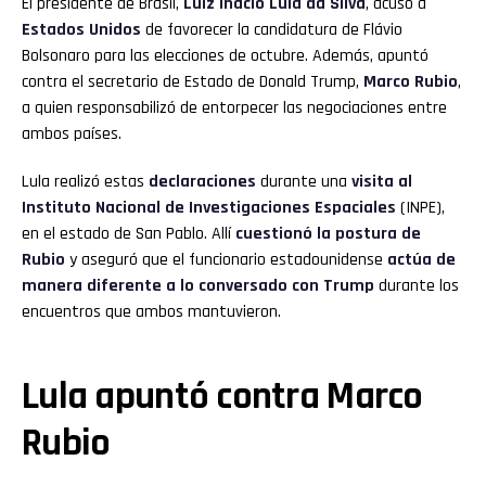
El presidente de Brasil,
Luiz Inácio Lula da Silva
, acusó a
Estados Unidos
de favorecer la candidatura de Flávio
Bolsonaro para las elecciones de octubre. Además, apuntó
contra el secretario de Estado de Donald Trump,
Marco Rubio
,
a quien responsabilizó de entorpecer las negociaciones entre
ambos países.
Lula realizó estas
declaraciones
durante una
visita al
Instituto Nacional de Investigaciones Espaciales
(INPE),
en el estado de San Pablo. Allí
cuestionó la postura de
Rubio
y aseguró que el funcionario estadounidense
actúa de
manera diferente a lo conversado con Trump
durante los
encuentros que ambos mantuvieron.
Lula apuntó contra Marco
Rubio