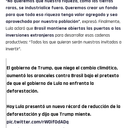
“No queremos que nuestra riqueza, como las tierras
raras, se industrialice fuera. Queremos crear un fondo
para que toda esa riqueza tenga valor agregado y sea
aprovechada por nuestra población”
, expresó. Finalmente,
Lula aclaró que
Brasil mantiene abiertas las puertas a las
inversiones extranjeras
para desarrollar esas cadenas
productivas: “Todos los que quieran serán nuestros invitados a
invertir”.
El gobierno de Trump, que niega el cambio climático,
aumentó los aranceles contra Brasil bajo el pretexto
de que el gobierno de Lula no enfrenta la
deforestación.
Hoy Lula presentó un nuevo récord de reducción de la
deforestación y dijo que Trump miente.
pic.twitter.com/rW0if0dADq