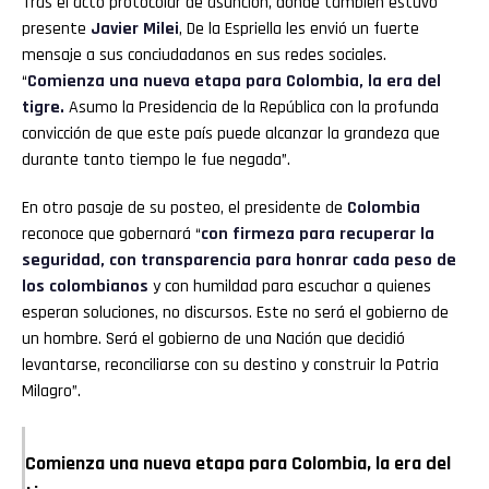
Tras el acto protocolar de asunción, donde también estuvo
presente
Javier Milei
, De la Espriella les envió un fuerte
mensaje a sus conciudadanos en sus redes sociales.
“
Comienza una nueva etapa para Colombia, la era del
tigre.
Asumo la Presidencia de la República con la profunda
convicción de que este país puede alcanzar la grandeza que
durante tanto tiempo le fue negada”.
En otro pasaje de su posteo, el presidente de
Colombia
reconoce que gobernará “
con firmeza para recuperar la
seguridad, con transparencia para honrar cada peso de
los colombianos
y con humildad para escuchar a quienes
esperan soluciones, no discursos. Este no será el gobierno de
un hombre. Será el gobierno de una Nación que decidió
levantarse, reconciliarse con su destino y construir la Patria
Milagro”.
Comienza una nueva etapa para Colombia, la era del