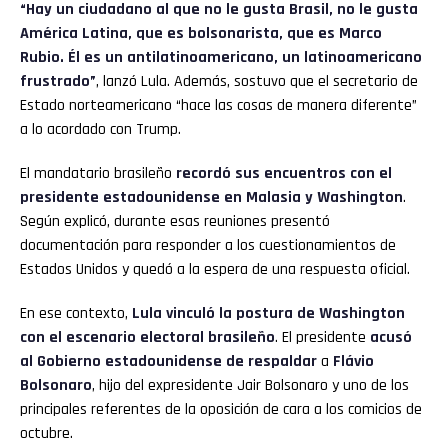
“Hay un ciudadano al que no le gusta Brasil, no le gusta
América Latina, que es bolsonarista, que es Marco
Rubio. Él es un antilatinoamericano, un latinoamericano
frustrado”
, lanzó Lula. Además, sostuvo que el secretario de
Estado norteamericano “hace las cosas de manera diferente”
a lo acordado con Trump.
El mandatario brasileño
recordó sus encuentros con el
presidente estadounidense en Malasia y Washington
.
Según explicó, durante esas reuniones presentó
documentación para responder a los cuestionamientos de
Estados Unidos y quedó a la espera de una respuesta oficial.
En ese contexto,
Lula vinculó la postura de Washington
con el escenario electoral brasileño
. El presidente
acusó
al Gobierno estadounidense de respaldar
a
Flávio
Bolsonaro
, hijo del expresidente Jair Bolsonaro y uno de los
principales referentes de la oposición de cara a los comicios de
octubre.