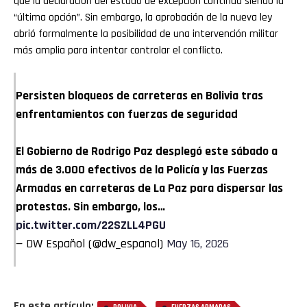
que la declaración del estado de excepción continúa siendo la
“última opción”. Sin embargo, la aprobación de la nueva ley
abrió formalmente la posibilidad de una intervención militar
más amplia para intentar controlar el conflicto.
Persisten bloqueos de carreteras en Bolivia tras
enfrentamientos con fuerzas de seguridad
El Gobierno de Rodrigo Paz desplegó este sábado a
más de 3.000 efectivos de la Policía y las Fuerzas
Armadas en carreteras de La Paz para dispersar las
protestas. Sin embargo, los…
pic.twitter.com/22SZLL4PGU
— DW Español (@dw_espanol)
May 16, 2026
En este artículo:
,
,