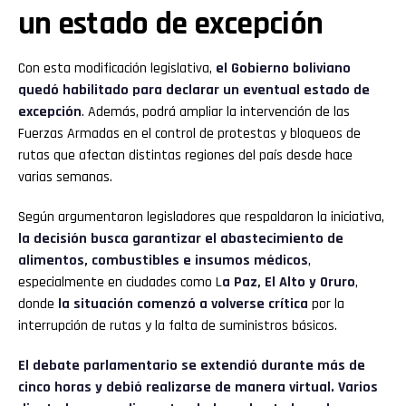
un estado de excepción
Con esta modificación legislativa,
el Gobierno boliviano
quedó habilitado para declarar un eventual estado de
excepción
. Además, podrá ampliar la intervención de las
Fuerzas Armadas en el control de protestas y bloqueos de
rutas que afectan distintas regiones del país desde hace
varias semanas.
Según argumentaron legisladores que respaldaron la iniciativa,
la decisión busca garantizar el abastecimiento de
alimentos, combustibles e insumos médicos
,
especialmente en ciudades como L
a Paz, El Alto y Oruro
,
donde
la situación comenzó a volverse crítica
por la
interrupción de rutas y la falta de suministros básicos.
Flipboard
El debate parlamentario se extendió durante más de
cinco horas y debió realizarse de manera virtual. Varios
Reddit