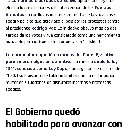
La
Cámara de Diputados de Bolivia
aprobó una ley que
elimina las restricciones a la intervención de las
Fuerzas
Armadas
en conflictos internos en medio de la grave crisis
social y política que atraviesa el país por las protestas contra
el presidente
Rodrigo Paz
. La iniciativa obtuvo más de dos
tercios de los votos y fue considerada como una herramienta
necesaria para enfrentar la creciente conflictividad.
La norma ahora quedó en manos del Poder Ejecutivo
para su promulgación definitiva
. La medida
anula la ley
1341, conocida como Ley Copa
, que regía desde octubre de
2020. Esa legislación establecía límites para la participación
militar en situaciones de disturbios internos y protestas
sociales.
El Gobierno quedó
habilitado para avanzar con