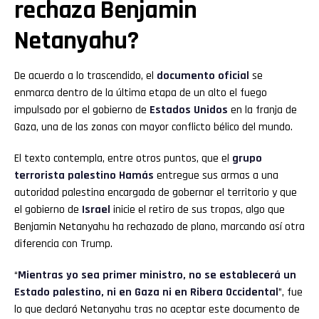
rechaza Benjamin
Netanyahu?
De acuerdo a lo trascendido, el
documento oficial
se
enmarca dentro de la última etapa de un alto el fuego
impulsado por el gobierno de
Estados Unidos
en la franja de
Gaza, una de las zonas con mayor conflicto bélico del mundo.
El texto contempla, entre otros puntos, que el
grupo
terrorista palestino Hamás
entregue sus armas a una
autoridad palestina encargada de gobernar el territorio y que
el gobierno de
Israel
inicie el retiro de sus tropas, algo que
Benjamin Netanyahu ha rechazado de plano, marcando así otra
diferencia con Trump.
“
Mientras yo sea primer ministro, no se establecerá un
Estado palestino, ni en Gaza ni en Ribera Occidental
”, fue
lo que declaró Netanyahu tras no aceptar este documento de