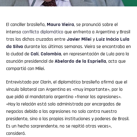
El canciller brasileño,
Mauro Vieira
, se pronunció sobre el
intenso
conflicto diplomático
que enfrenta a Argentina y Brasil
tras los dichos cruzados entre
Javier Milei
y
Luiz Inácio Lula
da Silva
durante las últimas semanas. Vieira se encontraba en
la ciudad de
Calí
,
Colombia
, en representación de Lula para la
asunción presidencial de
Abelardo de la Espriella
, acto que
compartió con Milei.
Entrevistado por Clarín, el diplomático brasileño afirmó que el
vínculo bilateral con Argentina es «muy importante», por lo
que pidió al mandatario argentino «frenar las agresiones».
«Hoy la relación está solo administrada por encargados de
negocios debido a las agresiones no solo contra nuestro
presidente, sino a las propias instituciones y poderes de Brasil.
Es un hecho sorprendente, no se repitió otras veces»,
consideró.