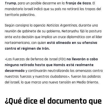
Trump
, para un posible desarme en la
franja de Gaza
.
El
mandatario israelí indicó que su país no retirará las tropas del
territorio palestino.
Según consigna la agencia
Noticias Argentinas
, durante una
reunión de gabinete de su gobierno, Netanyahu fijó la postura
ante esta decisión que implica un cruce diplomático con el líder
norteamericano, con quien
está alineado en su ofensiva
contra el régimen de Irán.
«Las Fuerzas de Defensa de Israel (FDI)
no llevarán a cabo
ninguna retirada hasta que Hamás esté realmente
desarmado
y continuarán neutralizando las amenazas contra
nuestras fuerzas y nuestros ciudadanos», fueron las palabras
del israelí, lo que marca una nueva tensión en Medio Oriente.
¿Qué dice el documento que