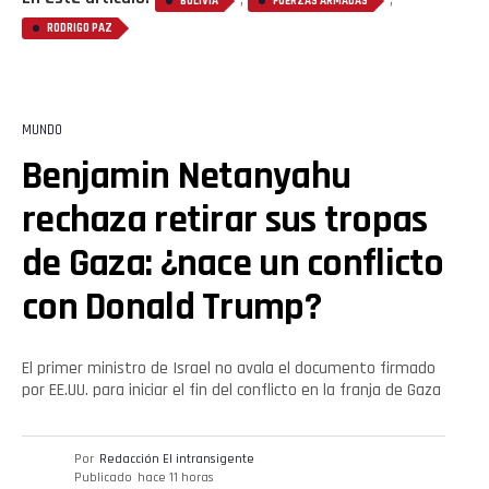
BOLIVIA
FUERZAS ARMADAS
RODRIGO PAZ
MUNDO
Benjamin Netanyahu
rechaza retirar sus tropas
de Gaza: ¿nace un conflicto
con Donald Trump?
El primer ministro de Israel no avala el documento firmado
por EE.UU. para iniciar el fin del conflicto en la franja de Gaza
Por
Redacción El intransigente
Publicado
hace 11 horas