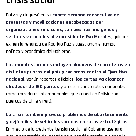
crisis social
Bolivia ya ingresó en su
cuarta semana consecutiva de
protestas y movilizaciones encabezadas por
organizaciones sindicales, campesinas, indígenas y
sectores vinculados al expresidente Evo Morales
, quienes
exigen la renuncia de Rodrigo Paz y cuestionan el rumbo
político y económico del Gobierno.
Las manifestaciones incluyen bloqueos de carreteras en
distintos puntos del país y reclamos contra el Ejecutivo
nacional
. Según reportes oficiales,
los cortes ya alcanzan
alrededor de 150 puntos
y afectan tanto rutas nacionales
como corredores internacionales que conectan Bolivia con
puertos de Chile y Perú.
La crisis también provocó problemas de abastecimiento
y dejó miles de vehículos varados en rutas estratégicas
.
En medio de la creciente tensión social, el Gobierno aseguró