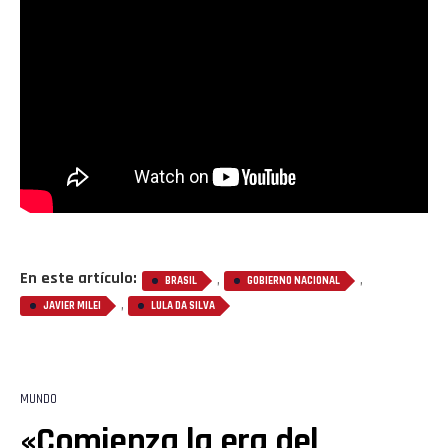
En este artículo:
,
,
BRASIL
GOBIERNO NACIONAL
,
JAVIER MILEI
LULA DA SILVA
MUNDO
«Comienza la era del