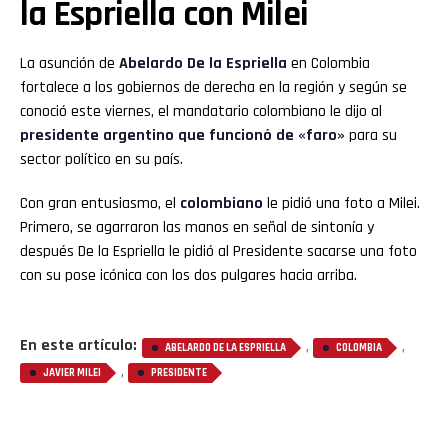
la Espriella con Milei
La asunción de
Abelardo De la Espriella
en Colombia
fortalece a los gobiernos de derecha en la región y según se
conoció este viernes, el mandatario colombiano le dijo al
presidente argentino que funcionó de «faro»
para su
sector político en su país.
Con gran entusiasmo, el
colombiano
le pidió una foto a Milei.
Primero, se agarraron las manos en señal de sintonía y
después De la Espriella le pidió al Presidente sacarse una foto
con su pose icónica con los dos pulgares hacia arriba.
En este artículo:
,
,
ABELARDO DE LA ESPRIELLA
COLOMBIA
,
JAVIER MILEI
PRESIDENTE