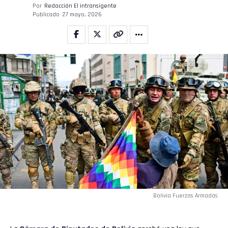
Por
Redacción El intransigente
Publicado
27 mayo, 2026
Bolivia Fuerzas Armadas