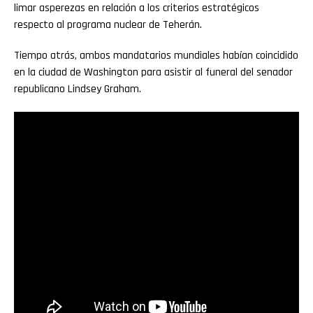
limar asperezas en relación a los criterios estratégicos
respecto al programa nuclear de Teherán.
Tiempo atrás, ambos mandatarios mundiales habían coincidido
en la ciudad de Washington para asistir al funeral del senador
republicano Lindsey Graham.