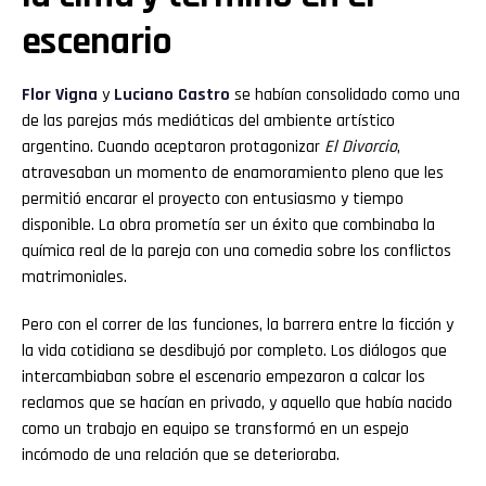
escenario
Flor
Vigna
y
Luciano
Castro
se habían consolidado como una
de las parejas más mediáticas del ambiente artístico
argentino. Cuando aceptaron protagonizar
El Divorcio
,
atravesaban un momento de enamoramiento pleno que les
permitió encarar el proyecto con entusiasmo y tiempo
disponible. La obra prometía ser un éxito que combinaba la
química real de la pareja con una comedia sobre los conflictos
matrimoniales.
Pero con el correr de las funciones, la barrera entre la ficción y
la vida cotidiana se desdibujó por completo. Los diálogos que
intercambiaban sobre el escenario empezaron a calcar los
reclamos que se hacían en privado, y aquello que había nacido
como un trabajo en equipo se transformó en un espejo
incómodo de una relación que se deterioraba.