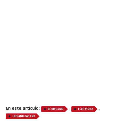
En este artículo:
,
,
EL DIVORCIO
FLOR VIGNA
LUCIANO CASTRO