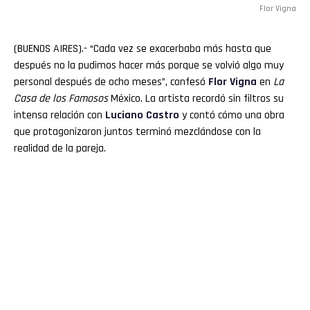
Flor Vigna
(BUENOS AIRES).- “Cada vez se exacerbaba más hasta que
después no la pudimos hacer más porque se volvió algo muy
personal después de ocho meses”, confesó
Flor Vigna
en
La
Casa de los Famosos
México. La artista recordó sin filtros su
intensa relación con
Luciano
Castro
y contó cómo una obra
que protagonizaron juntos terminó mezclándose con la
realidad de la pareja.