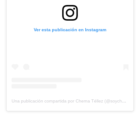
Ver esta publicación en Instagram
Una publicación compartida por Chema Téllez (@soychematellez)