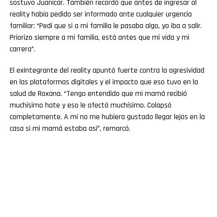
sostuvo Juanicar. También recordó que antes de ingresar al
reality había pedido ser informado ante cualquier urgencia
familiar: “Pedí que si a mi familia le pasaba algo, yo iba a salir.
Priorizo siempre a mi familia, está antes que mi vida y mi
carrera”.
El exintegrante del reality apuntó fuerte contra la agresividad
en las plataformas digitales y el impacto que eso tuvo en la
salud de Roxana. “Tengo entendido que mi mamá recibió
muchísimo hate y eso le afectó muchísimo. Colapsó
completamente. A mí no me hubiera gustado llegar lejos en la
casa si mi mamá estaba así”, remarcó.