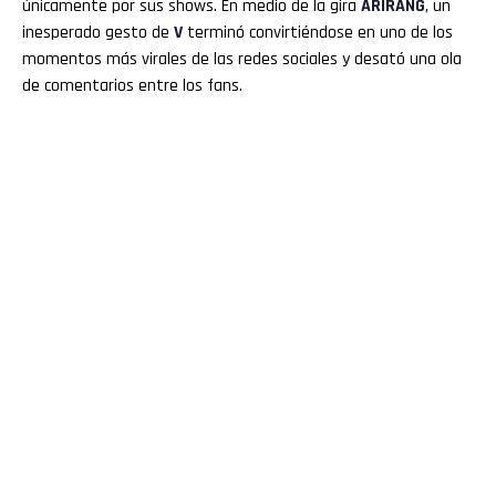
únicamente por sus shows. En medio de la gira
ARIRANG
, un
inesperado gesto de
V
terminó convirtiéndose en uno de los
momentos más virales de las redes sociales y desató una ola
de comentarios entre los fans.
Flipboard
Reddit
Pinterest
Whatsapp