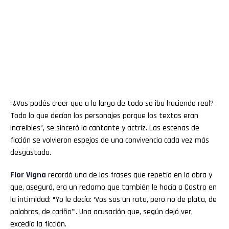
“¿Vos podés creer que a lo largo de todo se iba haciendo real?
Todo lo que decían los personajes porque los textos eran
increíbles”, se sinceró la cantante y actriz. Las escenas de
ficción se volvieron espejos de una convivencia cada vez más
desgastada.
Flor
Vigna
recordó una de las frases que repetía en la obra y
que, aseguró, era un reclamo que también le hacía a Castro en
la intimidad: “Yo le decía: ‘Vos sos un rata, pero no de plata, de
palabras, de cariño’”. Una acusación que, según dejó ver,
excedía la ficción.