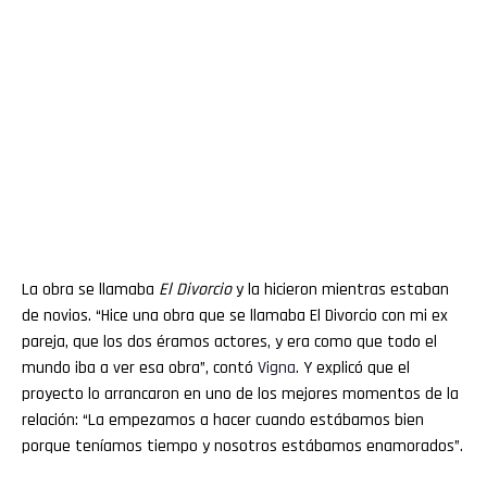
La obra se llamaba
El Divorcio
y la hicieron mientras estaban
de novios. “Hice una obra que se llamaba El Divorcio con mi ex
pareja, que los dos éramos actores, y era como que todo el
mundo iba a ver esa obra”, contó
Vigna
. Y explicó que el
proyecto lo arrancaron en uno de los mejores momentos de la
relación: “La empezamos a hacer cuando estábamos bien
porque teníamos tiempo y nosotros estábamos enamorados”.