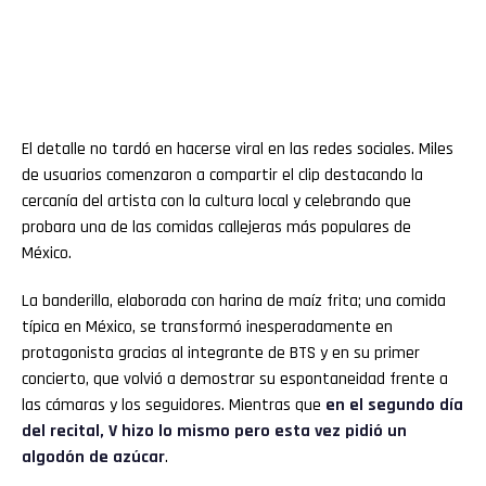
El detalle no tardó en hacerse viral en las redes sociales. Miles
de usuarios comenzaron a compartir el clip destacando la
cercanía del artista con la cultura local y celebrando que
probara una de las comidas callejeras más populares de
México.
La banderilla, elaborada con harina de maíz frita; una comida
típica en México, se transformó inesperadamente en
protagonista gracias al integrante de BTS y en su primer
concierto, que volvió a demostrar su espontaneidad frente a
las cámaras y los seguidores. Mientras que
en el segundo día
del recital, V hizo lo mismo pero esta vez pidió un
algodón de azúcar
.