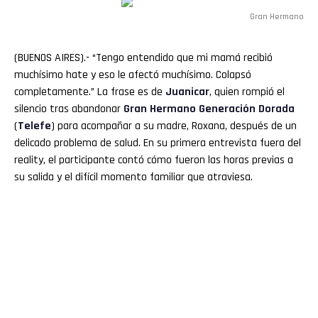
Gran Hermano
(BUENOS AIRES).- “Tengo entendido que mi mamá recibió
muchísimo hate y eso le afectó muchísimo. Colapsó
completamente.” La frase es de
Juanicar
, quien rompió el
silencio tras abandonar
Gran Hermano
Generación Dorada
(
Telefe
) para acompañar a su madre, Roxana, después de un
delicado problema de salud. En su primera entrevista fuera del
reality, el participante contó cómo fueron las horas previas a
su salida y el difícil momento familiar que atraviesa.