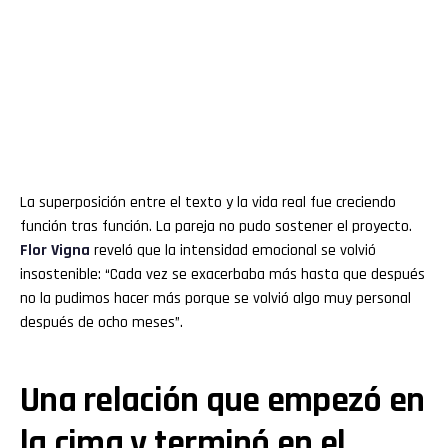
La superposición entre el texto y la vida real fue creciendo
función tras función. La pareja no pudo sostener el proyecto.
Flor
Vigna
reveló que la intensidad emocional se volvió
insostenible: “Cada vez se exacerbaba más hasta que después
no la pudimos hacer más porque se volvió algo muy personal
después de ocho meses”.
Una relación que empezó en
la cima y terminó en el