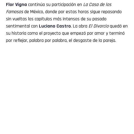
Flor
Vigna
continúa su participación en
La Casa de los
Famosos
de México, donde por estas horas sigue repasando
sin vueltas los capítulos más intensos de su pasado
sentimental con
Luciano
Castro
. La obra
El Divorcio
quedó en
su historia como el proyecto que empezó por amor y terminó
por reflejar, palabra por palabra, el desgaste de la pareja.